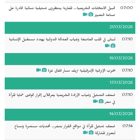
07:00
قبيل الانتخابات التشريعية… المغاربة ينتظرون تمثيلية نسائية قادرة على
صناعة التغيير
21/03/2026
07:10
لبنان في قلب العاصفة وغياب العدالة الدولية يهدد مستقبل الإنسانية
19/03/2026
07:10
الحرب الإيرانية الإسرائيلية تربك مسار اتفاق غزة
17/03/2026
07:10
ضعف التمثيل وغياب الإرادة التشريعية يعرقلان إقرار قوانين حماية المرأة
في مصر
14/03/2026
07:14
ضعف تمثيل المرأة في مواقع القرار بمصر... تحديات مستمرة ومساعٍ
لتعزيز المشاركة