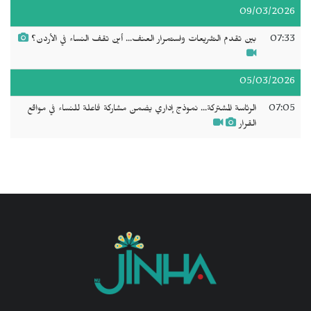
09/03/2026
07:33
بين تقدم التشريعات واستمرار العنف... أين تقف النساء في الأردن؟
05/03/2026
07:05
الرئاسة المشتركة... نموذج إداري يضمن مشاركة فاعلة للنساء في مواقع
القرار