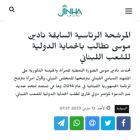
التحكم
بالقائمة
المرشحة الرئاسية السابقة نادين
موسى تطالب بالحماية الدولية
للشعب اللبناني
تحدت نادين موسى الصورة النمطية للمرأة، والهيمنة الذكورية على
المشهد السياسي اللبناني بترشحها للمجلس النيابي، وكأول امرأة تترشح
لرئاسة الجمهورية اللبنانية في عام 2014، وها هي تستعد لتحدٍ جديد
عبر الدعوة لمؤتمر دولي طارئ لطلب الحماية الدولية للشعب اللبناني.
السياسة
الأحد, 12 مارس 2023, 07:27