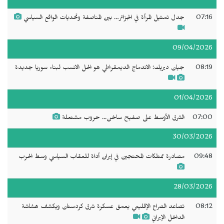
07:16
جدل تمثيل المرأة في الجزائر… بين المناصفة وتحديات الواقع السياسي
09/04/2026
08:19
جيان ديريك: الاندماج الديمقراطي هو الحل الانسب لبناء سوريا جديدة
01/04/2026
07:00
الشرق الأوسط على صفيح ساخن... حروب مشتعلة
30/03/2026
09:48
مصادرة ممتلكات المحتجين في إيران أداة للعقاب السياسي وسط الحرب
28/03/2026
08:12
تصاعد الصراع الإقليمي يعمق عسكرة شرق كردستان ويكشف هشاشة
الداخل الإيراني