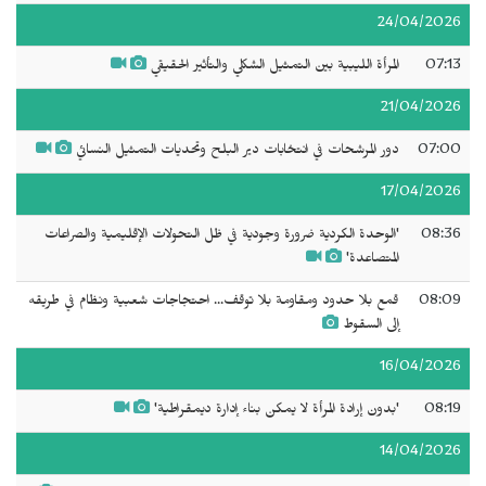
24/04/2026
07:13
المرأة الليبية بين التمثيل الشكلي والتأثير الحقيقي
21/04/2026
07:00
دور المرشحات في انتخابات دير البلح وتحديات التمثيل النسائي
17/04/2026
08:36
'الوحدة الكردية ضرورة وجودية في ظل التحولات الإقليمية والصراعات
المتصاعدة'
08:09
قمع بلا حدود ومقاومة بلا توقف... احتجاجات شعبية ونظام في طريقه
إلى السقوط
16/04/2026
08:19
'بدون إرادة المرأة لا يمكن بناء إدارة ديمقراطية'
14/04/2026