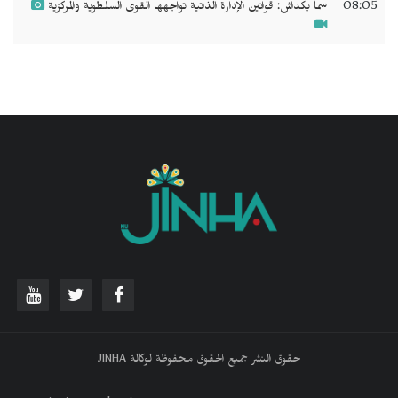
08:05
سما بكداش: قوانين الإدارة الذاتية تواجهها القوى السلطوية والمركزية
حقوق النشر جميع الحقوق محفوظة لوكالة JINHA