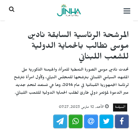
التحكم
بالقائمة
المرشحة الرئاسية السابقة نادين
موسى تطالب بالحماية الدولية
للشعب اللبناني
تحدت نادين موسى الصورة النمطية للمرأة، والهيمنة الذكورية على
المشهد السياسي اللبناني بترشحها للمجلس النيابي، وكأول امرأة تترشح
لرئاسة الجمهورية اللبنانية في عام 2014، وها هي تستعد لتحدٍ جديد
عبر الدعوة لمؤتمر دولي طارئ لطلب الحماية الدولية للشعب اللبناني.
السياسة
الأحد, 12 مارس 2023, 07:27