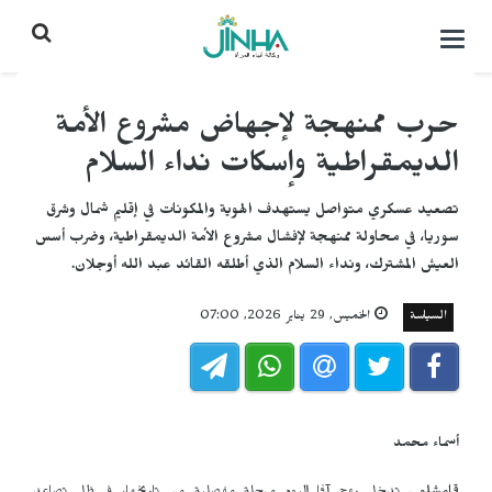
التحكم
بالقائمة
حرب ممنهجة لإجهاض مشروع الأمة
الديمقراطية وإسكات نداء السلام
تصعيد عسكري متواصل يستهدف الهوية والمكونات في إقليم شمال وشرق
سوريا، في محاولة ممنهجة لإفشال مشروع الأمة الديمقراطية، وضرب أسس
العيش المشترك، ونداء السلام الذي أطلقه القائد عبد الله أوجلان.
السياسة
الخميس, 29 يناير 2026, 07:00
أسماء محمد