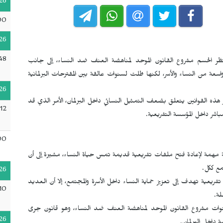
26
00
26
48
 تنتظر الحسم مشروع القانون الموحد لمناهضة العنف ضد النساء، إلى جانب
 من النساء والأسر، لكنها ظلت لسنوات عالقة بين المقترحات البرلمانية
26
ار هذه القوانين يتعلق بضعف التمثيل النسائي داخل البرلمان، الأمر الذي قد
12
شر داخل المؤسسة التشريعية.
00
رصة مهمة لإعادة فتح ملفات تشريعية قديمة تمس حياة النساء، مشيرة إلى أن
مع ككل.
26
ية تهدف إلى تعزيز حماية النساء داخل الأسرة والمجتمع، إلا أن العديد
10
لة.
سنوات مشروع القانون الموحد لمناهضة العنف ضد النساء، وهو قانون جرى
26