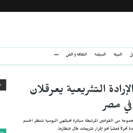
مل
البيئة
السياسة
الثقافة و الفن
ع
رادة التشريعية يعرقلان
 في مصر
مجموعة من القوانين المرتبطة مباشرة بحياتهن اليومية تنتظر الحسم
حركاً فعلياً نحو إقرار تشريعات طال انتظارها.