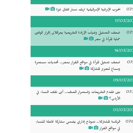
07:
الحرب الإيرانية الإسرائيلية تربك مسار اتفاق غزة
17/03/20
07:
ضعف التمثيل وغياب الإرادة التشريعية يعرقلان إقرار قوانين
حماية المرأة في مصر
14/03/20
07:
ضعف تمثيل المرأة في مواقع القرار بمصر... تحديات مستمرة
ومساعٍ لتعزيز المشاركة
09/03/20
07:
بين تقدم التشريعات واستمرار العنف... أين تقف النساء في
الأردن؟
05/03/20
07:
الرئاسة المشتركة... نموذج إداري يضمن مشاركة فاعلة للنساء
في مواقع القرار