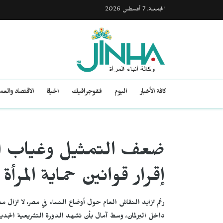
الجمعـة, 7 أغسطس 2026
كافة الأخبار
اليوم
انفوجرافيك
الحياة
الاقتصاد والع
ضعف التمثيل وغياب الإ
إقرار قوانين حماية المرأة
رغم تزايد النقاش العام حول أوضاع النساء في مصر، لا تزال 
داخل البرلمان، وسط آمال بأن تشهد الدورة التشريعية الجديدة ت