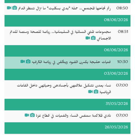
08:50
رغم نجاحها المجتمعي... حملة "بدي بسكليت" ما تزال تنتظر الدعم
08/06/2026
08:51
مجموعات المشي النسائية في السليمانية... رياضة للصحة ومنصة للدعم
الاجتماعي
06/06/2026
10:30
فتيات حلبجة يكسرن القيود ويتألقن في رياضة الكاراتيه
03/06/2026
07:00
نساء يعدن تشكيل علاقتهن بأجسادهن وحياتهن داخل القاعات
الرياضية
31/05/2026
07:00
نادي الملاكمة متنفس النساء والفتيات في قطاع غزة
26/05/2026