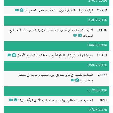
27/07/2026
08:00
كرة القدم النسائية في العراق... شغف يتحدى الصعوبات
23/07/2026
08:08
لاعبات كرة القدم في السويداء: الشغف والإصرار قادران على تجاوز جميع
العقبات
09/07/2026
08:00
من شقاوة الطفولة إلى الحزام الأسود... حكاية بطلة تلهم الأجيال
06/07/2026
09:22
السباحة للنساء في كوي سنجق بين الغياب والحاجة إلى منشأة
متخصصة
25/06/2026
08:12
العراقية ملاك الطائي... إرادة صنعت لقب "أقوى امرأة عربية"
15/06/2026