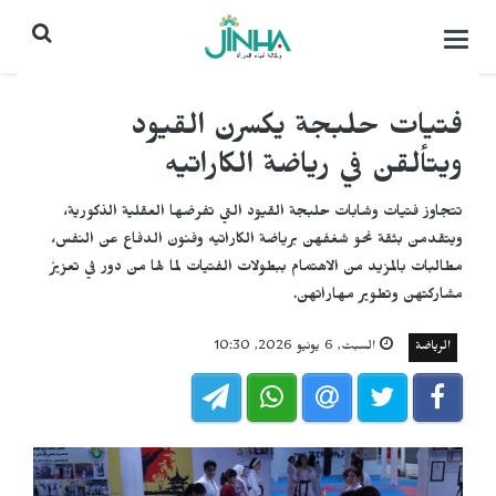
التحكم
بالقائمة
فتيات حلبجة يكسرن القيود
ويتألقن في رياضة الكاراتيه
تتجاوز فتيات وشابات حلبجة القيود التي تفرضها العقلية الذكورية،
ويتقدمن بثقة نحو شغفهن برياضة الكاراتيه وفنون الدفاع عن النفس،
مطالبات بالمزيد من الاهتمام ببطولات الفتيات لما لها من دور في تعزيز
مشاركتهن وتطوير مهاراتهن.
الرياضة
السبت, 6 يونيو 2026, 10:30