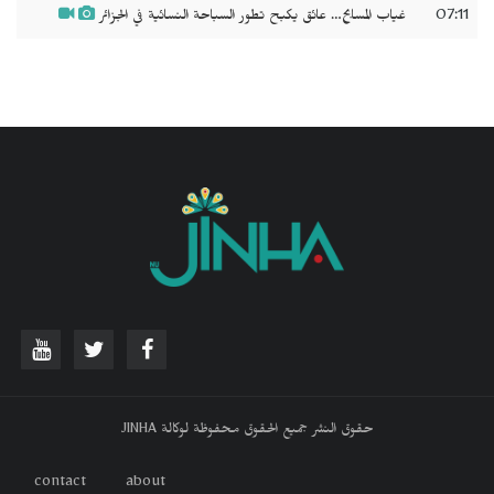
07:11
غياب المسابح… عائق يكبح تطور السباحة النسائية في الجزائر
حقوق النشر جميع الحقوق محفوظة لوكالة JINHA
contact
about