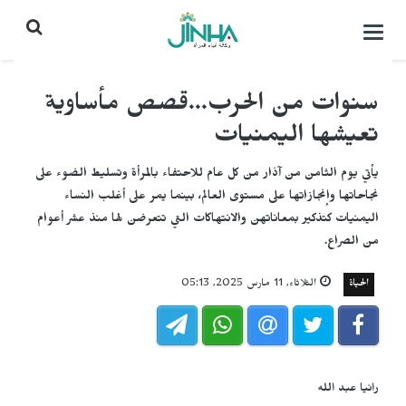
التحكم
بالقائمة
سنوات من الحرب...قصص مأساوية
تعيشها اليمنيات
يأتي يوم الثامن من آذار من كل عام للاحتفاء بالمرأة وتسليط الضوء على
نجاحاتها وإنجازاتها على مستوى العالم، بينما يمر على أغلب النساء
اليمنيات كتذكير بمعاناتهن والانتهاكات التي تتعرضن لها منذ عشر أعوام
من الصراع.
الحياة
الثلاثاء, 11 مارس 2025, 05:13
رانيا عبد الله