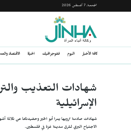
الجمعـة, 7 أغسطس 2026
كافة الأخبار
اليوم
انفوجرافيك
الحياة
الاقتصاد والع
شهادات التعذيب والت
الإسرائيلية
شهادات صادمة ترويها يسرا أبو الخير وحفيدتاها عن ثلاثة 
الاجتياح البري لشرق مدينة غزة في فلسطين.