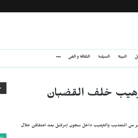
مل
البيئة
السياسة
الثقافة و الفن
ع
رهيب خلف القضبان
أشهر من التعذيب والترهيب داخل سجون إسرائيل بعد اعتقالهن خلال