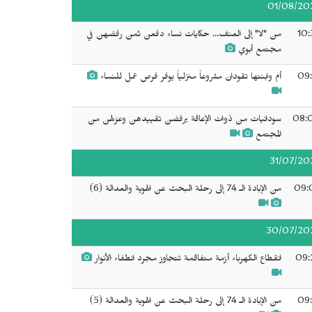
01/08/20
10:
من "لا" إلى العنف... حكايات نساء دفعن ثمن رفضهن في
مجتمع أبوي
09:
أم وابنتها تقودان مشروعاً منزلياً يوفر فرص عمل للنساء
08:
سودانيات من ذوات الإعاقة يرفضن تقييدهن وعزلهن من
المجتمع
31/07/20
09:
من الإبادة الـ 74 إلى رحلة البحث عن الهوية والعدالة (6)
30/07/20
09:
انقطاع الكهرباء أزمة متفاقمة تتجاوز مجرد انطفاء الأنوار
09:
من الإبادة الـ 74 إلى رحلة البحث عن الهوية والعدالة (5)