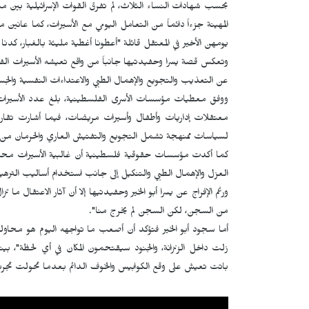
بحسب شهادات النساء الثلاث، لم تفرق القوات الإسرائيلية بين مس
المهينة جزءاً دائماً من التعامل اليومي مع الأسيرات، كما عانين 
يومهن الأخير في المعتقل قائلة "أعطونا أغطية مليئة بالغبار، كدن
وتعكس قصة يسرا وحفيدتيها جانباً من واقع تعيشه الأسيرات ال
عن التعذيب والتجويع والإهمال الطبي والاعتداءات النفسية والجس
لسياسات ممنهجة تشمل التجويع والتفتيش العاري والحرمان من ال
كما أكدت مؤسسات حقوقية فلسطينية أن غالبية الأسيرات مح
العزل والإهمال الطبي والتنكيل إلى جانب استخدام أساليب التر
ورغم الإفراج عن يسرا أبو الخير وحفيدتيها إلا أن آثار الاعتقال 
من السجن، لكن السجن لم يخرج منا".
أما سجود أبو الخير فتؤكد أن أصعب ما تواجهه اليوم هو محاولة 
زلت داخل الزنزانة، والجنود سيقتحمون المكان في أي لحظة"، بي
باتت تعيش على وقع الكوابيس والخوف الدائم بعدما تحولت تجرب