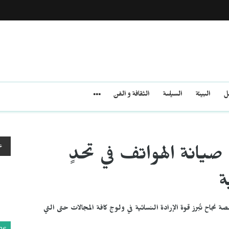
مل
البيئة
السياسة
الثقافة و الفن
ع
انة الهواتف في تحدٍ
ة
اح تُبرز قوة الإرادة النسائية في ولوج كافة المجالات حتى التي