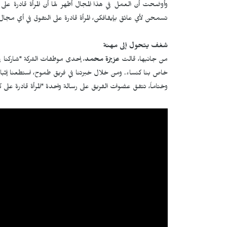
وأوضحت أن العمل في هذا المجال أظهر لها أن المرأة قادرة عل
تسمحن لأي عائق بإيقافكن، المرأة قادرة على التفوق في أي مجال
شغف يتحول إلى مهنة
من جانبها، قالت
عزيزة محمد
خاص بنا كنساء. ومن خلال خبرتنا في فريق طموح، استطعنا إثبات 
وختاماً، تتفق عضوات الفريق على رسالة واحدة "المرأة قادرة على 