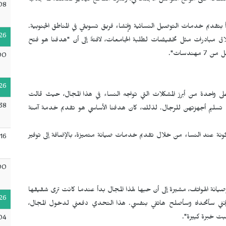
 ساهم في تسويق خدماتنا. وفي عام 2021، أطلقنا صفحة على مواقع التواصل الاجتماعي، ونشرنا مقاطع فيديو لعملنا، مما جذب
08
قديم خدمات التوصيل النسائية وإنشاء فريق تسويقي في المناطق الجنوبية.
26
 مع إطلاق مبادرات مثل تخفيضات لطلبة الجامعات، لافتةً إلى أن "هدفنا هو فتح
ندسات".
00
26
 واحدة من أبرز المشكلات التي تواجه النساء في هذا المجال، حيث قالت
38
سليم أجهزتهن للرجال. لذلك، كان هدفنا الأساسي هو تقديم خدمة آمنة
مركونة عند النساء من خلال تقديم خدمات صيانة متميزة، بالإضافة إلى توفير
16
00
انة الهواتف، مشيرة إلى أن حبها لهذا المجال بدأ عندما كانت ترى شقيقها
26
إنني سأتحداه وسأصلح هاتفي بنفسي. هذا التحدي دفعني لدخول المجال،
ت خبرة كبيرة".
04