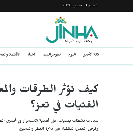
السبت, 8 أغسطس 2026
كافة الأخبار
اليوم
انفوجرافيك
الحياة
الاقتصاد والع
كيف تؤثر الطرقات والمع
الفتيات في تعز؟
شددت ناشطات يمنيات، على أهمية الاستمرار في تحسين الط
وفرص العمل، للقضاء على دائرة الفقر والتمييز.