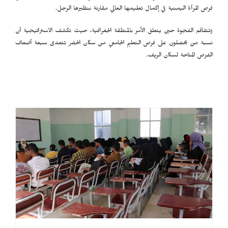
فرص المرأة اليمنية في إكمال تعليمها العالي مقارنة بنظيرها الرجل.
وتتفاقم الفجوة حين يتعلق الأمر بالمنطقة الجغرافية، حيث تكشف الاستراتيجية أن
نسبة مَنْ يحصلون على فرص التعليم الجامعي من سكان الحضر تتعدى سبعة أضعاف
الفرص المتاحة لسكان الريف.