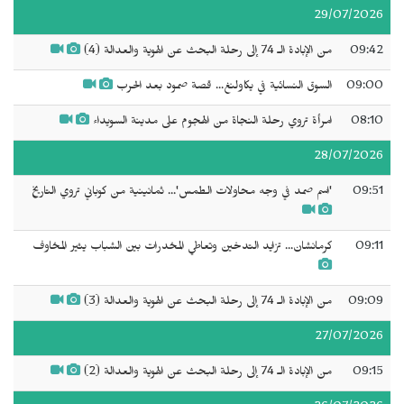
29/07/2026
09:42
من الإبادة الـ 74 إلى رحلة البحث عن الهوية والعدالة (4)
09:00
السوق النسائية في يكاولنغ... قصة صمود بعد الحرب
08:10
امرأة تروي رحلة النجاة من الهجوم على مدينة السويداء
28/07/2026
09:51
'اسم صمد في وجه محاولات الطمس'... ثمانينية من كوباني تروي التاريخ
09:11
كرمانشان... تزايد التدخين وتعاطي المخدرات بين الشباب يثير المخاوف
09:09
من الإبادة الـ 74 إلى رحلة البحث عن الهوية والعدالة (3)
27/07/2026
09:15
من الإبادة الـ 74 إلى رحلة البحث عن الهوية والعدالة (2)