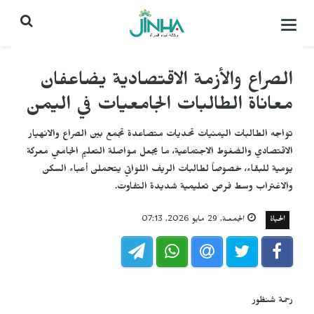
التحكم
بالقائمة
الصراع والأزمة الاقتصادية يضاعفان
معاناة الطالبات الجامعيات في اليمن
تواجه الطالبات اليمنيات تحديات متصاعدة تجمع بين الصراع والانهيار
الاقتصادي والضغوط الاجتماعية، ما يجعل مواصلة التعليم الجامعي معركة
يومية للبقاء، خصوصاً لطالبات الريف اللواتي يتحملن أعباء السكن
والاغتراب وسط فرص تعليمية شديدة التفاوت.
الحياة
الجمعـة, 29 مايو 2026, 07:13
رحمة شنظور