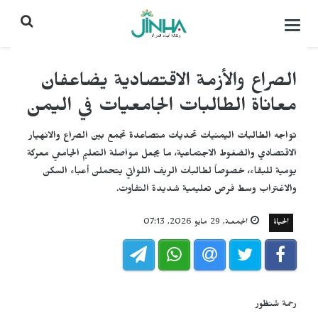
التحكم
بالقائمة
الصراع والأزمة الاقتصادية يضاعفان
معاناة الطالبات الجامعيات في اليمن
تواجه الطالبات اليمنيات تحديات متصاعدة تجمع بين الصراع والانهيار
الاقتصادي والضغوط الاجتماعية، ما يجعل مواصلة التعليم الجامعي معركة
يومية للبقاء، خصوصاً لطالبات الريف اللواتي يتحملن أعباء السكن
والاغتراب وسط فرص تعليمية شديدة التفاوت.
الحياة
الجمعـة, 29 مايو 2026, 07:13
رحمة شنظور