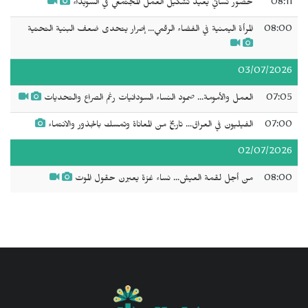
08:11
حضور نسائي يعيد تشكيل العمل المجتمعي في السويداء
08:00
المرأة اليمنية في الفضاء الرقمي... إصرار يتحدى ضعف البنية التحتية
03/07/2026
07:05
العمل والأمومة... صمود النساء السودانيات رغم الصراع والتحديات
07:00
الفيليون في العراق... تاريخ من المعاناة وتمسك بالجذور والانتماء
02/07/2026
08:00
من أجل لقمة العيش... نساء غزة يعبرن حقول الموت