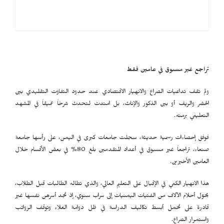
تراجع غير مسبوق في عامين فقط
ولم تقف تداعيات الصراع والانهيار الاقتصادي عند حدود التفاوت التقليدي بين
الحضر والريف أو بين الذكور والإناث، بل امتدت لتحدث شرخاً عميقاً في المشهد
التعليمي برمته.
فوفق إحصاءات رسمية حديثة، سجلت جامعات كبرى في اليمن، على رأسها جامعة
صنعاء، تراجعاً غير مسبوق في أعداد المتقدمين بلغ 80% في بعض الأقسام خلال
العامين الأخيرين.
هذا الانهيار الكمي في الإقبال على التعليم العالي، والذي تطاله الطالبات قبل الطلاب،
يحوّل أحلام الآلاف من الفتيات اليمنيات إلى سراب سنوي، إذ تجد أسرهن نفسها غير
قادرة على تحمل أبسط تكاليف الدراسة في ظل دوامة الغلاء وتوقف الرواتب
واستمرار الصراع.