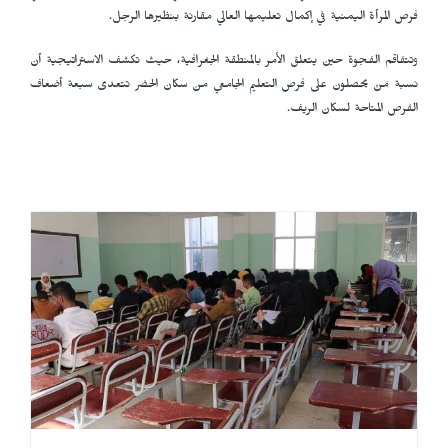
فرص المرأة اليمنية في إكمال تعليمها العالي مقارنة بنظيرها الرجل.
وتتفاقم الفجوة حين يتعلق الأمر بالمنطقة الجغرافية، حيث تكشف الاستراتيجية أن
نسبة مَنْ يحصلون على فرص التعليم الجامعي من سكان الحضر تتعدى سبعة أضعاف
الفرص المتاحة لسكان الريف.