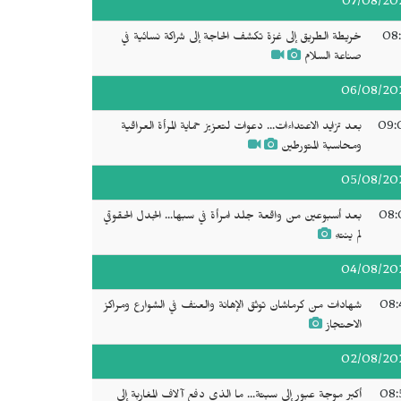
07/08/20
08:
خريطة الطريق إلى غزة تكشف الحاجة إلى شراكة نسائية في
صناعة السلام
06/08/20
09:
بعد تزايد الاعتداءات... دعوات لتعزيز حماية المرأة العراقية
ومحاسبة المتورطين
05/08/20
08:
بعد أسبوعين من واقعة جلد امرأة في سبها... الجدل الحقوقي
لم ينتهِ
04/08/20
08:
شهادات من كرماشان توثق الإهانة والعنف في الشوارع ومراكز
الاحتجاز
02/08/20
08:
أكبر موجة عبور إلى سبتة... ما الذي دفع آلاف المغاربة إلى