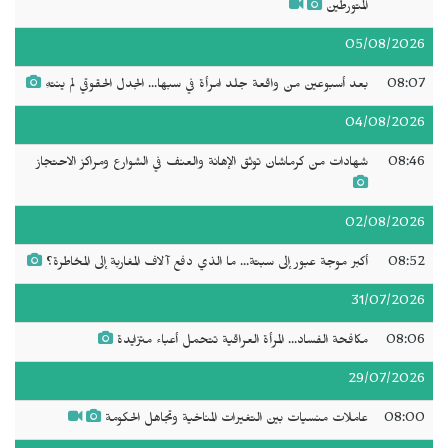
المتورطين
05/08/2026
08:07
بعد أسبوعين من واقعة جلد امرأة في سبها... الجدل الحقوقي لم ينتهِ
04/08/2026
08:46
شهادات من كرماشان توثق الإهانة والعنف في الشوارع ومراكز الاحتجاز
02/08/2026
08:52
أكبر موجة عبور إلى سبتة... ما الذي دفع آلاف المغاربة إلى المخاطرة؟
31/07/2026
08:06
مكافحة الفساد... المرأة العراقية تتحمل أعباء متزايدة
29/07/2026
08:00
عاملات منسيات بين التغيرات المناخية وتجاهل الحكومة