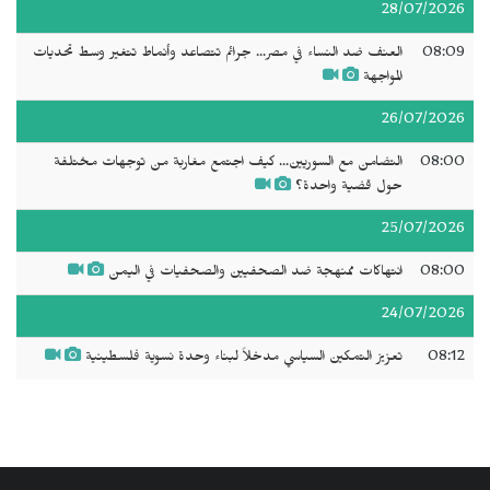
28/07/2026
08:09
العنف ضد النساء في مصر... جرائم تتصاعد وأنماط تتغير وسط تحديات
المواجهة
26/07/2026
08:00
التضامن مع السوريين... كيف اجتمع مغاربة من توجهات مختلفة
حول قضية واحدة؟
25/07/2026
08:00
انتهاكات ممنهجة ضد الصحفيين والصحفيات في اليمن
24/07/2026
08:12
تعزيز التمكين السياسي مدخلاً لبناء وحدة نسوية فلسطينية