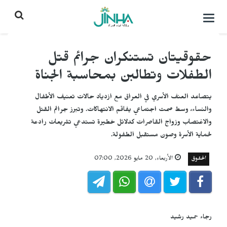
التحكم
بالقائمة
حقوقيتان تستنكران جرائم قتل
الطفلات وتطالبن بمحاسبة الجناة
يتصاعد العنف الأسري في العراق مع ازدياد حالات تعنيف الأطفال
والنساء، وسط صمت اجتماعي يفاقم الانتهاكات. وتبرز جرائم القتل
والاغتصاب وزواج القاصرات كدلائل خطيرة تستدعي تشريعات رادعة
لحماية الأسرة وصون مستقبل الطفولة.
الحقوق
الأربعاء, 20 مايو 2026, 07:00
رجاء حميد رشيد