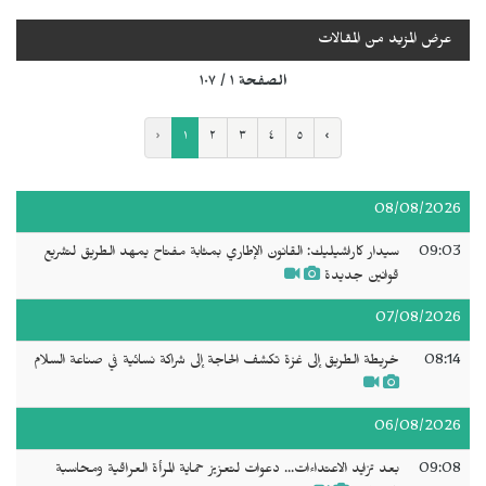
عرض المزيد من المقالات
الصفحة ١ / ١٠٧
‹
١
٢
٣
٤
٥
›
08/08/2026
09:03
سيدار كاراشيليك: القانون الإطاري بمثابة مفتاح يمهد الطريق لتشريع
قوانين جديدة
07/08/2026
08:14
خريطة الطريق إلى غزة تكشف الحاجة إلى شراكة نسائية في صناعة السلام
06/08/2026
09:08
بعد تزايد الاعتداءات... دعوات لتعزيز حماية المرأة العراقية ومحاسبة