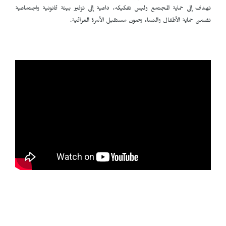
تهدف إلى حماية المجتمع وليس تفكيكه، داعية إلى توفير بيئة قانونية واجتماعية
تضمن حماية الأطفال والنساء وصون مستقبل الأسرة العراقية.