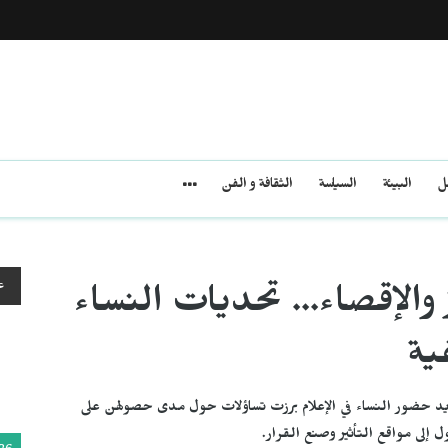
مل
البيئة
السياسة
الثقافة و الفن
ع
الإقصاء... تحديات النساء
ية
زايد حضور النساء في الإعلام برزت تساؤلات حول مدى حصولهن على
لى مواقع التأثير وصنع القرار.