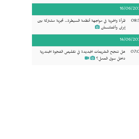
16/06/20
08:
المرأة والحرية في مواجهة أنظمة السيطرة... تجربة مشتركة بين
إيران وأفغانستان
14/06/20
07:
هل تنجح التشريعات الجديدة في تقليص الفجوة الجندرية
داخل سوق العمل؟