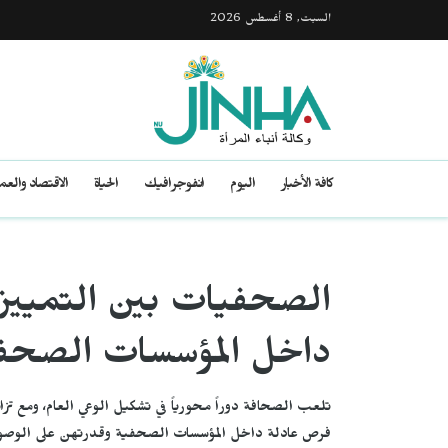
السبت, 8 أغسطس 2026
كافة الأخبار
اليوم
انفوجرافيك
الحياة
الاقتصاد والع
الصحفيات بين التمييز و
داخل المؤسسات الصحف
تلعب الصحافة دوراً محورياً في تشكيل الوعي العام، ومع ت
فرص عادلة داخل المؤسسات الصحفية وقدرتهن على الوصول إ