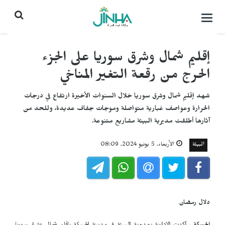
التحكم
بالقائمة
إقليم شمال وشرق سوريا على الجزء
الحرج من رقعة التغير المناخي
شهد إقليم شمال وشرق سوريا خلال السنوات الأخيرة ارتفاع في درجات
الحرارة وعواصف غبارية متواصلة وموجات جفاف عديدة، وللحد من
آثارها أطلقت مديرية البيئة مشاريع متنوعة.
البيئة
الأربعاء, 5 يونيو 2024, 08:09
دلال رمضان