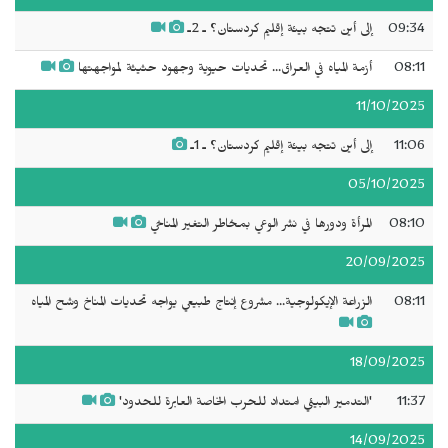
09:34
إلى أين تتجه بيئة إقليم كردستان؟ ـ 2ـ
08:11
أزمة المياه في العراق... تحديات حيوية وجهود حثيثة لمواجهتها
11/10/2025
11:06
إلى أين تتجه بيئة إقليم كردستان؟ ـ 1ـ
05/10/2025
08:10
المرأة ودورها في نشر الوعي بمخاطر التغير المناخي
20/09/2025
08:11
الزراعة الإيكولوجية... مشروع إنتاج طبيعي يواجه تحديات المناخ وشح المياه
18/09/2025
11:37
'التدمير البيئي امتداد للحرب الخاصة العابرة للحدود'
14/09/2025