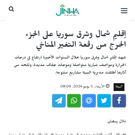
التحكم
بالقائمة
إقليم شمال وشرق سوريا على الجزء
الحرج من رقعة التغير المناخي
شهد إقليم شمال وشرق سوريا خلال السنوات الأخيرة ارتفاع في درجات
الحرارة وعواصف غبارية متواصلة وموجات جفاف عديدة، وللحد من
آثارها أطلقت مديرية البيئة مشاريع متنوعة.
البيئة
الأربعاء, 5 يونيو 2024, 08:09
دلال رمضان