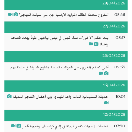
28/04/2026
08:46
'مشروع محطة الطاقة الحرارية الأرضية جزء من سياسة التهجير'
27/04/2026
08:17
بعد حكم "لا ضرر"... نساء قابس في تونس يواجهن تلوثاً يهدد الصحة
والحياة
26/04/2026
09:35
أهالي كمكم يحذرون من العواقب البيئية لمشاريع الدولة في منطقتهم
13/04/2026
10:01
حديقة السليمانية العامة واحة للهدوء بين أحضان الأشجار العتيقة
12/04/2026
07:50
هجمات المسيرات تدمر البيئة في إقليم كردستان وخبيرة تحذر