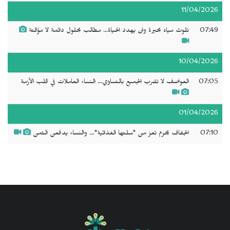
11/04/2026
07:49
تلوث مياه بحيرة وان يهدد الحياة... مطالب بحلول دائمة لا مؤقتة
10/04/2026
07:05
العواصف لا تضرب الجميع بالتساوي... النساء العاملات في قلب الأزمة
01/04/2026
07:10
الجفاف يحرم تعز من "سلتها الغذائية"… والنساء يدفعن الثمن