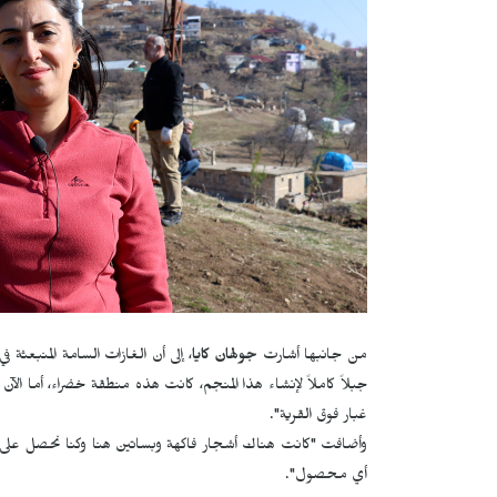
من جانبها أشارت
جولهان كايا
، إلى أن الغازات السامة المنبعثة
جبلاً كاملاً لإنشاء هذا المنجم، كانت هذه منطقة خضراء، أما الآ
غبار فوق القرية".
وأضافت "كانت هناك أشجار فاكهة وبساتين هنا وكنا نحصل على 
أي محصول".