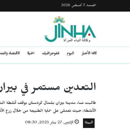
الجمعـة, 7 أغسطس 2026
كافة الأخبار
اليوم
انفوجرافيك
الحياة
الاقتصاد والع
التعدين مستمر في بيران
طالبت نساء مدينة بيران بشمال كردستان بوقف أنشطة التعد
الأنشطة، حيث تعملن على حماية الطبيعة من خلال زرع الأش
البيئة
الإثنين, 27 يناير 2025, 08:30