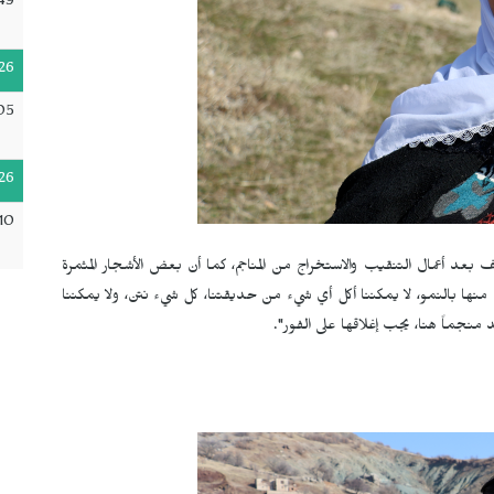
49
26
05
26
10
 بعد أعمال التنقيب والاستخراج من المناجم، كما أن بعض الأشجار المثمرة
نها بالنمو، لا يمكننا أكل أي شيء من حديقتنا، كل شيء نتن، ولا يمكننا
 منجماً هنا، يجب إغلاقها على الفور".