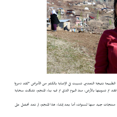
 في الطبيعة نتيجة التعدين تسببت في الإصابة بالكثير من الأمراض "لقد دمروا
ن فقد تم تسويتها بالأرض، منذ اليوم الذي تم فيه بناء المنجم، تشكلت سحابة
منتجات جيد منها لسنوات، أما بعد إنشاء هذا المنجم، لم نعد نحصل على