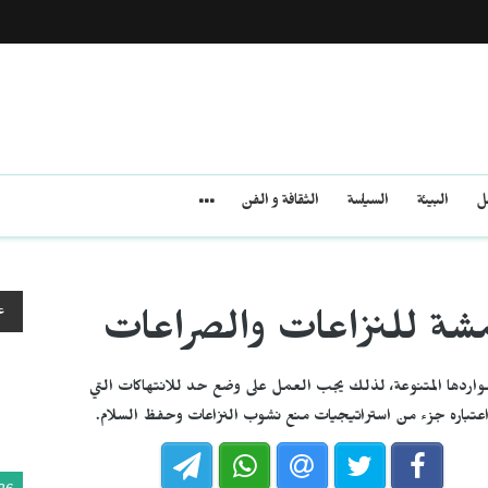
مل
البيئة
السياسة
الثقافة و الفن
ع
همشة للنزاعات والصراعات
مواردها المتنوعة، لذلك يجب العمل على وضع حد للانتهاكات التي
 واعتباره جزء من استراتيجيات منع نشوب النزاعات وحفظ السلام.