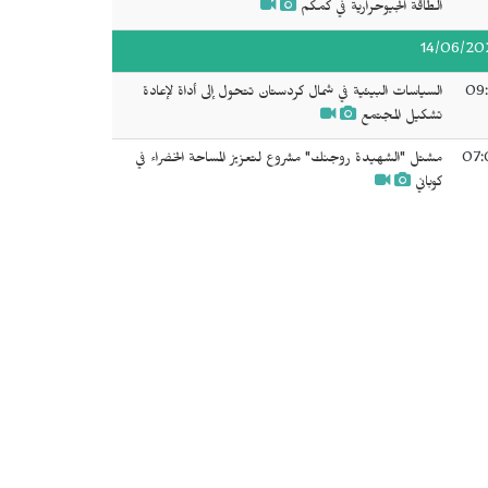
الطاقة الجيوحرارية في كمكم
14/06/20
09:
السياسات البيئية في شمال كردستان تتحول إلى أداة لإعادة
تشكيل المجتمع
07:
مشتل "الشهيدة روجنك" مشروع لتعزيز المساحة الخضراء في
كوباني