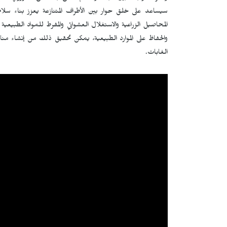
سيساعد على خلق حوار بين الأطراف المتنازعة يعزز بناء سل
المحاصيل الزراعية والاستغلال العشوائي والمفرط للمواد الطبيعي
والحفاظ على الموارد الطبيعية، يمكن تحقيق ذلك من إنشاء مناطق 
الغابات.