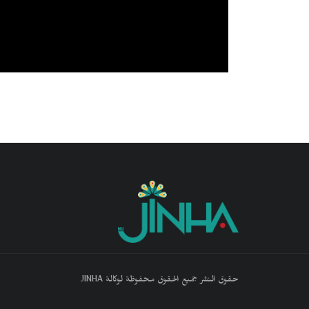
حقوق النشر جميع الحقوق محفوظة لوكالة JINHA