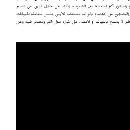
ام واستقرار أكثر استدامة بين الشعوب، وذلك من خلال النهي عن تدمير
ة والتشجيع على الاهتمام بالزراعة المستدامة للأرض وحسن معاملة الحيوانات
لا يمسح بانتهاك أو الاعتداء على الموارد مثل الآبار ومصادر المياه وحتى