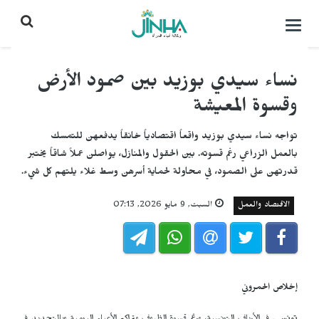
التحكم
بالقائمة
نساء سيدي بوزيد بين صمود الأرض
وقسوة المعيشة
تواجه نساء سيدي بوزيد واقعاً اقتصادياً خانقاً يدفعهن للتمسك
بالعمل الزراعي رغم قسوته. بين الحقول والمنازل، يواصلن عملاً شاقاً يختبر
قدرتهن على الصمود، في محاولة لحماية أسرهن وسط غلاء يلتهم كل شيء.
الاقتصاد والعمل
السبت, 9 مايو 2026, 07:13
إخلاص الحمروني