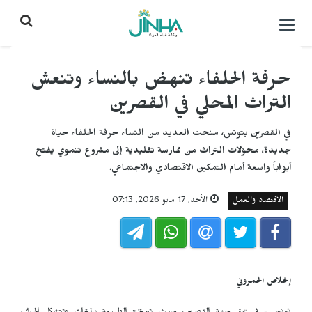
التحكم
بالقائمة
حرفة الحلفاء تنهض بالنساء وتنعش
التراث المحلي في القصرين
في القصرين بتونس، منحت العديد من النساء حرفة الحلفاء حياة
جديدة، محوّلات التراث من ممارسة تقليدية إلى مشروع تنموي يفتح
أبواباً واسعة أمام التمكين الاقتصادي والاجتماعي.
الاقتصاد والعمل
الأحد, 17 مايو 2026, 07:13
إخلاص الحمروني