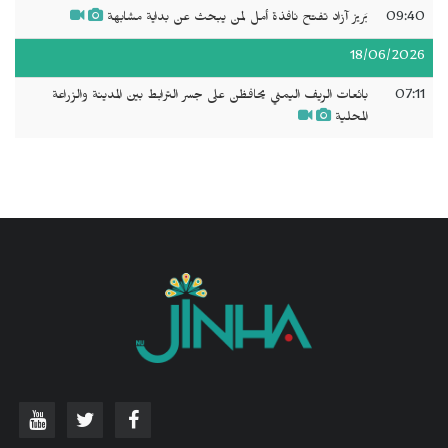
09:40
بَريز آزاد تفتح نافذة أمل لمن يبحث عن بداية مشابهة
18/06/2026
07:11
بائعات الريف اليمني يحافظن على جسر الترابط بين المدينة والزراعة
المحلية