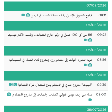
07/08/2026
08:11
تراجع التمويل الإنساني يفاقم معاناة النساء في اليمن
06/08/2026
09:27
86 من كل 100 عامل في تركيا خارج النقابات... والنساء الأكثر تهميشاً
05/08/2026
08:56
عربة صغيرة تحولت إلى مصدر رزق ومشروع لدعم النساء في السليمانية
02/08/2026
09:39
"ليليت" مشروع نسائي في قامشلو يعزز استقلال المرأة اقتصادياً
08:00
نساء من ريف تونس يحولن الأعشاب والنباتات إلى مشروع اقتصادي
28/07/2026