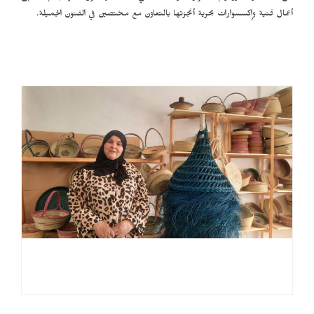
أعمال فنية وإكسسوارات بحرية أنجزتها بالتعاون مع مختصين في الفنون الجميلة.