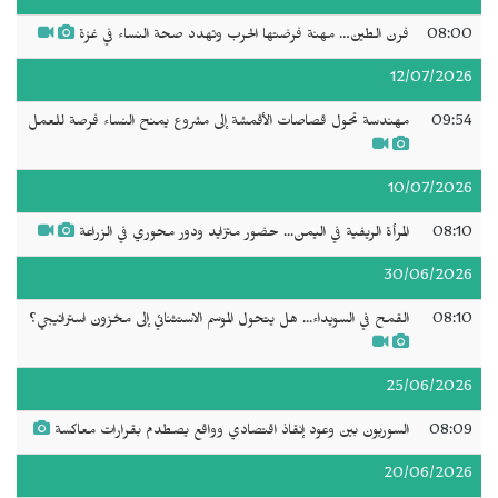
08:00
فرن الطين… مهنة فرضتها الحرب وتهدد صحة النساء في غزة
12/07/2026
09:54
مهندسة تحول قصاصات الأقمشة إلى مشروع يمنح النساء فرصة للعمل
10/07/2026
08:10
المرأة الريفية في اليمن... حضور متزايد ودور محوري في الزراعة
30/06/2026
08:10
القمح في السويداء... هل يتحول الموسم الاستثنائي إلى مخزون استراتيجي؟
25/06/2026
08:09
السوريون بين وعود إنقاذ اقتصادي وواقع يصطدم بقرارات معاكسة
20/06/2026