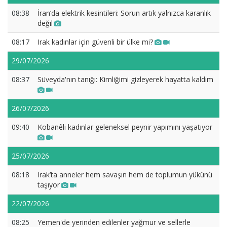
08:38
İran’da elektrik kesintileri: Sorun artık yalnızca karanlık
değil
08:17
Irak kadınlar için güvenli bir ülke mi?
29/07/2026
08:37
Süveyda'nın tanığı: Kimliğimi gizleyerek hayatta kaldım
26/07/2026
09:40
Kobanêli kadınlar geleneksel peynir yapımını yaşatıyor
25/07/2026
08:18
Irak’ta anneler hem savaşın hem de toplumun yükünü
taşıyor
22/07/2026
08:25
Yemen'de yerinden edilenler yağmur ve sellerle