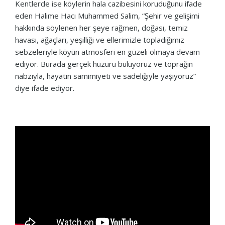
Kentlerde ise köylerin hala cazibesini koruduğunu ifade
eden Halime Hacı Muhammed Salim, “Şehir ve gelişimi
hakkında söylenen her şeye rağmen, doğası, temiz
havası, ağaçları, yeşilliği ve ellerimizle topladığımız
sebzeleriyle köyün atmosferi en güzeli olmaya devam
ediyor. Burada gerçek huzuru buluyoruz ve toprağın
nabzıyla, hayatın samimiyeti ve sadeliğiyle yaşıyoruz”
diye ifade ediyor.