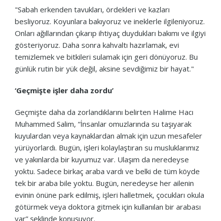
"Sabah erkenden tavukları, ördekleri ve kazları
besliyoruz. Koyunlara bakıyoruz ve ineklerle ilgileniyoruz.
Onları ağıllarından çıkarıp ihtiyaç duydukları bakımı ve ilgiyi
gösteriyoruz. Daha sonra kahvaltı hazırlamak, evi
temizlemek ve bitkileri sulamak için geri dönüyoruz. Bu
günlük rutin bir yük değil, aksine sevdiğimiz bir hayat."
‘Geçmişte işler daha zordu’
Geçmişte daha da zorlandıklarını belirten Halime Hacı
Muhammed Salim, “İnsanlar omuzlarında su taşıyarak
kuyulardan veya kaynaklardan almak için uzun mesafeler
yürüyorlardı. Bugün, işleri kolaylaştıran su musluklarımız
ve yakınlarda bir kuyumuz var. Ulaşım da neredeyse
yoktu. Sadece birkaç araba vardı ve belki de tüm köyde
tek bir araba bile yoktu. Bugün, neredeyse her ailenin
evinin önüne park edilmiş, işleri halletmek, çocukları okula
götürmek veya doktora gitmek için kullanılan bir arabası
var” şeklinde konuşuyor.