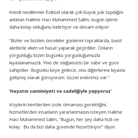
Kendi nesillerinin fiziksel olarak çok büyük yük taşıdığını
anlatan Halime Hacı Muhammed Salim, bugün işlerin
daha kolay olduğunu belirtiyor ve devam ediyor:
“Bizler ve bizden öncekiler günlerini topraklarda, basit
aletlerle ekim ve hasat yaparak geçirdiler. Onların
yorgunluğu bizim bugünkü yorgunluğumuzla
kıyaslanamazdı. Yine de olağanüstü bir sabır ve güce
sahiptiler. Bugünkü köye gelince, onu diğerlerine kıyasla
gelişmiş olarak görüyorum. Güzel evlerimiz var.”
‘Hayatın samimiyeti ve sadeliğiyle yaşıyoruz’
Köylerin kentlerden izole olmaması gerektiğini,
hizmetlerden insanların yararlanmasını isteyen Halime
Hacı Muhammed Salim, “Bugün, her şey daha hızlı ve
kolay. Bu da bizi daha güvende hissettiriyor” diyor.