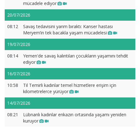
mücadele ediyor
20/07/2026
08:12
Savaş tedavisini yarım bıraktı: Kanser hastası
Meryem’in tek bacakla yaşam mücadelesi
19/07/2026
08:14
Yemen'de savaş kalıntıları çocukların yaşamını tehdit
ediyor
16/07/2026
10:58
Til Temirli kadınlar temel hizmetlere erişim için
kilometrelerce yürüyor
14/07/2026
08:21
Lübnanlı kadınlar enkazın ortasında yaşamı yeniden
kuruyor