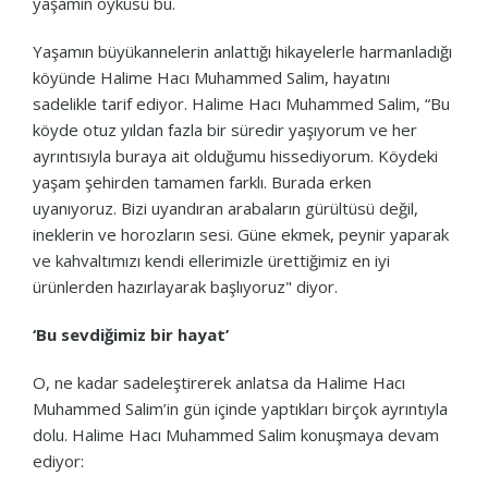
yaşamın öyküsü bu.
Yaşamın büyükannelerin anlattığı hikayelerle harmanladığı
köyünde Halime Hacı Muhammed Salim, hayatını
sadelikle tarif ediyor. Halime Hacı Muhammed Salim, “Bu
köyde otuz yıldan fazla bir süredir yaşıyorum ve her
ayrıntısıyla buraya ait olduğumu hissediyorum. Köydeki
yaşam şehirden tamamen farklı. Burada erken
uyanıyoruz. Bizi uyandıran arabaların gürültüsü değil,
ineklerin ve horozların sesi. Güne ekmek, peynir yaparak
ve kahvaltımızı kendi ellerimizle ürettiğimiz en iyi
ürünlerden hazırlayarak başlıyoruz" diyor.
‘Bu sevdiğimiz bir hayat’
O, ne kadar sadeleştirerek anlatsa da Halime Hacı
Muhammed Salim’in gün içinde yaptıkları birçok ayrıntıyla
dolu. Halime Hacı Muhammed Salim konuşmaya devam
ediyor: