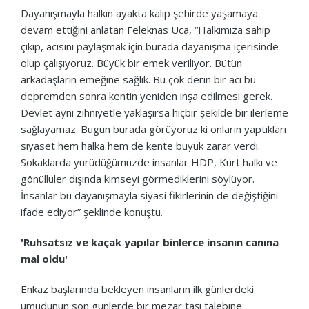
Dayanışmayla halkın ayakta kalıp şehirde yaşamaya
devam ettiğini anlatan Feleknas Uca, “Halkımıza sahip
çıkıp, acısını paylaşmak için burada dayanışma içerisinde
olup çalışıyoruz. Büyük bir emek veriliyor. Bütün
arkadaşların emeğine sağlık. Bu çok derin bir acı bu
depremden sonra kentin yeniden inşa edilmesi gerek.
Devlet aynı zihniyetle yaklaşırsa hiçbir şekilde bir ilerleme
sağlayamaz. Bugün burada görüyoruz ki onların yaptıkları
siyaset hem halka hem de kente büyük zarar verdi.
Sokaklarda yürüdüğümüzde insanlar HDP, Kürt halkı ve
gönüllüler dışında kimseyi görmediklerini söylüyor.
İnsanlar bu dayanışmayla siyasi fikirlerinin de değiştiğini
ifade ediyor” şeklinde konuştu.
'Ruhsatsız ve kaçak yapılar binlerce insanın canına
mal oldu'
Enkaz başlarında bekleyen insanların ilk günlerdeki
umudunun son günlerde bir mezar taşı talebine