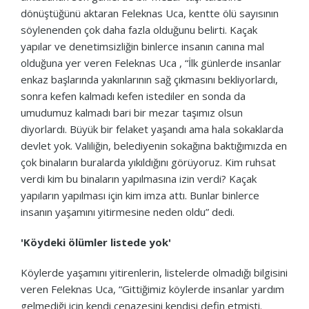
dönüştüğünü aktaran Feleknas Uca, kentte ölü sayısının
söylenenden çok daha fazla olduğunu belirti. Kaçak
yapılar ve denetimsizliğin binlerce insanın canına mal
olduğuna yer veren Feleknas Uca , “İlk günlerde insanlar
enkaz başlarında yakınlarının sağ çıkmasını bekliyorlardı,
sonra kefen kalmadı kefen istediler en sonda da
umudumuz kalmadı bari bir mezar taşımız olsun
diyorlardı. Büyük bir felaket yaşandı ama hala sokaklarda
devlet yok. Valiliğin, belediyenin sokağına baktığımızda en
çok binaların buralarda yıkıldığını görüyoruz. Kim ruhsat
verdi kim bu binaların yapılmasına izin verdi? Kaçak
yapıların yapılması için kim imza attı. Bunlar binlerce
insanın yaşamını yitirmesine neden oldu” dedi.
'Köydeki ölümler listede yok'
Köylerde yaşamını yitirenlerin, listelerde olmadığı bilgisini
veren Feleknas Uca, “Gittiğimiz köylerde insanlar yardım
gelmediği için kendi cenazesini kendisi defin etmişti.