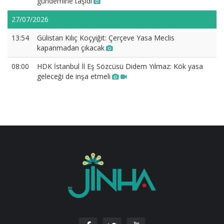
gündemine taşıdı
27/07/2026
13:54
Gülistan Kılıç Koçyiğit: Çerçeve Yasa Meclis
kapanmadan çıkacak
08:00
HDK İstanbul İl Eş Sözcüsü Didem Yılmaz: Kök yasa
geleceği de inşa etmeli