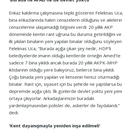
Enkaz kaldırma çalışmasına tepki gösteren Feleknas Uca,
bina enkazlarında halen cenazelerin olduğunu ve ailelerin
cenazelerine ulaşamadığı bilgisini verdi. 20 yıllık AKP
döneminde kentin rant uğruna bu duruma getirildiğini ve
ilk yıkılan binaların yeni yapılan binalar olduğunu söyleyen
Feleknas Uca, “Burada açığa çıkan şey nedir, HDP’li
belediyelerde imarın olduğu kentlerde örneğin Amed’te
sadece 7 bina yıkıldı ancak burada 20 yıllık AKPK-MHP
iktidarının olduğu yere bakıyoruz, binlerce bina yıkıldı.
Çoğu binada yeni yapılan ve kimsenin henüz oturmadığı
binalar. Rant için, siyaset için bu şehirde ne yaptılarsa bu
depremde açığa çıktı. İlk günlerde devlet yoktu yeni yeni
ortaya çıkıyorlar. Arkadaşlarımızın buradaki
yardımlaşmasından polisler de, askerler de faydalandı.”
dedi.
'Kent dayanışmayla yeniden inşa edilmeli'