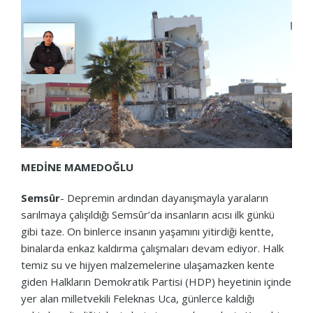
MEDİNE MAMEDOĞLU
Semsûr
- Depremin ardından dayanışmayla yaraların
sarılmaya çalışıldığı Semsûr’da insanların acısı ilk günkü
gibi taze. On binlerce insanın yaşamını yitirdiği kentte,
binalarda enkaz kaldırma çalışmaları devam ediyor. Halk
temiz su ve hijyen malzemelerine ulaşamazken kente
giden Halkların Demokratik Partisi (HDP) heyetinin içinde
yer alan milletvekili Feleknas Uca, günlerce kaldığı