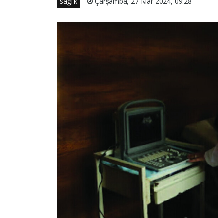
sağlık
Çarşamba, 27 Mar 2024, 09:28