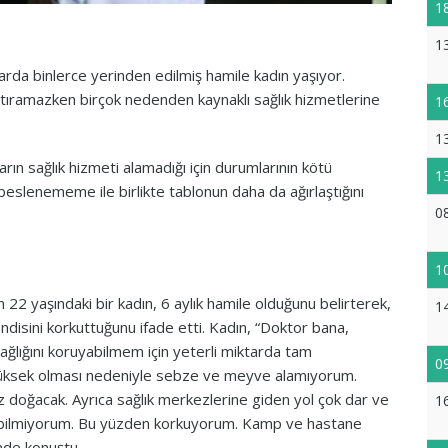
1
1
arda binlerce yerinden edilmiş hamile kadın yaşıyor.
aptıramazken birçok nedenden kaynaklı sağlık hizmetlerine
1
1
arın sağlık hizmeti alamadığı için durumlarının kötü
1
 beslenememe ile birlikte tablonun daha da ağırlaştığını
0
1
 22 yaşındaki bir kadın, 6 aylık hamile olduğunu belirterek,
1
endisini korkuttuğunu ifade etti. Kadın, “Doktor bana,
sağlığını koruyabilmem için yeterli miktarda tam
0
 yüksek olması nedeniyle sebze ve meyve alamıyorum.
 doğacak. Ayrıca sağlık merkezlerine giden yol çok dar ve
1
 bilmiyorum. Bu yüzden korkuyorum. Kamp ve hastane
nde konuştu.