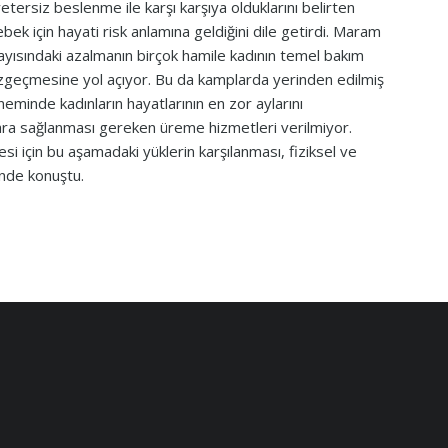
yetersiz beslenme ile karşı karşıya olduklarını belirten
 için hayati risk anlamına geldiğini dile getirdi. Maram
ayısındaki azalmanın birçok hamile kadının temel bakım
vazgeçmesine yol açıyor. Bu da kamplarda yerinden edilmiş
öneminde kadınların hayatlarının en zor aylarını
ra sağlanması gereken üreme hizmetleri verilmiyor.
i için bu aşamadaki yüklerin karşılanması, fiziksel ve
inde konuştu.