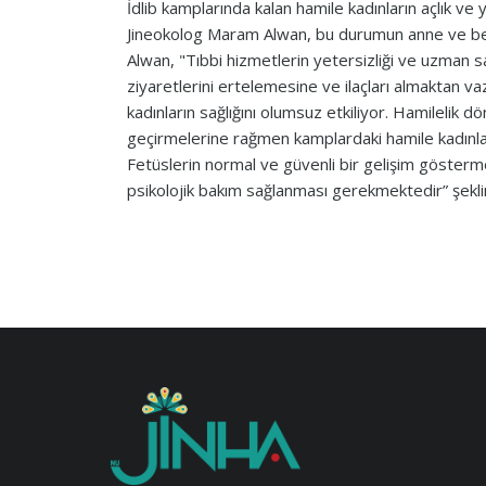
İdlib kamplarında kalan hamile kadınların açlık ve 
Jineokolog Maram Alwan, bu durumun anne ve bebek
Alwan, "Tıbbi hizmetlerin yetersizliği ve uzman s
ziyaretlerini ertelemesine ve ilaçları almaktan 
kadınların sağlığını olumsuz etkiliyor. Hamilelik d
geçirmelerine rağmen kamplardaki hamile kadınla
Fetüslerin normal ve güvenli bir gelişim göstermes
psikolojik bakım sağlanması gerekmektedir” şekl