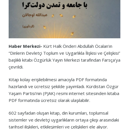
Haber Merkezi-
Kürt Halk Önderi Abdullah Öcalan'ın
“Dinlerin Devletçi Toplum ve Uygarlıkla İlişkisi ve Çelişkisi”
başlıklı kitabı Özgürlük Yayın Merkezi tarafından Farsça'ya
çevrildi.
Kitap kolay erişilebilmesi amacıyla PDF formatında
hazırlandı ve ücretsiz şekilde yayımladı. Kürdistan Özgür
Yaşam Partisi’nin (PJAK) resmi internet sitesinden kitaba
PDF formatında ücretsiz olarak ulaşılabilir.
602 sayfadan oluşan kitap, din kurumları, toplumsal
sistemler ve devletçi uygarlıkların ortaya çıkışı arasındaki
tarihsel ilişkileri, etkileşimleri ve çelişkileri ele alıyor.