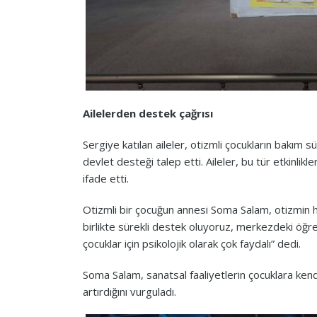
Ailelerden destek çağrısı
Sergiye katılan aileler, otizmli çocukların bakım s
devlet desteği talep etti. Aileler, bu tür etkinlikle
ifade etti.
Otizmli bir çocuğun annesi Soma Salam, otizmin he
birlikte sürekli destek oluyoruz, merkezdeki öğr
çocuklar için psikolojik olarak çok faydalı” dedi.
Soma Salam, sanatsal faaliyetlerin çocuklara ken
artırdığını vurguladı.