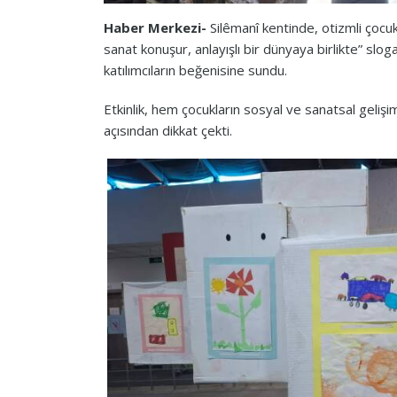
Haber Merkezi-
Silêmanî kentinde, otizmli çocu
sanat konuşur, anlayışlı bir dünyaya birlikte” slogan
katılımcıların beğenisine sundu.
Etkinlik, hem çocukların sosyal ve sanatsal geliş
açısından dikkat çekti.