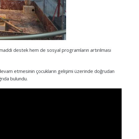
 maddi destek hem de sosyal programların artırılması
in devam etmesinin çocukların gelişimi üzerinde doğrudan
ağrıda bulundu.