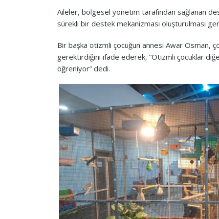
Aileler, bölgesel yönetim tarafından sağlanan de
sürekli bir destek mekanizması oluşturulması gerek
Bir başka otizmli çocuğun annesi Awar Osman, ço
gerektirdiğini ifade ederek, “Otizmli çocuklar diğ
öğreniyor” dedi.