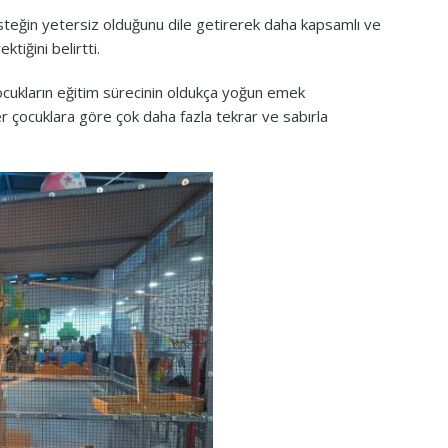
steğin yetersiz olduğunu dile getirerek daha kapsamlı ve
tiğini belirtti.
cukların eğitim sürecinin oldukça yoğun emek
er çocuklara göre çok daha fazla tekrar ve sabırla