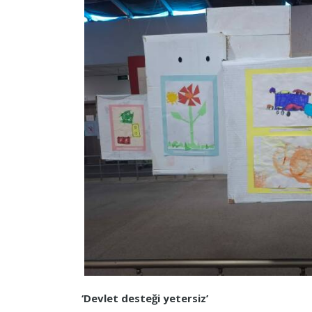
‘Devlet desteği yetersiz’