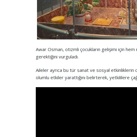
Awar Osman, otizmli çocukların gelişimi için hem
gerektiğini vurguladı.
Aileler ayrıca bu tür sanat ve sosyal etkinlikler
olumlu etkiler yarattığını belirterek, yetkililere ç