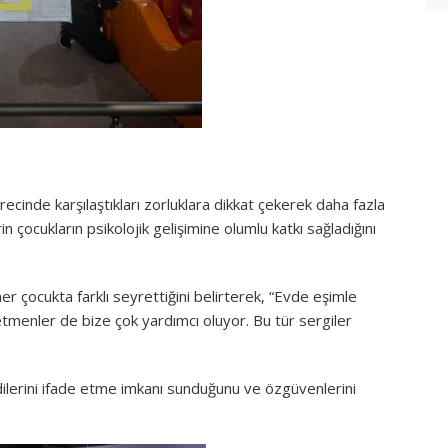
ürecinde karşılaştıkları zorluklara dikkat çekerek daha fazla
rin çocukların psikolojik gelişimine olumlu katkı sağladığını
r çocukta farklı seyrettiğini belirterek, “Evde eşimle
etmenler de bize çok yardımcı oluyor. Bu tür sergiler
dilerini ifade etme imkanı sunduğunu ve özgüvenlerini