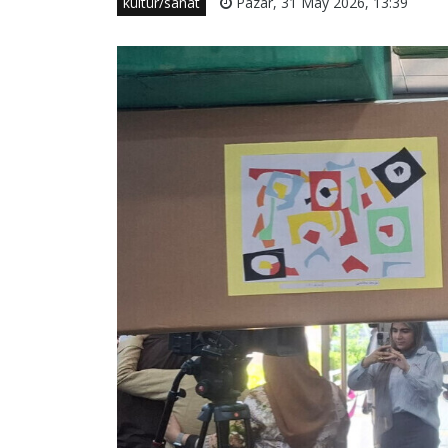
kültür/sanat
Pazar, 31 May 2026, 13:39