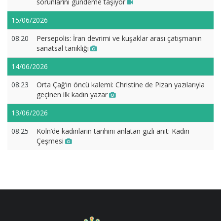
sorunlarını gündeme taşıyor
15/06/2026
08:20
Persepolis: İran devrimi ve kuşaklar arası çatışmanın
sanatsal tanıklığı
14/06/2026
08:23
Orta Çağ’ın öncü kalemi: Christine de Pizan yazılarıyla
geçinen ilk kadın yazar
13/06/2026
08:25
Köln’de kadınların tarihini anlatan gizli anıt: Kadın
Çeşmesi