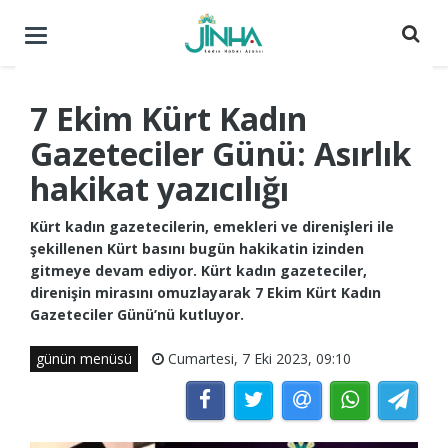
Menüyü
aç
/
kapat
7 Ekim Kürt Kadın
Gazeteciler Günü: Asırlık
hakikat yazıcılığı
Kürt kadın gazetecilerin, emekleri ve direnişleri ile
şekillenen Kürt basını bugün hakikatin izinden
gitmeye devam ediyor. Kürt kadın gazeteciler,
direnişin mirasını omuzlayarak 7 Ekim Kürt Kadın
Gazeteciler Günü’nü kutluyor.
günün menüsü
Cumartesi, 7 Eki 2023, 09:10