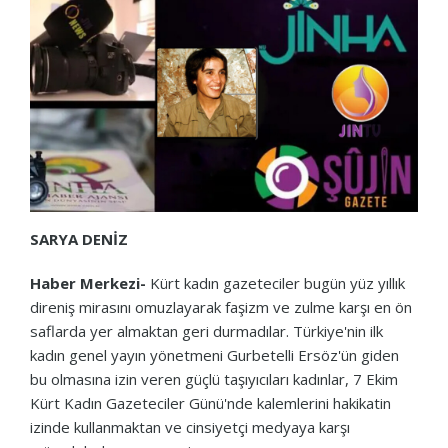
SARYA DENİZ
Haber Merkezi-
Kürt kadın gazeteciler bugün yüz yıllık
direniş mirasını omuzlayarak faşizm ve zulme karşı en ön
saflarda yer almaktan geri durmadılar.
Türkiye'nin ilk
kadın genel yayın yönetmeni Gurbetelli Ersöz'ün giden
bu olmasına izin veren güçlü taşıyıcıları kadınlar, 7 Ekim
Kürt Kadın Gazeteciler Günü'nde kalemlerini hakikatin
izinde kullanmaktan ve cinsiyetçi medyaya karşı