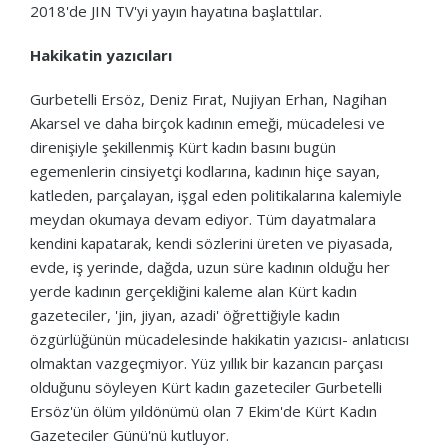
2018'de JIN TV'yi yayın hayatına başlattılar.
Hakikatin yazıcıları
Gurbetelli Ersöz, Deniz Fırat, Nujiyan Erhan, Nagihan
Akarsel ve daha birçok kadının emeği, mücadelesi ve
direnişiyle şekillenmiş Kürt kadın basını bugün
egemenlerin cinsiyetçi kodlarına, kadının hiçe sayan,
katleden, parçalayan, işgal eden politikalarına kalemiyle
meydan okumaya devam ediyor.
Tüm dayatmalara
kendini kapatarak, kendi sözlerini üreten ve piyasada,
evde, iş yerinde, dağda, uzun süre kadının olduğu her
yerde kadının gerçekliğini kaleme alan Kürt kadın
gazeteciler, 'jin, jiyan, azadi' öğrettiğiyle kadın
özgürlüğünün mücadelesinde hakikatin yazıcısı- anlatıcısı
olmaktan vazgeçmiyor.
Yüz yıllık bir kazancın parçası
olduğunu söyleyen Kürt kadın gazeteciler Gurbetelli
Ersöz'ün ölüm yıldönümü olan 7 Ekim'de Kürt Kadın
Gazeteciler Günü'nü kutluyor.