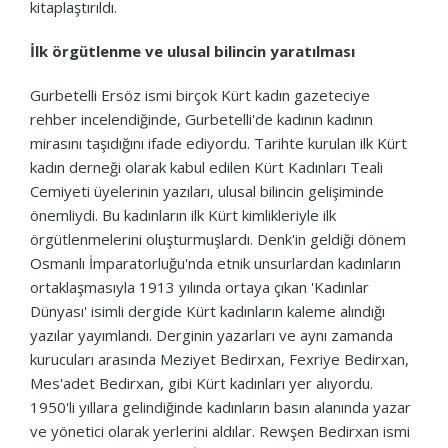
kitaplaştırıldı.
İlk örgütlenme ve ulusal bilincin yaratılması
Gurbetelli Ersöz ismi birçok Kürt kadın gazeteciye
rehber incelendiğinde, Gurbetelli'de kadının kadının
mirasını taşıdığını ifade ediyordu.
Tarihte kurulan ilk Kürt
kadın derneği olarak kabul edilen Kürt Kadınları Teali
Cemiyeti üyelerinin yazıları, ulusal bilincin gelişiminde
önemliydi.
Bu kadınların ilk Kürt kimlikleriyle ilk
örgütlenmelerini oluşturmuşlardı.
Denk'in geldiği dönem
Osmanlı İmparatorluğu'nda etnik unsurlardan kadınların
ortaklaşmasıyla 1913 yılında ortaya çıkan 'Kadınlar
Dünyası' isimli dergide Kürt kadınların kaleme alındığı
yazılar yayımlandı.
Derginin yazarları ve aynı zamanda
kurucuları arasında Meziyet Bedirxan, Fexriye Bedirxan,
Mes'adet Bedirxan, gibi Kürt kadınları yer alıyordu.
1950'li yıllara gelindiğinde kadınların basın alanında yazar
ve yönetici olarak yerlerini aldılar.
Rewşen Bedirxan ismi