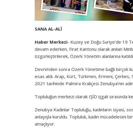
SANA AL-ALİ
Haber Merkezi
- Kuzey ve Doğu Suriye’de 19 T
devam ederken, Fırat Kantonu olarak anılan Minb
özgürleştirilerek, Özerk Yönetim alanlarına katıldı
Devrimden sonra Özerk Yönetime bağlı birçok kur
esas aldı. Arap, Kürt, Türkmen, Ermeni, Çerkes, S
2021 tarihinde Palmira Kraliçesi Zenubya’nın adı
Topluluğun merkezi olarak IŞİD işgali sırasında ke
Zenubya Kadınlar Topluluğu, kadınların siyasi, s
anlayışla kuruldu. Topluluk, kadın mücadelesini bir
amaçlıyor.