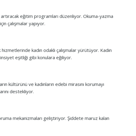
ini artıracak eğitim programları düzenliyor. Okuma-yazma
için çalışmalar yapıyor.
ık hizmetlerinde kadın odaklı çalışmalar yürütüyor. Kadın
insiyet eşitliği gibi konulara eğiliyor.
kların kültürünü ve kadınların edebi mirasını korumayı
arını destekliyor.
koruma mekanizmaları geliştiriyor. Şiddete maruz kalan