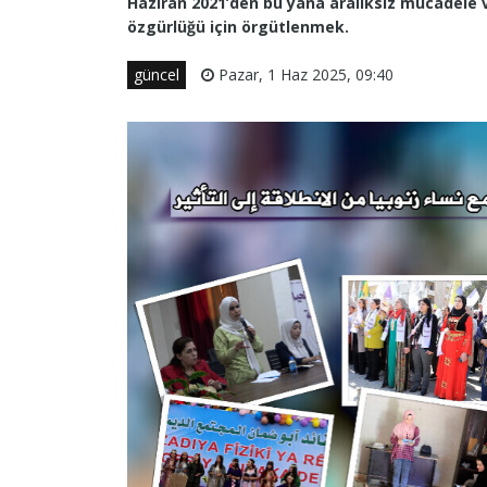
Haziran 2021’den bu yana aralıksız mücadele v
özgürlüğü için örgütlenmek.
güncel
Pazar, 1 Haz 2025, 09:40