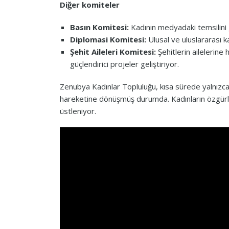
Diğer komiteler
Basın Komitesi:
Kadının medyadaki temsilini gü
Diplomasi Komitesi:
Ulusal ve uluslararası kad
Şehit Aileleri Komitesi:
Şehitlerin ailelerin
güçlendirici projeler geliştiriyor.
Zenubya Kadınlar Topluluğu, kısa sürede yalnızca
hareketine dönüşmüş durumda. Kadınların özgürlük,
üstleniyor.