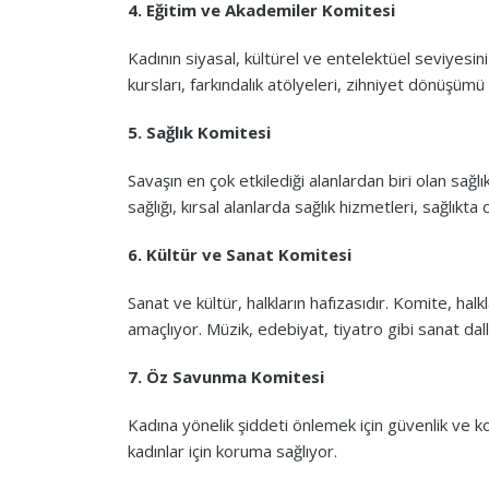
4. Eğitim ve Akademiler Komitesi
Kadının siyasal, kültürel ve entelektüel seviyes
kursları, farkındalık atölyeleri, zihniyet dönüşümü 
5. Sağlık Komitesi
Savaşın en çok etkilediği alanlardan biri olan sağl
sağlığı, kırsal alanlarda sağlık hizmetleri, sağlıkta c
6. Kültür ve Sanat Komitesi
Sanat ve kültür, halkların hafızasıdır. Komite, hal
amaçlıyor. Müzik, edebiyat, tiyatro gibi sanat dall
7. Öz Savunma Komitesi
Kadına yönelik şiddeti önlemek için güvenlik ve 
kadınlar için koruma sağlıyor.