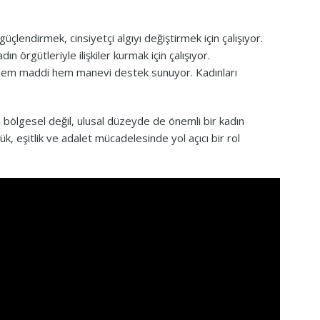
çlendirmek, cinsiyetçi algıyı değiştirmek için çalışıyor.
ın örgütleriyle ilişkiler kurmak için çalışıyor.
e hem maddi hem manevi destek sunuyor. Kadınları
 bölgesel değil, ulusal düzeyde de önemli bir kadın
 eşitlik ve adalet mücadelesinde yol açıcı bir rol