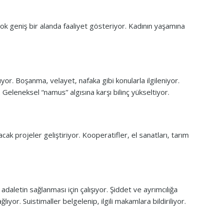
çok geniş bir alanda faaliyet gösteriyor. Kadının yaşamına
ıyor. Boşanma, velayet, nafaka gibi konularla ilgileniyor.
 Geleneksel “namus” algısına karşı bilinç yükseltiyor.
ak projeler geliştiriyor. Kooperatifler, el sanatları, tarım
adaletin sağlanması için çalışıyor. Şiddet ve ayrımcılığa
ıyor. Suistimaller belgelenip, ilgili makamlara bildiriliyor.