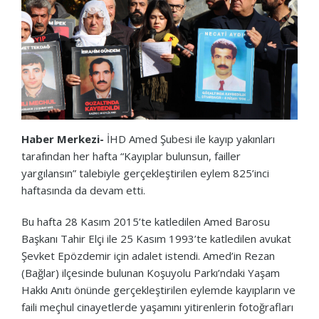
Haber Merkezi-
İHD Amed Şubesi ile kayıp yakınları
tarafından her hafta “Kayıplar bulunsun, failler
yargılansın” talebiyle gerçekleştirilen eylem 825’inci
haftasında da devam etti.
Bu hafta 28 Kasım 2015’te katledilen Amed Barosu
Başkanı Tahir Elçi ile 25 Kasım 1993’te katledilen avukat
Şevket Epözdemir için adalet istendi. Amed’in Rezan
(Bağlar) ilçesinde bulunan Koşuyolu Parkı’ndaki Yaşam
Hakkı Anıtı önünde gerçekleştirilen eylemde kayıpların ve
faili meçhul cinayetlerde yaşamını yitirenlerin fotoğrafları