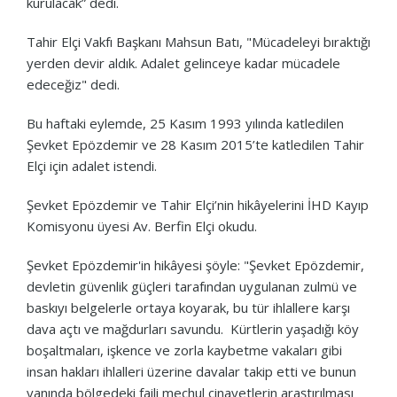
kurulacak” dedi.
Tahir Elçi Vakfı Başkanı Mahsun Batı, "Mücadeleyi bıraktığı
yerden devir aldık. Adalet gelinceye kadar mücadele
edeceğiz" dedi.
Bu haftaki eylemde, 25 Kasım 1993 yılında katledilen
Şevket Epözdemir ve 28 Kasım 2015’te katledilen Tahir
Elçi için adalet istendi.
Şevket Epözdemir ve Tahir Elçi’nin hikâyelerini İHD Kayıp
Komisyonu üyesi Av. Berfin Elçi okudu.
Şevket Epözdemir'in hikâyesi şöyle: "Şevket Epözdemir,
devletin güvenlik güçleri tarafından uygulanan zulmü ve
baskıyı belgelerle ortaya koyarak, bu tür ihlallere karşı
dava açtı ve mağdurları savundu. Kürtlerin yaşadığı köy
boşaltmaları, işkence ve zorla kaybetme vakaları gibi
insan hakları ihlalleri üzerine davalar takip etti ve bunun
yanında bölgedeki faili meçhul cinayetlerin araştırılması