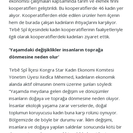
ekonomisi çalışmaları kapsamında tarım ve ekmek fırını
kooperatifleri geliştirildi. Bu kooperatiflerde 46 kadın yer
alıyor. Kooperatiflerden elde edilen ürünler hem ilçenin
hem de burada çalışan kadınların ihtiyaçlarını karşılıyor.
Tirbê Spî ilçesindeki kadın kooperatiflerinin faaliyetleriyle
ilgili olarak kooperatiflerdeki kadınları ziyaret ettik.
‘Yaşamdaki değişiklikler insanların toprağa
dönmesine neden olur’
Tirbê Spî İlçesi Kongra Star Kadın Ekonomi Komitesi
Yönetim Üyesi Xedîca Mihemed, kadınların ekonomik
alanda aktif olmasının önemi üzerine şunları söyledi:
“Yaşamda meydana gelen değişim ve dönüşümler
insanların doğaya ve toprağa dönmesine neden oluyor.
İnsanlar ekolojik yaşama zarar verselerde, doğal
toplumun koruyucusu kadın buna karşı rolünü oynuyor.
Bölgemizde de böyle bir durumu var. İklim değişimi,
insanlara ve doğaya yapılan saldırılar sonucunda kötü bir