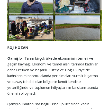
ROJ HOZAN
Qamişlo
- Tarım birçok ülkede ekonominin temeli ve
geçim kaynağı. Ekonomi ve temel alanı tarımda kadınlar
daha üretken ve başarılı. Kuzey ve Doğu Suriye’de
kadınların ekonomik alanda yer almaları sürekli kuşatma
ve savaş tehdidi olan bölgenin kendi kendine
yeterliliğinde ve toplumun ihtiyaçlarının karşılanmasında
önemli rol oynadı.
Qamişlo Kantonu’na bağlı Tirbê Spî ilçesinde kadın