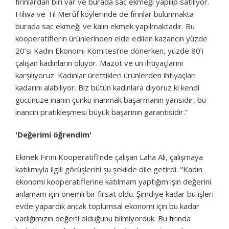
fırınlardan biri var ve burada sac ekmeği yapılıp satılıyor.
Hilwa ve Til Merûf köylerinde de fırınlar bulunmakta
burada sac ekmeği ve kalın ekmek yapılmaktadır. Bu
kooperatiflerin ürünlerinden elde edilen kazancın yüzde
20’si Kadın Ekonomi Komitesi’ne dönerken, yüzde 80’i
çalışan kadınların oluyor. Mazot ve un ihtiyaçlarını
karşılıyoruz. Kadınlar ürettikleri ürünlerden ihtiyaçları
kadarını alabiliyor. Biz bütün kadınlara diyoruz ki kendi
gücünüze inanın çünkü inanmak başarmanın yarısıdır, bu
inancın pratikleşmesi büyük başarının garantisidir.”
'Değerimi öğrendim'
Ekmek Fırını Kooperatifi’nde çalışan Laha Ali, çalışmaya
katılımıyla ilgili görüşlerini şu şekilde dile getirdi: "Kadın
ekonomi kooperatiflerine katılmam yaptığım işin değerini
anlamam için önemli bir fırsat oldu. Şimdiye kadar bu işleri
evde yapardık ancak toplumsal ekonomi için bu kadar
varlığımızın değerli olduğunu bilmiyorduk. Bu fırında