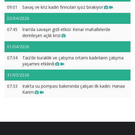
09:01
Savaş ve kriz kadın fırıncıları işsiz bırakıyor
02/04/2026
07:45
İran’da savaşın gizli etkisi: Kenar mahallelerde
derinleşen açlık krizi
01/04/2026
07:34
Taiz’de kuraklık ve çatışma ortamı kadınların çalışma
yaşamını etkiledi
31/03/2026
07:33
Irak’ta su pompası bakımında çalışan ilk kadın: Hanaa
Karim