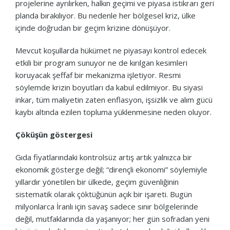
projelerine ayrılırken, halkın geçimi ve piyasa istikrarı geri
planda bırakılıyor. Bu nedenle her bölgesel kriz, ülke
içinde doğrudan bir geçim krizine dönüşüyor.
Mevcut koşullarda hükümet ne piyasayı kontrol edecek
etkili bir program sunuyor ne de kırılgan kesimleri
koruyacak şeffaf bir mekanizma işletiyor. Resmi
söylemde krizin boyutları da kabul edilmiyor. Bu siyasi
inkar, tüm maliyetin zaten enflasyon, işsizlik ve alım gücü
kaybı altında ezilen topluma yüklenmesine neden oluyor.
Çöküşün göstergesi
Gıda fiyatlarındaki kontrolsüz artış artık yalnızca bir
ekonomik gösterge değil; “dirençli ekonomi” söylemiyle
yıllardır yönetilen bir ülkede, geçim güvenliğinin
sistematik olarak çöktüğünün açık bir işareti. Bugün
milyonlarca İranlı için savaş sadece sınır bölgelerinde
değil, mutfaklarında da yaşanıyor; her gün sofradan yeni