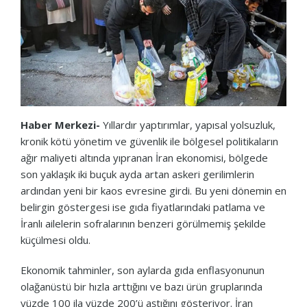
Haber Merkezi-
Yıllardır yaptırımlar, yapısal yolsuzluk,
kronik kötü yönetim ve güvenlik ile bölgesel politikaların
ağır maliyeti altında yıpranan İran ekonomisi, bölgede
son yaklaşık iki buçuk ayda artan askeri gerilimlerin
ardından yeni bir kaos evresine girdi. Bu yeni dönemin en
belirgin göstergesi ise gıda fiyatlarındaki patlama ve
İranlı ailelerin sofralarının benzeri görülmemiş şekilde
küçülmesi oldu.
Ekonomik tahminler, son aylarda gıda enflasyonunun
olağanüstü bir hızla arttığını ve bazı ürün gruplarında
yüzde 100 ila yüzde 200’ü aştığını gösteriyor. İran