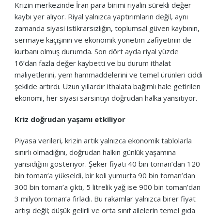
Krizin merkezinde İran para birimi riyalin sürekli değer
kaybı yer alıyor. Riyal yalnızca yaptırımların değil, aynı
zamanda siyasi istikrarsızlığın, toplumsal güven kaybının,
sermaye kaçışının ve ekonomik yönetim zafiyetinin de
kurbanı olmuş durumda. Son dört ayda riyal yüzde
16’dan fazla değer kaybetti ve bu durum ithalat
maliyetlerini, yem hammaddelerini ve temel ürünleri ciddi
şekilde artırdı. Uzun yıllardır ithalata bağımlı hale getirilen
ekonomi, her siyasi sarsıntıyı doğrudan halka yansıtıyor.
Kriz doğrudan yaşamı etkiliyor
Piyasa verileri, krizin artık yalnızca ekonomik tablolarla
sınırlı olmadığını, doğrudan halkın günlük yaşamına
yansıdığını gösteriyor. Şeker fiyatı 40 bin toman’dan 120
bin toman’a yükseldi, bir koli yumurta 90 bin toman’dan
300 bin toman’a çıktı, 5 litrelik yağ ise 900 bin toman’dan
3 milyon toman’a fırladı. Bu rakamlar yalnızca birer fiyat
artışı değil; düşük gelirli ve orta sınıf ailelerin temel gıda