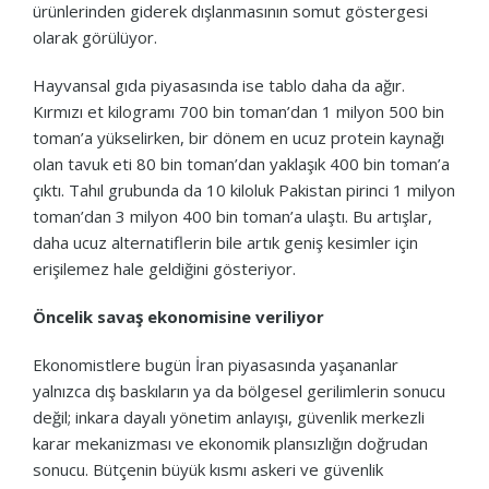
ürünlerinden giderek dışlanmasının somut göstergesi
olarak görülüyor.
Hayvansal gıda piyasasında ise tablo daha da ağır.
Kırmızı et kilogramı 700 bin toman’dan 1 milyon 500 bin
toman’a yükselirken, bir dönem en ucuz protein kaynağı
olan tavuk eti 80 bin toman’dan yaklaşık 400 bin toman’a
çıktı. Tahıl grubunda da 10 kiloluk Pakistan pirinci 1 milyon
toman’dan 3 milyon 400 bin toman’a ulaştı. Bu artışlar,
daha ucuz alternatiflerin bile artık geniş kesimler için
erişilemez hale geldiğini gösteriyor.
Öncelik savaş ekonomisine veriliyor
Ekonomistlere bugün İran piyasasında yaşananlar
yalnızca dış baskıların ya da bölgesel gerilimlerin sonucu
değil; inkara dayalı yönetim anlayışı, güvenlik merkezli
karar mekanizması ve ekonomik plansızlığın doğrudan
sonucu. Bütçenin büyük kısmı askeri ve güvenlik