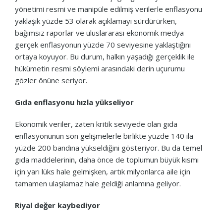
yönetimi resmi ve manipüle edilmiş verilerle enflasyonu
yaklaşık yüzde 53 olarak açıklamayı sürdürürken,
bağımsız raporlar ve uluslararası ekonomik medya
gerçek enflasyonun yüzde 70 seviyesine yaklaştığını
ortaya koyuyor. Bu durum, halkın yaşadığı gerçeklik ile
hükümetin resmi söylemi arasındaki derin uçurumu
gözler önüne seriyor.
Gıda enflasyonu hızla yükseliyor
Ekonomik veriler, zaten kritik seviyede olan gıda
enflasyonunun son gelişmelerle birlikte yüzde 140 ila
yüzde 200 bandına yükseldiğini gösteriyor. Bu da temel
gıda maddelerinin, daha önce de toplumun büyük kısmı
için yarı lüks hale gelmişken, artık milyonlarca aile için
tamamen ulaşılamaz hale geldiği anlamına geliyor.
Riyal değer kaybediyor