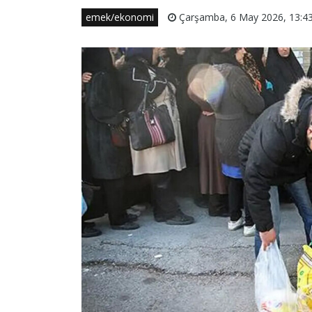
emek/ekonomi
Çarşamba, 6 May 2026, 13:4