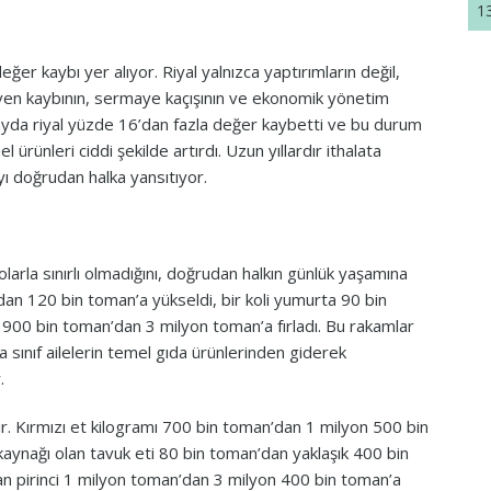
1
eğer kaybı yer alıyor. Riyal yalnızca yaptırımların değil,
güven kaybının, sermaye kaçışının ve ekonomik yönetim
ayda riyal yüzde 16’dan fazla değer kaybetti ve bu durum
ürünleri ciddi şekilde artırdı. Uzun yıllardır ithalata
ıyı doğrudan halka yansıtıyor.
lolarla sınırlı olmadığını, doğrudan halkın günlük yaşamına
’dan 120 bin toman’a yükseldi, bir koli yumurta 90 bin
se 900 bin toman’dan 3 milyon toman’a fırladı. Bu rakamlar
rta sınıf ailelerin temel gıda ürünlerinden giderek
.
r. Kırmızı et kilogramı 700 bin toman’dan 1 milyon 500 bin
aynağı olan tavuk eti 80 bin toman’dan yaklaşık 400 bin
tan pirinci 1 milyon toman’dan 3 milyon 400 bin toman’a