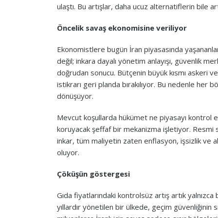
ulaştı. Bu artışlar, daha ucuz alternatiflerin bile a
Öncelik savaş ekonomisine veriliyor
Ekonomistlere bugün İran piyasasında yaşananlar 
değil; inkara dayalı yönetim anlayışı, güvenlik m
doğrudan sonucu. Bütçenin büyük kısmı askeri ve g
istikrarı geri planda bırakılıyor. Bu nedenle her b
dönüşüyor.
Mevcut koşullarda hükümet ne piyasayı kontrol ed
koruyacak şeffaf bir mekanizma işletiyor. Resmi s
inkar, tüm maliyetin zaten enflasyon, işsizlik ve
oluyor.
Çöküşün göstergesi
Gıda fiyatlarındaki kontrolsüz artış artık yalnızc
yıllardır yönetilen bir ülkede, geçim güvenliğinin 