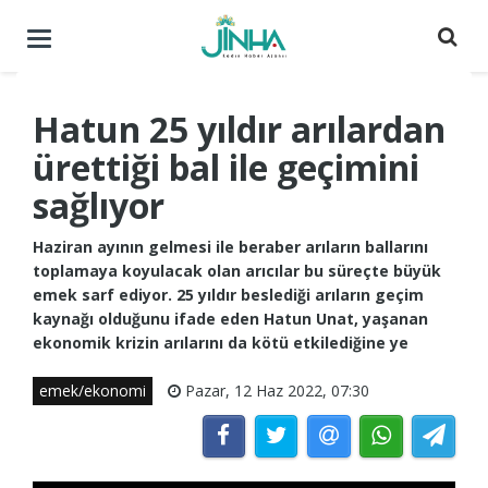
Menüyü
aç
/
kapat
Hatun 25 yıldır arılardan
ürettiği bal ile geçimini
sağlıyor
Haziran ayının gelmesi ile beraber arıların ballarını
toplamaya koyulacak olan arıcılar bu süreçte büyük
emek sarf ediyor. 25 yıldır beslediği arıların geçim
kaynağı olduğunu ifade eden Hatun Unat, yaşanan
ekonomik krizin arılarını da kötü etkilediğine ye
emek/ekonomi
Pazar, 12 Haz 2022, 07:30