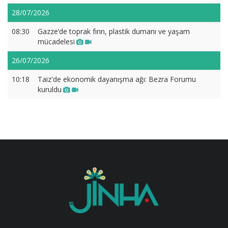
28/07/2026
08:30
Gazze’de toprak fırın, plastik dumanı ve yaşam
mücadelesi
26/07/2026
10:18
Taiz'de ekonomik dayanışma ağı: Bezra Forumu
kuruldu