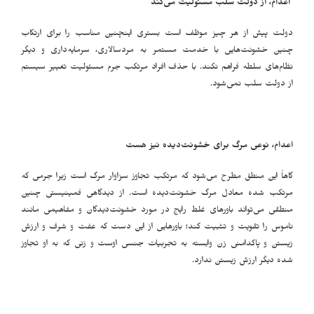
اعدام، از دولت سلب مسئولیت می‌کند
دولت پیش از هر چیز موظف است بستری اینچنین مناسب را برای ارتکاب
چنین خشونت‌هایی با خدمت مستمر به مردسالاری، سرمایه‌داری و دیگر
نظام‌های سلطه فراهم نکند. با حذف افراد مرتکب جرم مسئولیت تغییر سیستم
از دولت سلب نمی‌شود.
اعدام، نوعی مرگ برای خشونت‌دیده نیز هست
گاهاً این منطق مطرح می‌شود که مرتکب تجاوز سزاوار مرگ است زیرا جرمی که
مرتکب شده معادل مرگ خشونت‌دیده است. از دیدگاهی فمینیستی چنین
منطقی می‌تواند باورهای غلط رایج در مورد خشونت‌دیدگان و مفاهیمی مانند
ناموس را تقویت و تثبیت کند؛ باورهایی از این دست که عفت و شرف و ارزش
زیستن و پاکدامنی زن وابسته به تجربیات جنسی اوست و زنی که به او تجاوز
شده دیگر ارزش زیستن ندارد.