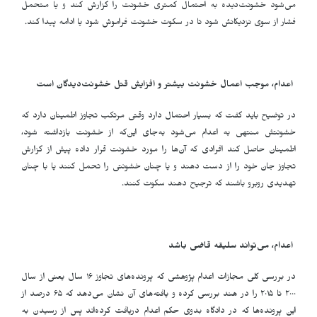
می‌شود خشونت‌دیده به احتمال کمتری خشونت را گزارش کند و یا متحمل
فشار از سوی نزدیکانش شود تا در سکوت خشونت فراموش شود یا ادامه پیدا کند.
اعدام، موجب اعمال خشونت بیشتر و افزایش قتل خشونت‌دیدگان است
در توضیح باید گفت که بسیار احتمال دارد وقتی مرتکب تجاوز اطمینان دارد که
خشونتش منتهی به اعدام می‌شود به‌جای این‌که از خشونت بازداشته شود،
اطمینان حاصل کند افرادی که آن‌ها را مورد خشونت قرار داده پیش از گزارش
تجاوز جان خود را از دست دهند و یا چنان خشونتی را تحمل کنند یا با چنان
تهدیدی روبرو باشند که ترجیح دهند سکوت کنند.
اعدام، می‌تواند سلیقه قاضی باشد
در بررسی کلی مجازات اعدام پژوهشی که پرونده‌های تجاوز ١۶ سال یعنی از سال
٢٠٠٠ تا ٢٠١۵ را در هند بررسی کرده و یافته‌های آن نشان می‌دهد که ۶۵ درصد از
این پرونده‌ها که در دادگاه بدوی حکم اعدام دریافت کرده‌اند پس از رسیدن به