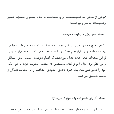
▪️برخی از دلایلی که فمینیست‌ها برای مخالفت با اعدام به‌عنوان مجازات تجاوز
برشمرده‌اند به شرح زیر است؛
اعدام، مجازاتی بازدارنده نیست
تاکنون هیچ داده‌ای مبنی بر این وجود نداشته است که اعدام می‌تواند مجازاتی
بازدارنده باشد و از تکرار جرم جلوگیری کند. پژوهش‌هایی که در هند برای بررسی
اثر این مجازات انجام شده نشان می‌دهند که اعدام نتوانسته جامعه حتی حداقل
از این نظر برای زنان امن‌تر کند. سیستمی که منشاء خشونت بوده با این حکم
خود را تغییر نمی‌دهد بلکه صرفاً تحمل خشونتی مضاعف را بر خشونت‌دیدگان و
جامعه تحمیل می‌کند.
اعدام، گزارش خشونت را دشوارتر می‌سازد
در بسیاری از پرونده‌های تجاوز، خشونتگر فردی آشناست. همین هم موجب