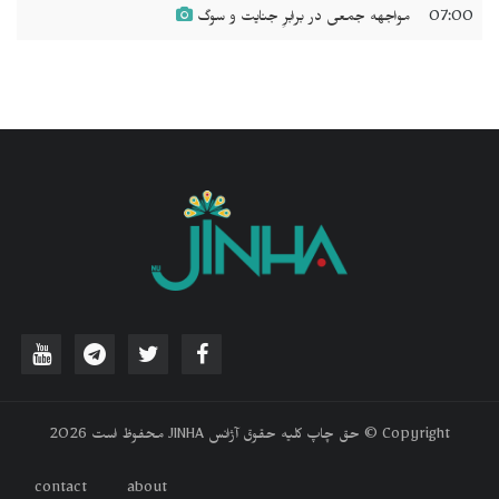
07:00
مواجهه جمعی در برابرِ جنایت و سوگ
‫Copyright © حق چاپ کلیه حقوق آژانس JINHA محفوظ است 2026
contact
about