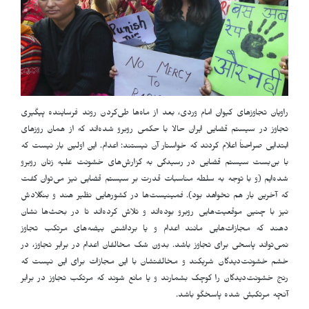
راویان تجاوزهای کیوان امام وردی، بعد از ماه‌ها طی‌کردن روند فرساینده پیگیری
تجاوز در سیستم قضایی ایران حالا با حکمی روبرو شده‌اند که از همان روزهای
ابتدایی صراحتاً اعلام کردند که خواستار آن نیستند: اعدام. این اولین بار نیست که
با بن‌بست سیستم قضایی در رسیدگی به گزارش‌های خشونت علیه زنان روبرو
شده‌ایم (و با توجه به سلطه مناسبات قدرت بر سیستم قضایی نیز می‌توان گفت
که آخرین بار هم نخواهد بود). فمینیست‌ها در کشورهایی نظیر هند و بنگلادش
نیز با چنین موقعیت‌هایی روبرو بوده‌اند و تلاش کرده‌اند تا در بحث‌ها نشان
دهند که مجازات‌هایی مانند اعدام و یا برداشتن بیضه‌های مرتکب تجاوز
نمی‌تواند پاسخی برای تجاوز باشد. بدون شک مخالفان اعدام در برابر تجاوز، در
خشم خشونت‌دیدگان شریکند و مخالفتشان با این مجازات برای این نیست که
رنج خشونت‌دیدگان را کوچک بشمارند و یا مانع شوند که مرتکب تجاوز در برابر
آنچه مرتکبش شده پاسخگو باشد.