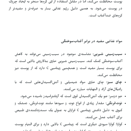
پوست محافظت می‌کند، اما در مقابل استفاده از این کرم‌ها منجر بە ایجاد چروک
در پوست می‌شود. بە همین دلیل رژیم غذایی بسار به صرفه‌تر و مفیدتر از
کرم‌های ضدآفتاب است.
مواد غذایی مفید در برابر آفتاب‌سوختگی
سیب‌زمینی شیرین
: نشاسته‌ی موجود در سیب‌زمینی می‌تواند به کاهش
آفتاب‌سوختگی کمک کند. سیب‌زمینی شیرین حاوی بتاکاروتن بالایی است که
برای پوست بسیار مفید است و همچنین ویتامین C دارد که از پوست نیز
محافظت می‌کند.
چای سبز:
چای حاوی مواد شیمیایی و آنتی‌اکسیدان‌هایی است که با
رادیکال‌های آزاد و التهابات مبارزه می‌کنند.
جو دوسر: جو یک آنتی‌اکسیدان قوی است که آونانترامیدز نامیده می‌شود.
توت‌فرنگی
: مقدار زیادی از انواع توت‌ و میوه‌ها مانند توت‌فرنگی، تمشک و
کیوی به دلیل داشتن ویتامین C فراوان بە عنوان یک مسدودکننده‌ی طبیعی
برای آفتاب عمل می‌کنند.
گواوا: گواوا میوه‌ی دیگری است که ویتامین C بالایی دارد و برای التیام پوست