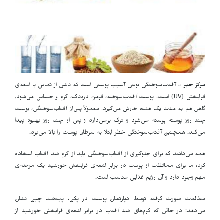
مرکز خبر
- آفتاب‌سوختگی نوعی آسیب پوستی است که ناشی از تماس با اشعه‌ی
فرابنفش (UV) است. پوست آفتاب‌سوخته، قرمز، دردناک، گرم و حساس می‌شود.
گاهی هم به مدت یک هفته خارش می‌گیرد. معمولاً پس‌از آفتاب‌سوختگی، پوست
چند روز پوسته پوسته می‌شود و ترک بر‌می‌دارد و پس ‌از چند روز بهبود پیدا
می‌کند. همچنین آفتاب‌سوختگی خطر ابتلا به سرطان پوست را بالا می‌برد.
همه می‌دانند که برای جلوگیری از آفتاب‌سوختگی باید از کرم ضد آفتاب استفاده
کرد، اما برای محافظت از پوست در برابر اشعه‌ی فرابنفش خورشید یک مرحله‌ی
مهم وجود دارد و آن رژیم غذایی مناسب است.
مطالعات صورت گرفته توسط دپارتمان پوست در پکن، پایتخت چین نشان
می‌دهد: در حالی که کرم‌های ضد آفتاب در برابر اشعه‌ی فرابنفش خورشید از