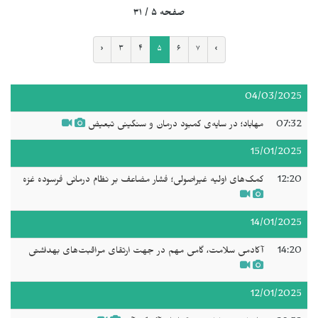
صفحه ۵ / ۳۱
‹
۳
۴
۵
۶
۷
›
04/03/2025
07:32
مهاباد؛ در سایه‌ی کمبود درمان و سنگینی تبعیض
15/01/2025
12:20
کمک‌های اولیه غیراصولی؛ فشار مضاعف بر نظام درمانی فرسوده غزه
14/01/2025
14:20
آکادمی سلامت، گامی مهم در جهت ارتقای مراقبت‌های بهداشتی
12/01/2025