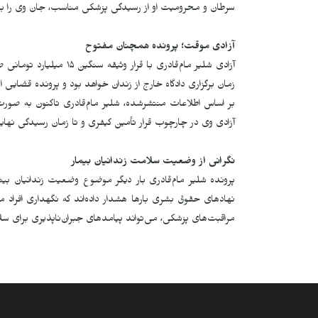
سرطان و محرومیت او از رسیدگی پزشکی مناسب، جان وی را ب
آزادی موقت؛ پرونده همچنان مفتوح
آزادی شلیر مام‌قادری با 
زمان برگزاری دادگاه خارج از زندان خواهد بود و پرونده قضایی
بر اساس اطلاعات منتشرشده، شلیر مام‌قادری تاکنون به صو
آزادی وی در چارچوب قرار تأمین کیفری و تا زمان رسیدگی نهای
نگرانی از وضعیت سلامت زندانیان بیمار
پرونده شلیر مام‌قادری بار دیگر موضوع وضعیت زندانیان بیم
نهادهای حقوق بشری بارها هشدار داده‌اند که نگهداری افراد
مراقبت‌های پزشکی، می‌تواند پیامدهای جبران‌ناپذیری برای سل