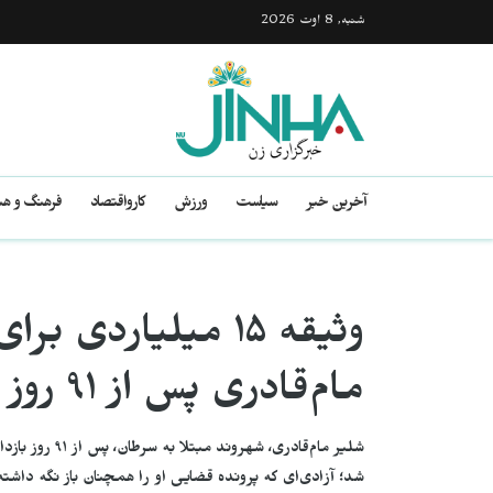
شنبه, 8 اوت 2026
آخرین خبر
سیاست
ورزش
کارواقتصاد
فرهنگ و هن
وثیقه ۱۵ میلیاردی
مام‌قادری پس از ۹۱ روز بازداشت و شکنجه
شد؛ آزادی‌ای که پرونده قضایی او را همچنان باز نگه داشت