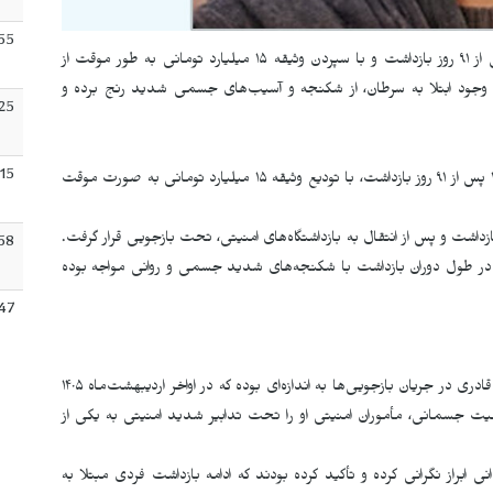
55
شلیر مام‌قادری، شهروند ۳۴ ساله اهل مهاباد، پس از ۹۱ روز بازداشت و با سپردن وثیقه ۱۵ میلیارد تومانی به طور موقت از
با وجود ابتلا به سرطان، از شکنجه و آسیب‌های جسمی شدید رنج برده و
:25
:15
شلیر مام‌قادری، مادر و سرپرست خانوار، روز سه‌شنبه ۱۶ تیر ۱۴۰۵ پس از ۹۱ روز بازداشت، با تودیع وثیقه ۱۵ میلیارد تومانی به صورت موقت
منیتی در مهاباد بازداشت و پس از انتقال به بازداشتگاه‌های امنیتی، تحت بازجویی قرار گرفت.
58
در طول دوران بازداشت با شکنجه‌های شدید جسمی و روانی مواجه بوده
47
گزارش‌ها حاکی است که شدت آسیب‌های واردشده به شلیر مام‌قادری در جریان بازجویی‌ها به اندازه‌ای بوده که در اواخر اردیبهشت‌ماه ۱۴۰۵
جسمانی، مأموران امنیتی او را تحت تدابیر شدید امنیتی به یکی از
راز نگرانی کرده و تأکید کرده بودند که ادامه بازداشت فردی مبتلا به