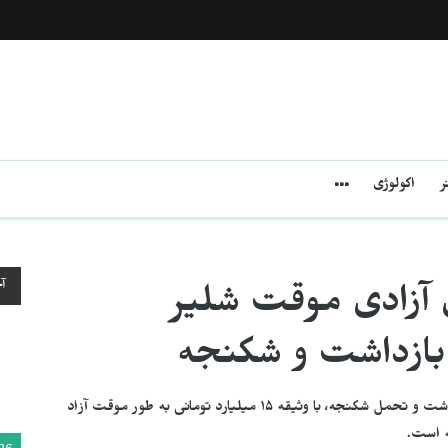
ر
اکولوژی
آ
 برای آزادی موقت شلیر
شلیر مام‌قادری، شهروند مبتلا به سرطان، پس از ۹۱ روز بازداشت و تحمل شکنجه، با وثیقه ۱۵ میلیارد تومانی به طور موقت آزاد
ه است.