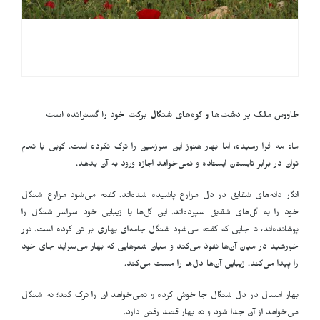
طاووس ملک بر دشت‌ها و کوه‌های شنگال برکت خود را گسترانده است
ماه مه فرا رسیده، اما بهار هنوز این سرزمین را ترک نکرده است. گویی با تمام
توان در برابر تابستان ایستاده و نمی‌خواهد اجازه ورود به آن بدهد.
انگار دانه‌های شقایق در دل مزارع پاشیده شده‌اند. گفته می‌شود مزارع شنگال
خود را به گل‌های شقایق سپرده‌اند. این گل‌ها با زیبایی خود سراسر شنگال را
پوشانده‌اند، تا جایی که گفته می‌شود شنگال جامه‌ای بهاری بر تن کرده است. نور
خورشید در میان آن‌ها نفوذ می‌کند و میان شعرهایی که بهار می‌سراید جای خود
را پیدا می‌کند. زیبایی آن‌ها دل‌ها را مست می‌کند.
بهار امسال در دل شنگال جا خوش کرده و نمی‌خواهد آن را ترک کند؛ نه شنگال
می‌خواهد از آن جدا شود و نه بهار قصد رفتن دارد.