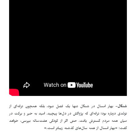
شنگال-
بهار امسال در شنگال تنها یک فصل نبود، بلکه همچون ترانه‌ای از
تولدی دوباره بود؛ ترانه‌ای که پژواکش در دل‌ها پیچید. امید به خیر و برکت در
میان همه مردم گسترش یافت. حتی اگر از کودکی هفت‌ساله بپرسی، خواهد
گفت: «بهار امسال از همه سال‌های گذشته زیباتر است.»