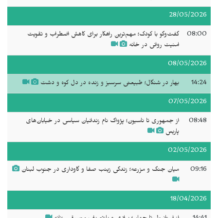
28/05/2026
08:00
گفت‌وگو با کودک؛ مهم‌ترین راهکار برای کاهش اضطراب و تقویت
امنیت روانی در خانه
08/05/2026
14:24
بهار در شنگال؛ طبیعتی سرسبز و زنده در دل کوه و دشت
07/05/2026
08:48
از جمهوری تا ناسیون؛ پژواک نام زندانیان سیاسی در خیابان‌های
پاریس
02/05/2026
09:16
میان جنگ و مزرعه؛ زندگی زینب صفا و گاوداری در جنوب لبنان
18/04/2026