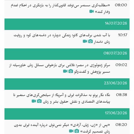
08:00
«مطالبه‌گری مستمر می‌تواند قانون‌گذار را به بازنگری در احکام اعدام
وادار کند»
14/07/2026
10:17
با آب شدن برف‌های کاتو؛ زندگی دوباره در دامنه‌های کوه و روایت
زنان دامدار
08/07/2026
09:02
مرکز ژنئولوژی در مصر؛ تلاشی برای بازخوانی مسائل زنان خاورمیانه از
مسیر پژوهش و گفت‌وگو
23/06/2026
08:38
نگاه نگار پرتو به مذاکرات ایران و آمریکا؛ از میانجی‌گری‌های متغیر تا
پیامدهای اقتصادی و نقش حقوق بشر و زنان
17/06/2026
08:20
«پس از «ژن، ژیان، آزادی» دیگر نمی‌توان درباره آینده ایران بدون
زنان تصمیم گرفت»