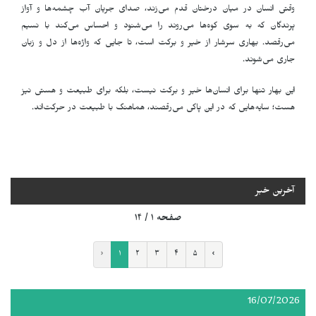
وقتی انسان در میان درختان قدم می‌زند، صدای جریان آب چشمه‌ها و آواز
پرندگان که به سوی کوه‌ها می‌روند را می‌شنود و احساس می‌کند با نسیم
می‌رقصد. بهاری سرشار از خیر و برکت است، تا جایی که واژه‌ها از دل و زبان
جاری می‌شوند.
این بهار تنها برای انسان‌ها خیر و برکت نیست، بلکه برای طبیعت و هستی نیز
هست؛ سایه‌هایی که در این پاکی می‌رقصند، هماهنگ با طبیعت در حرکت‌اند.
آخرین خبر
صفحه ۱ / ۱۴
‹
۱
۲
۳
۴
۵
›
16/07/2026