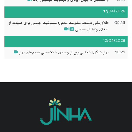
14:41
از استانبول تا جهان؛ پرادی و بازتعریف موسیقی زنانه
17/04/2026
09:43
اطلاع‌رسانی به‌مثابه مقاومت مدنی؛ مسئولیت جمعی برای صیانت از
صدای زندانیان سیاسی
12/04/2026
10:25
بهار شنگال؛ شکفتن پس از زمستان با نخستین نسیم‌های بهار