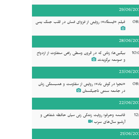
29/06/20
08:
فیلم «ایستگاه»؛ روایتی از انزوای انسان در قلب جنگ یمن
28/06/20
10:
بیگین‌ها؛ زنانی که در قرون وسطی راهی متفاوت از ازدواج
و صومعه برگزیدند
23/06/20
08:
«نجوا در گوش باد»؛ روایتی از مقاومت و همبستگی زنان
در جامعه سنتی تاجیکستان
22/06/20
12
فاضمه وحرفو؛ روایت زندگی زنی میان حافظه شفاهی و
آرشیو سال‌های سرب
21/06/20