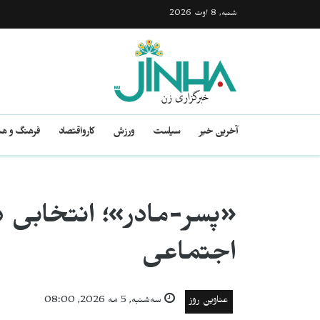
شنبه, 8 اوت 2026
آخرین خبر
سیاست
ورزش
کارواقتصاد
فرهنگ و هن
«پسر-مادر»؛ انتخابی د
اجتماعی
عناوین روز
سه‌شنبه, 5 مه 2026, 08:00