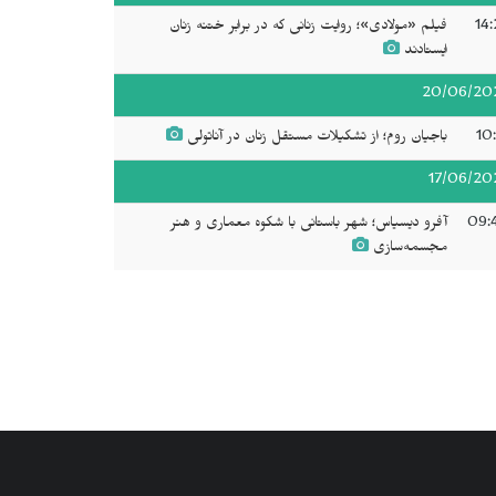
14:
فیلم «مولادی»؛ روایت زنانی که در برابر ختنه زنان
ایستادند
20/06/20
10
باجیان روم؛ از تشکیلات مستقل زنان در آناتولی
17/06/20
09:
آفرو دیسیاس؛ شهر باستانی با شکوه معماری و هنر
مجسمه‌سازی