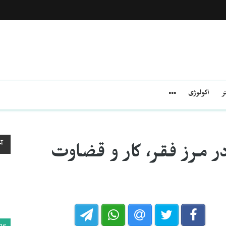
ر
اکولوژی
آ
ر مرز فقر، کار و قضاوت