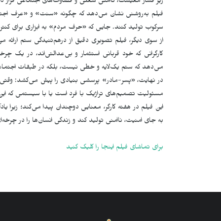
زیر فشار معیشت، ناامنی شغلی و قضاوت‌های اجتماعی قرار دا
فیلم به‌روشنی نشان می‌دهد که چگونه «سنت» و «عرف اجتماعی»
سرکوب تولید کنند. جایی که «حرف مردم» به ابزاری برای کنتر
از سوی دیگر، فیلم تصویری دقیق از درهم‌تنیدگی ستم ارائه می‌
کارگرانی که خود قربانی استثمار و بی‌عدالتی‌اند، در یک چرخ
می‌دهد که ستم یک‌لایه و خطی نیست، بلکه در طبقات اجتماعی
در نهایت، «پسر-مادر» پرسشی بنیادی را پیش می‌کشد: وقتی سا
مسئولیت تصمیم‌های تراژیک با فرد است یا با سیستمی که این
این فیلم در هفته کارگر، معنایی دوچندان پیدا می‌کند؛ زیرا یادآو
به جای امنیت، ناامنی تولید کند و زندگی انسان‌ها را در چرخه‌ای
برای تماشای فیلم اینجا را کلیک کنید