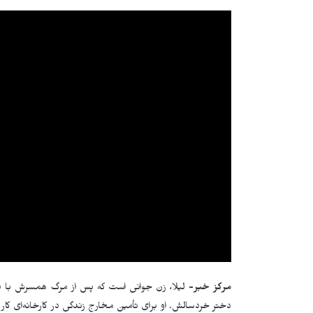
مرکز خبر-
لیلا، زن جوانی است که پس از مرگ همسرش با دو ف
دختر خردسالش. او برای تأمین مخارج زندگی در کارخانه‌ای کار 