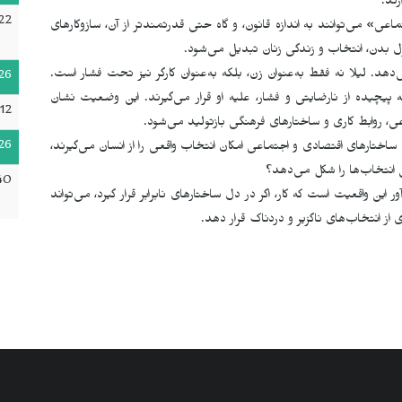
رند
.
22
 می‌توانند به اندازه قانون، و گاه حتی قدرتمندتر از آن، سازوکارهای
ل بدن، انتخاب و زندگی زنان تبدیل می‌شود
.
دهد. لیلا نه فقط به‌عنوان زن، بلکه به‌عنوان کارگر نیز تحت فشار است.
26
ه پیچیده از نارضایتی و فشار، علیه او قرار می‌گیرند. این وضعیت نشان
:12
، روابط کاری و ساختارهای فرهنگی بازتولید می‌شود
.
26
ختارهای اقتصادی و اجتماعی امکان انتخاب واقعی را از انسان می‌گیرند،
 انتخاب‌ها را شکل می‌دهد؟
40
ر این واقعیت است که کار، اگر در دل ساختارهای نابرابر قرار گیرد، می‌تواند
 از انتخاب‌های ناگزیر و دردناک قرار دهد
.