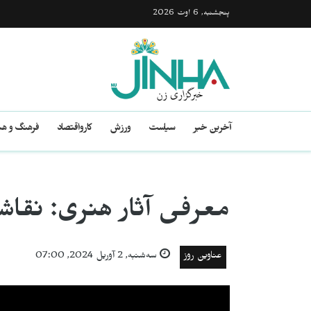
پنجشنبه, 6 اوت 2026
آخرین خبر
سیاست
ورزش
کارواقتصاد
فرهنگ و هن
معرفی آثار هنری: نقاش
عناوین روز
سه‌شنبه, 2 آوریل 2024, 07:00