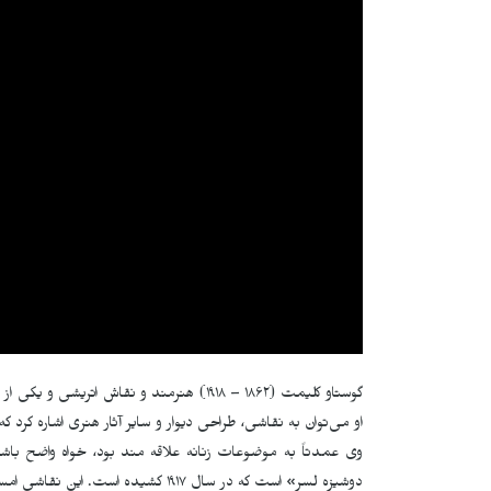
گوستاو کلیمت (١٨۶٢ – ١٩١٨) هنرمند و نقاش
او می‌توان به نقاشی، طراحی دیوار و سایر آثار هنری اشاره کرد 
وی عمدتاً به موضوعات زنانه علاقه مند بود، خواه واضح باشند 
دوشیزه لسر» است که در سال ١٩١٧ کشیده است. این نقاشی امسال پس از صد سال ناپدید شدن ظاهر شد.