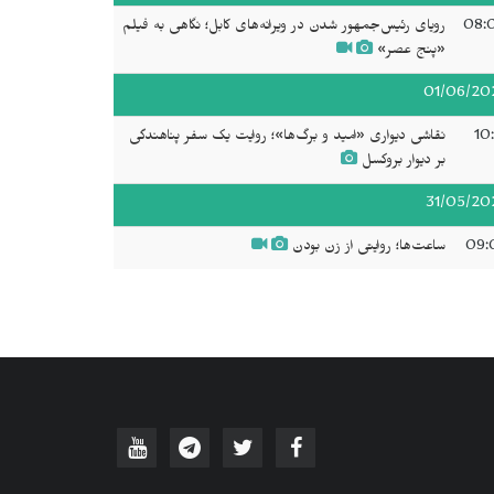
08:
رویای رئیس‌جمهور شدن در ویرانه‌های کابل؛ نگاهی به فیلم
«پنج عصر»
01/06/20
10
نقاشی دیواری «امید و برگ‌ها»؛ روایت یک سفر پناهندگی
بر دیوار بروکسل
31/05/20
09:
ساعت‌ها؛ روایتی از زن بودن