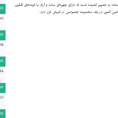
اده به تصویر کشیده است که دارای چهره‌ای ساده و آرام، با گونه‌های گلگون
26
نقاشی اکنون در یک مجموعه خصوصی در اتریش قرار دارد.
00
26
:08
26
:34
26
57
26