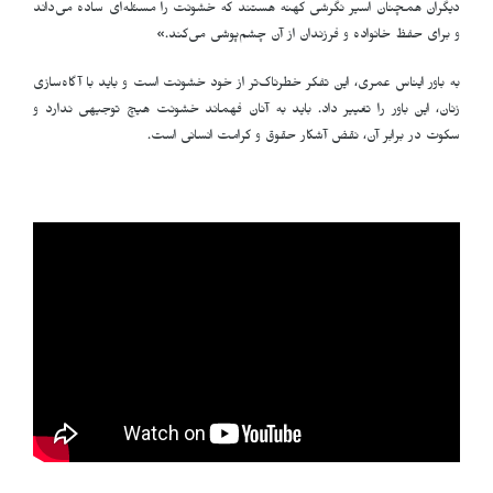
دیگران همچنان اسیر نگرشی کهنه هستند که خشونت را مسئله‌ای ساده می‌داند
و برای حفظ خانواده و فرزندان از آن چشم‌پوشی می‌کند
.
»
به باور ایناس عمری، این تفکر خطرناک‌تر از خود خشونت است و باید با آگاه‌سازی
زنان، این باور را تغییر داد. باید به آنان فهماند خشونت هیچ توجیهی ندارد و
سکوت در برابر آن، نقض آشکار حقوق و کرامت انسانی است
.