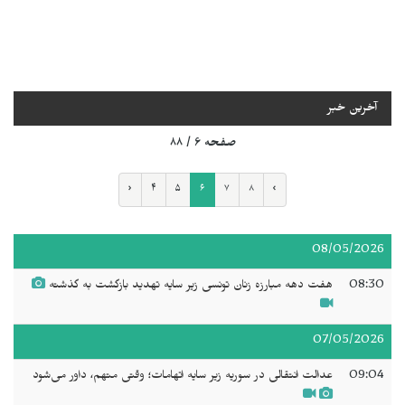
آخرین خبر
صفحه ۶ / ۸۸
‹
۴
۵
۶
۷
۸
›
08/05/2026
08:30
هفت دهه مبارزه زنان تونسی زیر سایه تهدید بازگشت به گذشته
07/05/2026
09:04
عدالت انتقالی در سوریه زیر سایه اتهامات؛ وقتی متهم، داور می‌شود