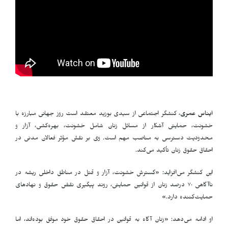
ایناس عمری
، کنشگر اجتماعی از سیدی بوزید معتقد است روز جهانی مبارزه با
خشونت، حمایتی آشکار از مسائل زنان شامل خشونت، بهره‌کشی، آزار و
محدودیت دسترسی به مناصب مهم است. وی بر نقش مؤثر فعالان مدنی در
احقاق حقوق زنان تأکید می‌کند
.
این کنشگر می‌افزاید: «گسترش خشونت، آزار و قتل در مناطق داخلی ریشه در
ناآگاهی ٧٠ درصد زنان از قوانین حمایتی، روند پیگیری نقض حقوق و نهادهای
حمایت‌کننده دارد
.
»
او ادامه می‌دهد: «زنان آگاه به قوانین در احقاق حقوق خود موفق بوده‌اند، اما