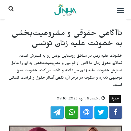
باز
کردن
منو\
بستن
ناآگاهی حقوقی و مشروعیت‌بخشی
به خشونت علیه زنان تونسی
خشونت علیه زنان در مناطق روستایی تونس رو به گسترش است.
فعالان حقوق زنان ناآگاهی از قوانین و مشروعیت‌بخشی به آن را عامل
گسترش خشونت علیه زنان می‌دانند و تاکید می‌کنند خشونت هیچ
توجیهی ندارد و سکوت در برابر آن، نقض آشکار حقوق و کرامت انسانی
است.
حقوق
دوشنبه, 6 ژانویه 2025, 08:10