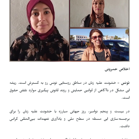
اخلاص حمرونی
تونس -
خشونت علیه زنان در مناطق روستایی تونس رو به گسترش است. ریشه
این مشکل در ناآگاهی از قوانین حمایتی و روند قانونی پیگیری موارد نقض حقوق
است
.
در بیست و پنجم نوامبر، روز جهانی مبارزه با خشونت علیه زنان را برای
برجسته‌سازی این مسئله در سطح ملی و یادآوری تعهدات بین‌المللی گرامی
داشت
.