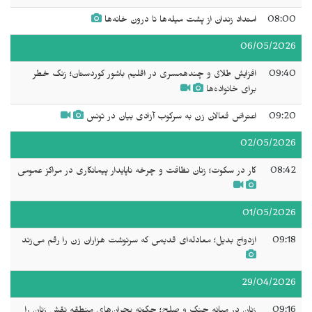
08:00
امتداد زندان از پشت میله‌ها تا درون خانه‌ها
06/05/2026
09:40
افزایش طلاق و چندهمسری در اقلیم باشور کوردستان؛ زنگ خطر
برای خانواده‌ها
09:20
اعتراض فعالان زن به سرکوب آزادی بیان در تونس
02/05/2026
08:42
کار در سکوت؛ زنان نظافت و چرخه ناپایدار پیمانکاری در مراکز عمومی
01/05/2026
09:18
ازدواج بدیل؛ معادله‌ای قدیمی که سرنوشت هزاران زن را رقم می‌زند
29/04/2026
09:16
زنان در میانه جنگ و صلح؛ چگونه بحران‌های منطقه نقش زنان را