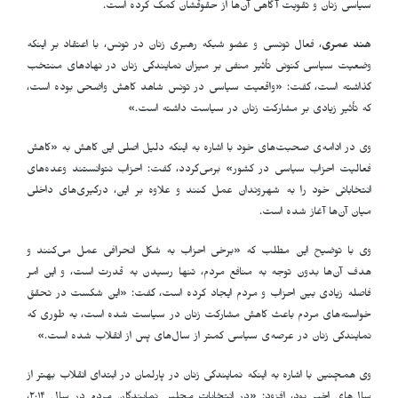
سیاسی زنان و تقویت آگاهی آن‌ها از حقوقشان کمک کرده است.
هند عمری
، فعال تونسی و عضو شبکه رهبری زنان در تونس، با اعتقاد بر اینکه
وضعیت سیاسی کنونی تأثیر منفی بر میزان نمایندگی زنان در نهادهای منتخب
گذاشته است، گفت: «واقعیت سیاسی در تونس شاهد کاهش واضحی بوده است،
که تأثیر زیادی بر مشارکت زنان در سیاست داشته است.»
وی در ادامه‌ی صحبت‌های خود با اشاره به اینکه دلیل اصلی این کاهش به «کاهش
فعالیت احزاب سیاسی در کشور» برمی‌گردد، گفت: احزاب نتوانستند وعده‌های
انتخاباتی خود را به شهروندان عمل کنند و علاوه بر این، درگیری‌های داخلی
میان آن‌ها آغاز شده است.
وی با توضیح این مطلب که «برخی احزاب به شکل انحرافی عمل می‌کنند و
هدف آن‌ها بدون توجه به منافع مردم، تنها رسیدن به قدرت است، و این امر
فاصله زیادی بین احزاب و مردم ایجاد کرده است، گفت: «این شکست در تحقق
خواسته‌های مردم باعث کاهش مشارکت زنان در سیاست شده است، به طوری که
نمایندگی زنان در عرصه‌ی سیاسی کمتر از سال‌های پس از انقلاب شده است.»
وی همچنین با اشاره به اینکه نمایندگی زنان در پارلمان در ابتدای انقلاب بهتر از