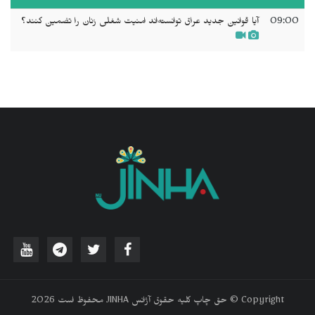
09:00
آیا قوانین جدید عراق توانسته‌اند امنیت شغلی زنان را تضمین کنند؟
‫Copyright © حق چاپ کلیه حقوق آژانس JINHA محفوظ است 2026