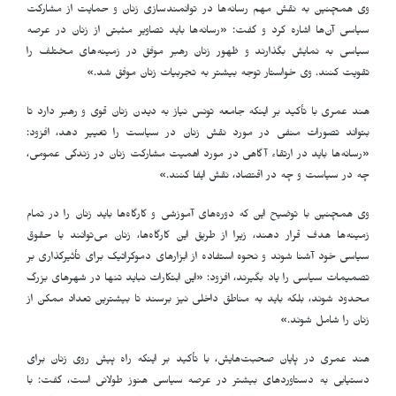
وی همچنین به نقش مهم رسانه‌ها در توانمندسازی زنان و حمایت از مشارکت
سیاسی آن‌ها اشاره کرد و گفت: «رسانه‌ها باید تصاویر مثبتی از زنان در عرصه
سیاسی به نمایش بگذارند و ظهور زنان رهبر موفق در زمینه‌های مختلف را
تقویت کنند. وی خواستار توجه بیشتر به تجربیات زنان موفق شد.»
هند عمری با تأکید بر اینکه جامعه تونس نیاز به دیدن زنان قوی و رهبر دارد تا
بتواند تصورات منفی در مورد نقش زنان در سیاست را تغییر دهد، افزود:
«رسانه‌ها باید در ارتقاء آگاهی در مورد اهمیت مشارکت زنان در زندگی عمومی،
چه در سیاست و چه در اقتصاد، نقش ایفا کنند.»
وی همچنین با توضیح این که دوره‌های آموزشی و کارگاه‌ها باید زنان را در تمام
زمینه‌ها هدف قرار دهند، زیرا از طریق این کارگاه‌ها، زنان می‌توانند با حقوق
سیاسی خود آشنا شوند و نحوه استفاده از ابزارهای دموکراتیک برای تأثیرگذاری بر
تصمیمات سیاسی را یاد بگیرند، افزود: «این ابتکارات نباید تنها در شهرهای بزرگ
محدود شوند، بلکه باید به مناطق داخلی نیز برسند تا بیشترین تعداد ممکن از
زنان را شامل شوند.»
هند عمری در پایان صحبت‌هایش، با تأکید بر اینکه راه پیش روی زنان برای
دستیابی به دستاوردهای بیشتر در عرصه سیاسی هنوز طولانی است، گفت: با