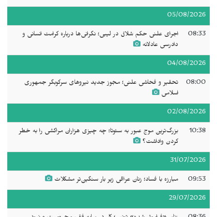
05/08/2026
08:33
اجرای علنی حکم شلاق در لیبی؛ نگرانی‌ها درباره کرامت انسانی و
دادرسی عادلانه
04/08/2026
08:00
تحقیر و فحاشی علنی؛ مجوز جدید نیروهای سرکوبگر جمهوری
اسلامی
02/08/2026
10:38
بزرگ‌ترین موج عبور به سئوتا؛ چه چیزی هزاران مراکشی را به خطر
کردن واداشت؟
31/07/2026
09:53
مبارزه با فساد؛ زنان عراقی زیر بار سنگین‌تر مشکلات
29/07/2026