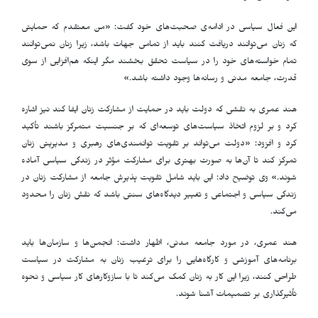
این فعال سیاسی در ادامه‌ی صحبت‌های خود گفت: «من معتقدم که حمایتی
که زنان می‌توانند دریافت کنند باید از تمامی جهات باشد، زیرا زنان نمی‌توانند
تمام خواسته‌های خود را در سیاست تحقق بخشند مگر اینکه هم‌افزایی از سوی
قدرت، جامعه مدنی و رسانه‌ها وجود داشته باشد.»
هند عمری به نقشی که دولت باید در حمایت از مشارکت زنان ایفا کند نیز اشاره
کرد و بر لزوم اتخاذ سیاست‌های توسعه‌ای که بر جنسیت متمرکز باشند تأکید
کرد و افزود: «دولت می‌تواند بر تقویت توانمندی‌های رهبری و مدیریتی زنان
تمرکز کند تا آن‌ها به‌ صورت بهتری برای مشارکت مؤثر در زندگی سیاسی آماده
شوند.» وی توضیح داد: این باید شامل تقویت پذیرش جامعه از مشارکت زنان در
زندگی سیاسی و اجتماعی و تغییر دیدگاه‌های سنتی باشد که نقش زنان را محدود
می‌کند.
هند عمری، در مورد جامعه مدنی، اظهار داشت: انجمن‌ها و سازمان‌ها باید
برنامه‌های آموزشی و کارگاه‌هایی را برای ترغیب زنان به مشارکت در سیاست
طراحی کنند، زیرا این کار به زنان کمک می‌کند تا با سازوکارهای کار سیاسی و نحوه
تأثیرگذاری بر تصمیمات آشنا شوند.