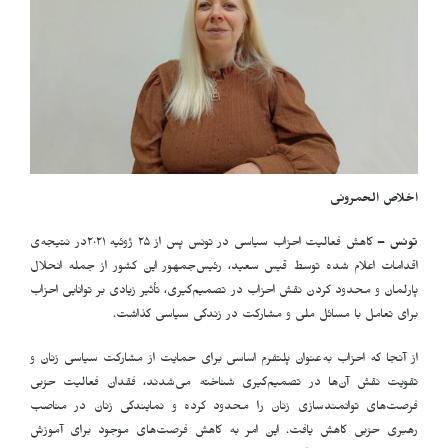
اخلاص الحمرونی
تونس –
کاهش فعالیت احزاب سیاسی در تونس پس از ٢۵ ژوئیه ٢٠٢١در نتیجه‌ی
اقدامات اعلام شده توسط قیس سعید، رئیس‌جمهور این کشور از جمله انحلال
پارلمان و محدود کردن نقش احزاب در تصمیم‌گیری، تأثیر زیادی بر توانایی احزاب
برای تعامل با مسائل ملی و مشارکت در زندگی سیاسی گذاشت.
از آنجا که احزاب به‌عنوان پلتفرم اساسی برای حمایت از مشارکت سیاسی زنان و
تقویت نقش آن‌ها در تصمیم‌گیری شناخته می‌شدند، فقدان فعالیت حزبی
فرصت‌های توانمندسازی زنان را محدود کرده و نمایندگی زنان در مناصب
رهبری حزبی کاهش یافت. این امر به کاهش فرصت‌های موجود برای آموزش