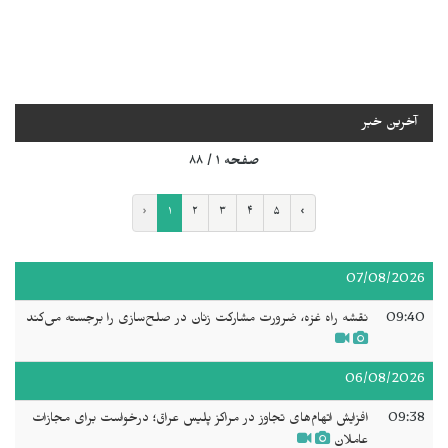
آخرین خبر
صفحه ۱ / ۸۸
‹
۱
۲
۳
۴
۵
›
07/08/2026
09:40
نقشه راه غزه، ضرورت مشارکت زنان در صلح‌سازی را برجسته می‌کند
06/08/2026
09:38
افزایش اتهام‌های تجاوز در مراکز پلیس عراق؛ درخواست برای مجازات
عاملان