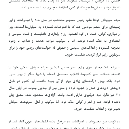
جنبش در مراکش و عربستان سعودی نیز در پایان دادن به نظام‌های سلطنتی
ناموفق بود و عمانی‌ها جز مقدار کمی اصلاحات چیزی به دست نیاوردند.
مردم موریتانی کودتا علیه رئیس جمهور منتخب در سال ٢٠٠٨ را نپذیرفتند و این
زمینه‌ای برای خشم مردمی شد که با اعتراضات گسترده به خیابان‌ها آمدند، زیرا
از بیکاری، گرانی، فساد در قوه قضائیه، رواج رفتارهای ناشایست و فساد سیاسی و
اقتصادی به تنگ آمده بودند. اما با سرکوب مواجه شدند و انقلاب با وجود
معارضه گسترده و ائتلاف‌های سیاسی و حقوقی که خواسته‌های روشن خود را برای
سرنگونی رژیم ابراز کردند، شکست خورد.
علیرغم شکنجه از سوی رژیم عمر حسن البشیر، مردم سودان سخن خود را
گفتند. همانند سایر کشورها، انقلاب محصول لحظه یا تنها متأثر از بهار عربی
نبود، بلکه پیش درآمدهای زیادی پیش از آن وجود داشت. این کشور در طول
تاریخش دوره‌های تنش را تجربه کرده و حتی پس از جدایی جنوب در اوایل سال
٢٠١١ نیز ناآرام بود. درگیری دارفور ادامه یافت، آزادی‌ها محدود شد، حقوق زنان
نادیده گرفته شد و فقر و گرانی حاکم بود. اما سرکوب و قتل، سرنوشت خواهان
تغییر بود و انقلاب شکست خورد.
در کویت نیز زنجیره‌ای از اعتراضات در مراحل اولیه انقلاب‌های عربی آغاز شد. از