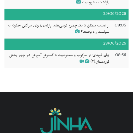
بازگشت مشروعیت
29/06/2026
08:05
از غیبت مطلق تا یک‌چهارم کرسی‌های پارلمان؛ زنان مراکش چگونه به
سیاست راه یافتند؟
28/06/2026
08:56
زبان کوردی؛ از سرکوب و ممنوعیت تا گسترش آموزش در چهار بخش
کوردستان(۲)