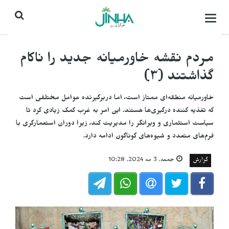
باز
کردن
منو\
بستن
مردم نقشه خاورمیانه جدید را ناکام
گذاشتند (٣)
خاورمیانه منطقه‌ای ممتاز است، اما دربرگیرنده عوامل مختلفی است
که تغذیه کننده درگیری‌ها هستند. این امر به غرب کمک زیادی کرد تا
سیاست استثماری و ویرانگر را مدیریت کند، زیرا دوران استعمارگری با
فرم‌های متعدد و شیوه‌های گوناگون ادامه دارد.
گزارش
جمعه, 3 مه 2024, 10:28