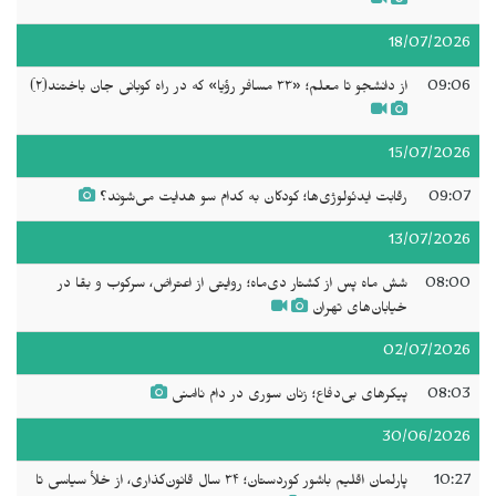
18/07/2026
09:06
از دانشجو تا معلم؛ «۳۳ مسافر رؤیا» که در راه کوبانی جان باختند(۲)
15/07/2026
09:07
رقابت ایدئولوژی‌ها؛ کودکان به کدام سو هدایت می‌شوند؟
13/07/2026
08:00
شش ماه پس از کشتار دی‌ماه؛ روایتی از اعتراض، سرکوب و بقا در
خیابان‌های تهران
02/07/2026
08:03
پیکرهای بی‌دفاع؛ زنان سوری در دام ناامنی
30/06/2026
10:27
پارلمان اقلیم باشور کوردستان؛ ۳۴ سال قانون‌گذاری، از خلأ سیاسی تا