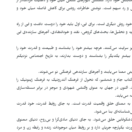
نس خود دارد. شکستن دیوارهای سنگی میان خود و ذهنیت مردسالار از
رش و رد مبهم است. نوشتن خاطرات روشی برای کاهش فاصله میان خود و
ود روش دیگری است. برای این، اول باید خود را دوست داشت و این از راه
ه و تحلیل‌ها، بحث‌های گروهی، نقد و خودانتقادی، آجرهای سازنده‌ی این
یز سرایت می‌کنند. هرچه بیشتر خود را بشناسد و طبیعت و قدرت خود را
بیشتر یکدیگر را بشناسند و دوست بدارند، به تاریخ اجتماعی نزدیکتر
تی معنا می‌یابند و آجرهای سازندهی فرهنگی نو می‌شوند.
 کتاب جام و شمشیر، که تحول از فرهنگ آندرونیک به فرهنگ ژینونیک را
. اکنون در جهان به عنوان واکنشی شهودی و موجز در برابر مسئله‌سازی
 می‌یابد.
ن به معنای خلق واقعیت قدرت است. به جای روابط قدرت، خود قدرت
شناسانه‌ای بنا می‌شود.
کوفایی خلق می‌شود. به جای دنیای مادی‌گرا و بی‌روح، دنیای معنوی
یکپارچه جریان دارد و بر روابط میان موجودات زنده و رابطه زن و مرد