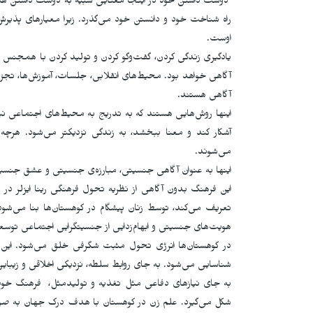
دوست داشتن خود در اینجا معنایی شبیه به دوست داشتن همج
راه شناخت خود و دانستن خود می‌گذرد. زیرا معیارهای پذی
اوست.
یادگیری زندگی کردن، گفت‌وگو کردن و تولید کردن با همجنس خ
آگاهی خواهد بود. محیط‌های انقلابی، جلسات، آموزش‌ها، تجزی
آگاهی هستند.
اینها روش‌هایی هستند که به تدریج به محیط‌های اجتماعی ن
آشکار کند و معنا ببخشد، به زندگی نزدیکتر می‌شود. هرچه 
می‌شوند.
اینها به عنوان آگاهی جنسیتی، مبارزه‌ی جنسیتی و عشق جنسی
این فرهنگ بدون آگاهی از نظریه تحول فرهنگی رینا ایزلر در
تعریف می‌کند، توسط زنان پیشگام در کوهستان‌ها بنا می‌شود
هویت‌های جنسیتی و ابهام‌زدایی از جنسیتگرایی اجتماعی توسعه
در کوهستان‌ها انرژی تحول مثبت شگرفی خلق می‌شود. ای
شناسایی می‌شود. به جای روابط سلطه، نزدیکی اخلاقی و زیبایی‌
به جای نیازهای دفاعی مثل تغذیه و تولیدمثل، فرهنگ خودش
شکل می‌گیرد. علم زن در کوهستان با هدف درک جهان به صورت 