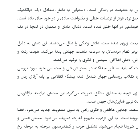
یابی به حقیقت در زندگی است. دستیابی به دانش، معادل درک دیالکتیک
‌تری فراتر از ترتیبات خطی و یکنواخت مادی را در خود جای داده است.
خویشتن در آنها خلق شده است. دنیای مادی و معنوی در اینجا در یک
طبیعت ویران شده است، دانش زندگی را شکل می‌دهند. این دانش به دلیل
رابر نظام مردسالار، به سرعت ماهیت جهانی پیدا می‌کند. هویت زنانه و
نی، دانش اخلاقی، سیاسی و فکری را تولید می‌کنند.
ست که باید به طور جداگانه در بستر تاریخی و اجتماعی خود مورد بررسی
ره انقلاب روستایی جهان تبدیل شد، پیشگام انقلابی بر پایه آزادی زنان و
ن توجه به حقایق مطلق، صورت می‌گیرد. این جنبش نیازمند بازآفرینی
نه‌ترین فناوری‌های جهان است.
مر هستند. جدایی عاطفی و فکری راهی به سوی معنویت جدید می‌شود. فضا
ورده است. به این ترتیب مفهوم قدرت تعریف می‌شود. معانی اصلی و
دهی نیروها انجام می‌شود. تشکیل حزب و کنفدراسیون مرحله به مرحله رخ