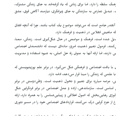
سلطه را دارد. اما برای زنانی که یاد گرفته‌اند به جای زندگی مشترک،
ت. تبدیل تعارض به سازندگی به جای ویرانگری، نیازمند آگاهی قوی، عشق
 آنقدر جامع است که می‌تواند موضوع یک کتاب باشد. چرا که آنچه اتفاق
ه ماهیتی انقلابی در ذهنیت و فرهنگ دارد.
تبدیل شده است، فرهنگ و موضعی در حال شکل‌گیری است. زندگی، معنا،
کنند. فرمول تغییر ذهنیت امروز، ماده‌ای نیست که دانشمندان اجتماعی
ه موادی مثل LSD اثرات مثبت مهمی دارند، اما ارائه آنها به عنوان راه حل اصلی، به شیوه استفاده و مدیریت
ن با بافت اجتماعی و فرهنگی شکل می‌گیرد. در برابر علم پوزیتیویستی که
می که زندگی را مبنا قرار می‌دهد، ادامه دارد.
گی، عرصه مبارزه برای تغییر و تحول ذهنیت است. وطن‌دوستی در برابر
ی اساسی است. سازماندهی، اراده و عمل اجتماعی در برابر فردگرایی شکل
وژی رهایی‌بخش که اصول اخلاقی و زیبایی‌شناسی را به همراه دارد، ارائه
رغ از جزم گرایی درک می‌کنند، قراردادهای اجتماعی خود را در مسیر تئوری