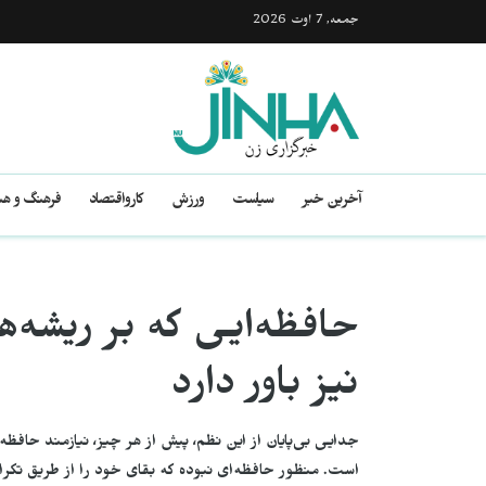
جمعه, 7 اوت 2026
آخرین خبر
سیاست
ورزش
کارواقتصاد
فرهنگ و هن
حافظەایی که بر ریشەها
نیز باور دارد
جدایی بی‌پایان از این نظم، پیش از هر چیز، نیازمند حافظ
است. منظور حافظه‌ای نبودە که بقای خود را از طریق تکرار