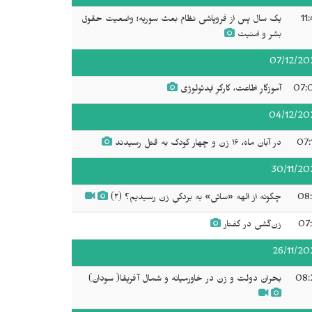
11
یک سال پس از فروپاشی نظام بعث سوریه؛ وضعیت حقوق
بشر و امنیت
07/12/20
07:
آموزگارِ اطاعت، کارگرِ ایدئولوژی
04/12/20
07:
در آبان ماه، ١۶ زن و چهار کودک به قتل رسیدند
30/11/20
08:
چگونه از الهه «ساتی» به بردگیِ زن رسیدیم؟ (۲)
07:
زن‌کُشی در گفتار
26/11/20
08:
بحران دولت و زن در خاورمیانه و شمال آفریقا( سودان)