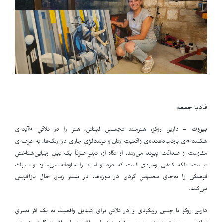
فادیا جمعه
بیروت
– دارین روکز، هنرمند تجسمی لبنانی، هنر را در تلاقیِ «آینه‌ی
شکسته»‌ی بازتاب‌دهنده‌ی واقعیتِ زنان و نوستالژیِ جاری در رنگ‌ها، به عرصه‌ی
مقاومت و صداقت پیوند می‌زند. از نگاه او، تابلو صرفاً یک بیان زیبایی‌شناختی
نیست، بلکه کنشی وجودی است که درد و امید را جاودانه می‌سازد و میراث
فرهنگی را به‌جای محبوس کردن در موزه‌ها، در بستر زمان حال بازآفرینی
می‌کند.
دارین روکز با چنین رویکردی و در تلاش برای تبدیل واقعیت به یک اثر بصریِ