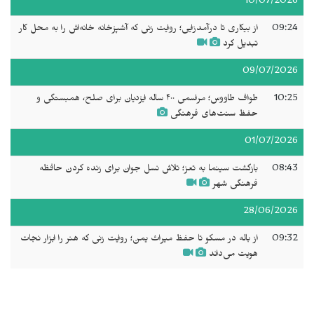
10/07/2026
09:24
از بیکاری تا درآمدزایی؛ روایت زنی که آشپزخانه خانه‌اش را به محل کار
تبدیل کرد
09/07/2026
10:25
طواف طاووس؛ مراسمی ۴۰۰ ساله ایزدیان برای صلح، همبستگی و
حفظ سنت‌های فرهنگی
01/07/2026
08:43
بازگشت سینما به تعز؛ تلاش نسل جوان برای زنده کردن حافظه
فرهنگی شهر
28/06/2026
09:32
از باله در مسکو تا حفظ میراث یمن؛ روایت زنی که هنر را ابزار نجات
هویت می‌داند