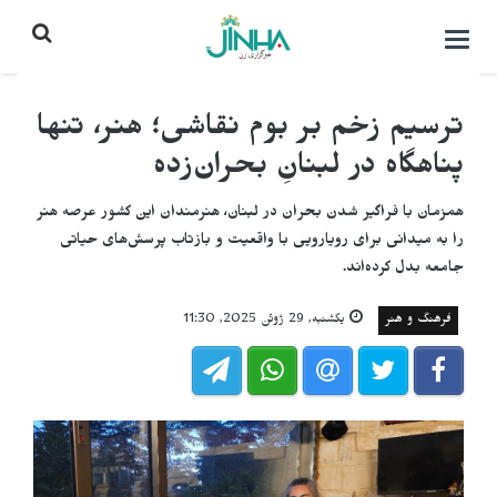
باز
کردن
منو\
بستن
ترسیم زخم بر بوم نقاشی؛ هنر، تنها
پناهگاه در لبنانِ بحران‌زده
همزمان با فراگیر شدن بحران در لبنان، هنرمندان این کشور عرصه هنر
را به میدانی برای رویارویی با واقعیت و بازتاب پرسش‌های حیاتی
جامعه بدل کرده‌اند.
فرهنگ و هنر
یکشنبه, 29 ژوئن 2025, 11:30