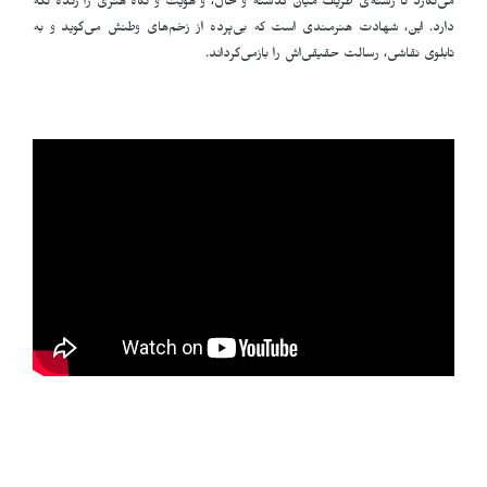
می‌نگارد تا رشته‌ی ظریف میان گذشته و حال، و هویت و نگاه هنری را زنده نگه
دارد. این، شهادت هنرمندی است که بی‌پرده از زخم‌های وطنش می‌گوید و به
تابلوی نقاشی، رسالت حقیقی‌اش را بازمی‌گرداند.