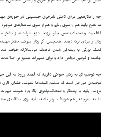
تلاش کرده‌ام. گاهی ناچار شده‌ام از تفریح و زندگی شخصی‌ام بگذر
چه راهکارهایی برای کاهش نابرابری جنسیتی در حوزه‌ی م
به نظرم باید هم از سوی زنان و هم از سوی ساختارهای موجود تل
قاطعیت و اعتمادبه‌نفس جلو بروند. دوم، شرکت‌ها و دفاتر 
زنان و مردان ارائه دهند. همچنین، اگر زنان بتوانند دفاتر مهن
کمک بزرگی به ریشه‌کن شدن فرهنگ مردسالارانه خواهد شد. ا
جامعه و قوانین دولتی دارد و برای تغییرات عمیق‌تر، اصلاحات 
چه توصیه
ای به زنان جوانی دارید که قصد ورود به این حر
توصیه‌ی من این است که تسلیم کلیشه‌ها نشوند. فضای کاری 
بروند، باید با پشتکار و انعطاف‌پذیری بالا وارد شوند، مها
نکنند. هرچقدر هم شرایط نابرابر باشد، باید برای مطالبه‌ی حق