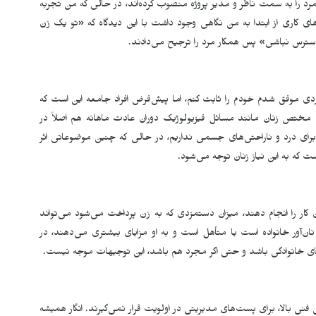
رد را به سمت ناظر و مدیر پروژه منصوب کرده‌اند، در حالی که من تجربه
های کاری از ابتدا به من نگاهی وجود داشت با این دیدگاه که «تو یک زن
ترس نباشی» پس همکار مرد را ترجیح می‌دادند.
دی موفق شدم خودم را ثابت کنم، اما پیش‌فرض افراد جامعه این است که
مختص زنان مانند مسائل فیزیولوژیک دوران عادت ماهانه هم اصلاً در
ای درد و ناراحتی‌های جسمی نداریم، در حالی که چنین موضوعاتی اثر
 که به این نیاز زنان توجه می‌شود.
ن کار را انجام دهند، میزان دستمزدی که به زن پرداخت می‌شود می‌تواند
آور خانواده است یا متأهل است و به او مزایای بیشتری می‌دهند، در
ی خانوادگی باشد و حتی اگر مجرد هم باشد، این توجیهات موجه نیست.
 فنی بالا، برای پست‌های مدیریتی در اولویت قرار نمی‌گیرند. انگار همیشه