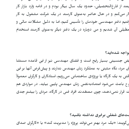
از فارغ‌التحصیلی، حدود یک سال بیکار بودم و در ادامه وارد بازار کار
می‌کنم و در حال حاضر به‌عنوان کارمند در یک شرکت مشغول به کار
م دفتر مهندسی خودمان را تأسیس کنیم، اما به دلیل مشکلات مالی و
لی آن شدیم و من دوباره در یک دفتر دیگر به‌عنوان کارمند استخدام
واجه شده
اید؟
یض جنسیتی بسیار رایج است و فضای مهندسی نیز از این قاعده مستثنا
ن مرد، نگاه مثبتی به عملکرد زنان مهندس ندارند و پیش‌فرض آنها بر این
ی به یک کارگاه یا پروژه‌ی ساختمانی می‌رویم، استادکاران و کارگران معمولاً
باعث می‌شود اعتمادبه‌نفس زنان مهندس پایین بیاید. در مواردی هم
 قرار نمی‌دهند، چون معتقدند افراد فنی در کارگاه، مردان را بیشتر جدی
صت
های شغلی برابری نداشته باشید؟
‌گویند: «یک مرد بهتر می‌تواند پروژه را مدیریت کند» یا «کارگران صدای