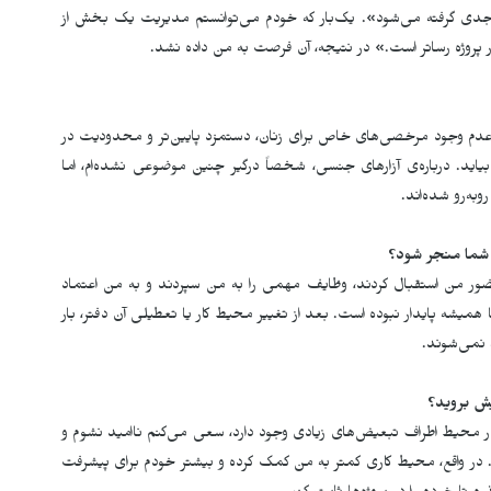
جدی گرفته می‌شود». یک‌بار که خودم می‌توانستم مدیریت یک بخش از
ر پروژه رساتر است.» در نتیجه، آن فرصت به من داده نشد.
بر عدم وجود مرخصی‌های خاص برای زنان، دستمزد پایین‌تر و محدودیت در
اید. درباره‌ی آزارهای جنسی، شخصاً درگیر چنین موضوعی نشده‌ام، اما
وبه‌رو شده‌اند.
 شما منجر شود؟
 حضور من استقبال کردند، وظایف مهمی را به من سپردند و به من اعتماد
میشه پایدار نبوده است. بعد از تغییر محیط کار یا تعطیلی آن دفتر، بار
ه نمی‌شوند.
یش بروید؟
در محیط اطراف تبعیض‌های زیادی وجود دارد، سعی می‌کنم ناامید نشوم و
نم. در واقع، محیط کاری کمتر به من کمک کرده و بیشتر خودم برای پیشرفت