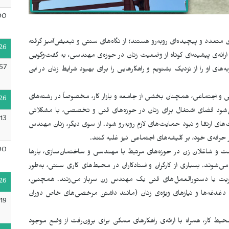
00
تعدد و پیچیده‌ای روبه‌رو هستند؛ از نگاه‌های سنتی و تبعیض‌آمیز گرفته
26
ائه‌ی پیشینه‌ای کوتاه از وضعیت زنان در حوزه‌ی مهندسی، به گفت‌وگویی
57
ای او را از نزدیک بشنویم و راهکارهایی را برای بهبود شرایط زنان در این
ی و اجتماعی، همچنان بخشی از جامعه و بازار کار، مخصوصاً در رشته‌های
26
می‌شود فضای اشتغال برای زنان در حوزه‌های فنی و تخصصی، با مشکلاتی
:13
 ارتقا و نبود حمایت‌های لازم روبه‌رو شود. از سوی دیگر، زنان مهندس
رفه‌ی خود، بر کلیشه‌های اجتماعی نیز غلبه کنند.
00
ت و شاغلان زن در حوزه‌های مرتبط با مهندسی و ساختمان‌سازی، بارها
ی‌شوند. بسیاری از کارگران و استادکاران در محیط‌های کاری سنتی، به‌طور
دیریت یا دستورالعمل‌های فنی یک مهندس زن سرباز می‌زنند. همچنین،
26
غدغه‌ها و نیازهای ویژه‌ی زنان (مانند داشتن مرخصی‌های خاص دوران
:19
 کار، همراه با ارائه‌ی راهکارهای ممکن برای برون‌رفت از وضع موجود