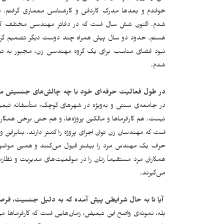
خواندم و بعدها مدرک کاردانی و کارشناسی معماری گرفتم. بعد 
شدم. اکنون شش سال است که در دفاتر مهندسی مختلف کار 
هستم. حدود دو سال پیش همراه چند دوست دیگر تصمیم گرفتی
نبود فضای مناسب برای یک گروه مهندسی زن، مجبور به تعطی
شدم.
در طول فعالیت حرفه
ای خود با چه چالش
های جنسیتی م
در جامعه‌ی سنتی و به‌ویژه در شهرهای کوچک، متأسفانه تبع
نیست. هم کارفرماها و مالکین پروژه‌ها، و هم حتی برخی همکارا
است که مهندسان زن توان اجرای پروژه را کمتر دارند. بنابراین وقت
حرف یک مهندس مرد را بیشتر قبول می‌کنند و همین موضوع 
همکاران مرد مستقیماً زنان را در موقعیت‌های مدیریت و نظارت
می‌گیرند.
آیا تا به حال شرایطی پیش آمده که به دلیل جنسیت، فر
بله، نمونه‌ی واضح این تبعیض، زمان‌هایی است که کارفرماها می