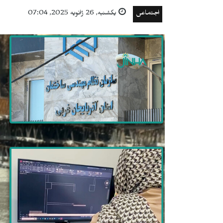
اجتماعی
یکشنبه, 26 ژانویه 2025, 07:04