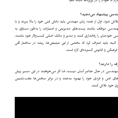
م تا خودم را در پروژه‌ها ثابت کنم.
هندسی پیشنهاد می
دهید؟
اش شود. اول از همه، زنان مهندس باید دانش فنی خود را بالا ببرند و با
مهندسی موظف باشند پست‌های مدیریتی و امتیازات را به‌طور مساوی به
دسی خودشان را راه‌اندازی کنند و مدیر و مالک اصلی کسب‌وکار خود باشند،
لبته باید اعتراف کرد که بخشی از این تبعیض‌ها، ریشه در ساختار کلی
فرهنگی و قانونی گسترده‌ای لازم است.
فه را دارند؟
مهندسی در حال حاضر آسان نیست، اما اگر می‌خواهند در این مسیر پیش
رت‌های فنی و فردی خود را بهبود بدهند و در برابر سختی‌ها عقب‌نشینی
وق خود تلاش کنند.