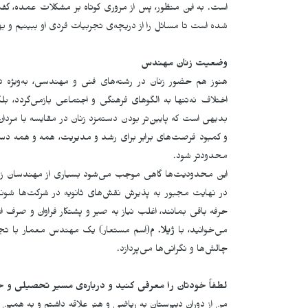
است. به این منظور، پس از مروری کوتاه بر مشکلات عمده، گ
شده است تا مسائل را از دریچه‌ی تجربیات فردی او ببینیم و بهتر
وضعیت زنان مهندس
هنوز هم حضور زنان در رشته‌های فنی و مهندسی، به‌ویژه در
اختلاف نه‌تنها به الگوهای فرهنگی و اجتماعی بازمی‌گردد، ب
بدیهی است که پایین‌تر بودن دستمزد زنان در مقایسه با مرد
و کمبود فرصت‌های برابر برای رشد و مدیریت، همه و همه د
محدودتر شود.
این محدودیت‌ها گاهی موجب می‌شود بسیاری از مهندسان زن،
در نهایت مجبور به پذیرش نقش‌های ثانویه در شرکت‌ها شوند.
حرفه باقی بمانند، اغلب نیاز به صبر و پشتکار فراوان و صرف 
می‌خوانید، با
ژیلا. م
(اسم مستعار) یک مهندس معمار با تجرب
چالش‌ها و نگرانی‌ها می‌پردازد.
لطفاً خودتان را معرفی کنید و درباره‌ی مسیر تحصیلی و ح
من از دوران دبیرستان به ریاضی و هنر علاقه داشتم و به همین