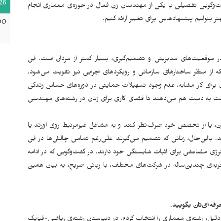
26
فت‌وگویی تفصیلی با یکی از مهندسان زن فعال در حوزه‌ی معماری انجام
 بتوانیم پیشنهادهایی برای تغییر ارائه کنیم.
00
 موقعیت‌های مدیریتی و تصمیم‌گیری، بسیار کمتر از مردان است. این
لکه از منظر ساختارهای سازمانی و رویکردهای اجرایی نیز تقویت می‌شود.
ان برای کار مشابه، عدم وجود تسهیلات حمایتی در دوره‌های حساس زندگی
ست به دست هم می‌دهند تا فضای کاری برای زنان در رشته‌های مهندسی
 یا از تخصص خود صرف‌نظر کنند و به مشاغل غیرمرتبط روی آورند یا
 بااین‌حال، زنانی که تصمیم می‌گیرند علی‌رغم تمامی چالش‌ها در این
انرژی مضاعفی برای اثبات شایستگی خود دارند. در گفت‌وگویی که در ادامه
ه‌ی چندین‌ساله در شرکت‌های مختلف، با زبانی صریح، به بیان همین
رفه
ای
تان بگویید.
 دلیل، رشته‌ی معماری را انتخاب کردم. در دبیرستان رشته‌ی ریاضی-فیزیک