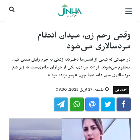
باز
کردن
منو\
بستن
وقتی رحم زن، میدان انتقام
مردسالاری می‌شود
در جهانی که نیمی از انسان‌ها دخترند، زنانی به جرم زایش همین نیم،
محکوم می‌شوند. فرزانه مرادی، یکی از هزاران مادری‌ست که زیر تیغ
مردسالاری جان داد، تنها چون «پسر نزاده بود.»
اجتماعی
یکشنبه, 27 آوریل 2025, 08:30