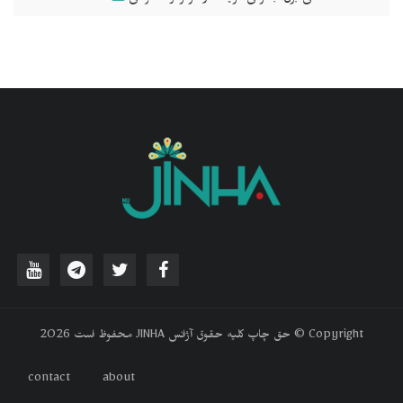
‫Copyright © حق چاپ کلیه حقوق آژانس JINHA محفوظ است 2026
contact
about