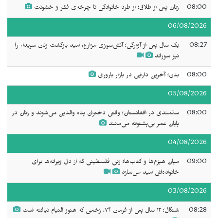
08:00
زنان پس از طلاق؛ از طرد خانوادگی تا چرخه‌ی فقر و خشونت
06/08/2026
08:27
یک سال پس از آوارگی؛ آتش‌سوزی مزارع، امید بازگشت زنان سويداء را
نیز سوزاند
08:00
بدن؛ آخرین دارایی در بازار باروری
05/08/2026
08:00
سالمندی در افغانستان؛ وقتی دختران پناه والدین می‌شوند و زنان در
پایان عمر بی‌پشتوانه می‌مانند
04/08/2026
09:00
میان هیزم‌ها و کتاب‌ها؛ زنی فلسطینی که از دل ویرانه‌ها برای
خانواده‌اش امید می‌سازد
03/08/2026
08:28
شنگال؛ ۱۲ سال پس از فرمان ۷۴، زخمی که هنوز التیام نیافته است