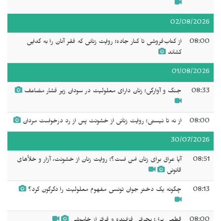
02/08/2026
08:00
از کتاب‌فروشی تا کنار جاده؛ روایت زنانی که فقر آنان را به گدایی
کشاند
01/08/2026
08:33
جنگ و آوارگی؛ زنان دارای معلولیت در سودان زیر فشار مضاعف
08:00
از نه تا نیستی؛ روایت زنانی از خشونت پس از رد درخواست مردان
30/07/2026
08:51
آیا عراق برای زنان امن است؟؛ روایت زنان از خشونت، آزار و خلأهای
قانونی
08:13
چگونه یک دختر جوان تونسی مفهوم معلولیت را دگرگون کرد؟
08:00
قطعی برق؛ بحرانی فزاینده و فراتر از خاموشی