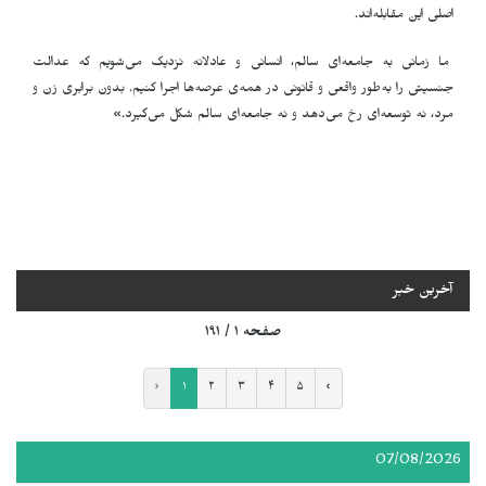
اصلی این مقابله‌اند.
ما زمانی به جامعه‌ای سالم، انسانی و عادلانه نزدیک می‌شویم که عدالت
جنسیتی را به‌طور واقعی و قانونی در همه‌ی عرصه‌ها اجرا کنیم. بدون برابری زن و
مرد، نه توسعه‌ای رخ می‌دهد و نه جامعه‌ای سالم شکل می‌گیرد.»
آخرین خبر
صفحه ۱ / ۱۹۱
‹
۱
۲
۳
۴
۵
›
07/08/2026