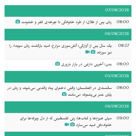
07/08/2026
08:00
زنان پس از طلاق؛ از طرد خانوادگی تا چرخه‌ی فقر و خشونت
06/08/2026
08:27
یک سال پس از آوارگی؛ آتش‌سوزی مزارع، امید بازگشت زنان سويداء را
نیز سوزاند
08:00
بدن؛ آخرین دارایی در بازار باروری
05/08/2026
08:00
سالمندی در افغانستان؛ وقتی دختران پناه والدین می‌شوند و زنان در
پایان عمر بی‌پشتوانه می‌مانند
04/08/2026
09:00
میان هیزم‌ها و کتاب‌ها؛ زنی فلسطینی که از دل ویرانه‌ها برای
خانواده‌اش امید می‌سازد