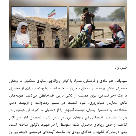
نیان راد
مهاباد-
فقر مادی و فرهنگی، همراه با گرانی روزافزون، سایه‌ی سنگینی بر زندگی
دختران ساکن روستاها و مناطق محروم انداخته است بطوریکه بسیاری از دختران
با زنگ آخر ابتدایی، برای همیشه از کلاس درس خداحافظی می‌کنند. هزینه‌های
بالای مدارس شبانه‌روزی، نبود امنیت در مسیر رفت‌وآمد و اولویت دادن
خانواده‌ها به تحصیل پسران، فرصت آموزش را از دختران می‌گیرد. این تبعیض در
زیر بار فشارهای اقتصادی این روزهای ایران بر سایر زنان و تحصیل آنان نیز تاثیر
گذاشته و حتی رویاهای دختران طبقه متوسط را در شهرها دگرگون ساخته است.
زنان درحالی‌که انگیزه و علاقه‌ی زیادی به ساخت آینده‌ای درخشان دارند، زیر بار