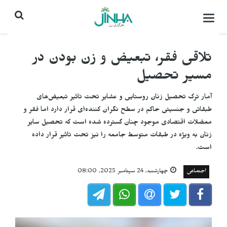
باز
کردن
منو\
بستن
تلاقی فقر، تبعیض و زن بودن در
مسیر تحصیل
آمار ترک تحصیل زنان روستایی و عشایر تحت تاثیر تبعیض‌های
طبقاتی و جنسیتی حاکم در سطح نگران کننده‌ای قرار دارد اما فقر و
معضلات اقتصادی موجود چنان گسترده شده است که تحصیل سایر
زنان به ویژه در طبقات متوسط جامعه را نیز تحت تاثیر قرار داده
است.
اجتماعی
چهارشنبه, 24 سپتامبر 2025, 08:00