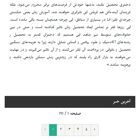
دختری تحصیل نکند، نه‌تنها خودش از فرصت‌های برابر محروم می‌شود، بلکه
فرزندان آینده‌اش هم قربانی این نابرابری خواهند شد. آموزش زنان یعنی شکستن
چرخه‌ی فقر؛ اما در بسیاری از مناطق، این چرخه همچنان بسته باقی مانده است.
این روزها فقر بر تمامی ابعاد تحصیل زنان تاثیر گذاشته است و حتی در بین
خانواده‌های متوسط نیز شاهد این هستیم که دختران کمتر به تحصیل ر
رشته‌های آکادمیک و علوم ریاضی و انسانی تمایل دارند زیرا به هزینه‌های سنگین
تحصیل و ناتوانی در پرداخت آن فکر می‌کنند و از آن تاثیر می‌گیرند و در نهایت
می‌خواهند به بازار کاری راه یابند که در زودترین زمان ممکن بازدهی داشته و
پرهزینه نباشد.»
آخرین خبر
صفحه ۱ / ۱۹۱
‹
۱
۲
۳
۴
۵
›