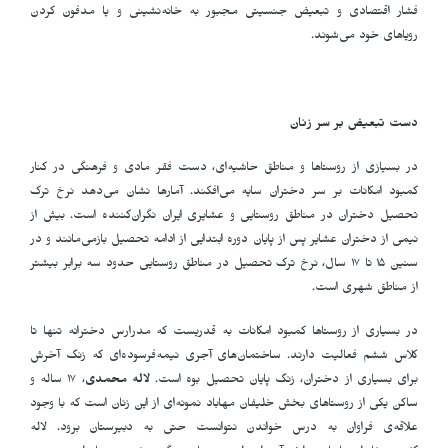
فشار اقتصادی و تبعیض جنسیتی مجبور به خانه‌نشینی و یا مدفون کردن
رویاهای خود می‌شوند.
دست تبعیض بر سر زنان
در بسیازی از روستاها و مناطق حاشیه‌ای، دست فقر مادی و فرهنگی در کنار
کمبود امکانات بر سر دختران سایه می‌افکند. آمارها نشان می‌دهد نرخ ترک
تحصیل دختران در مناطق روستایی و عشایری ایران نگران‌کننده است. بیش از
نیمی از دختران عشایر پس از پایان دوره ابتدایی از ادامه تحصیل بازمی‌مانند و در
سنین ۱۵ تا ۱۷ سال، نرخ ترک تحصیل در مناطق روستایی حدود سه برابر بیشتر
از مناطق شهری است.
در بسیاری از روستاها کمبود امکانات به قدریست که مدرارس دخترانه تنها تا
کلاس ششم فعالیت دارند. ساختمان‌های آجری نیمه‌فرسوده‌ای که زنگ آخرش
برای بسیاری از دختران، زنگ پایان تحصیل بوه است.
لاله محمدی
، ۱۷ ساله و
ساکن یکی از روستاهای بخش خلیفان مهاباد نمونه‌ای از این زنان است که با وجود
علاقه‌ی فراوان به درس خواندن نتوانست حتی به دبیرستان برود. لاله