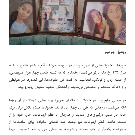
روشيل جونيور
سويداء ـ
خانواده‌هایی از شهر سویداء در سوریه، جزئیات آنچه را در «تموز سیاه»
سال ۲۰۲۵ رخ داد، بازگو می‌کنند؛ رخدادی که به کشته شدن چهار هزار غیرنظامی،
از جمله زنان و کودکان، انجامید. به گفته این خانواده‌ها، این کشتارها در شرایطی
رخ داد که منطقه با خشونتی بی‌سابقه و آشفتگی شدید امنیتی روبه‌رو بود
.
در همین چارچوب، دو خانواده از خاندان
جریره
روایت‌هایی دردناک از آن روزها
ارائه می‌کنند؛ روزهایی که طی آن چهار زن از یک خانواده، هنگام تلاش برای ترک
خانه در میان درگیری‌های شدید و هم‌زمان با قطع ارتباطات، جان خود را از
دست دادند. قطع ارتباطات نیز باعث شد اعضای خانواده برای ساعت‌ها از
سرنوشت یکدیگر بی‌خبر بمانند و نتوانند به شکلی امن به هم دسترسی پیدا