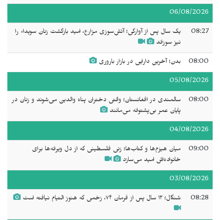
06/08/2026
08:27
یک سال پس از آوارگی؛ آتش‌سوزی مزارع، امید بازگشت زنان سويداء را
نیز سوزاند
08:00
بدن؛ آخرین دارایی در بازار باروری
05/08/2026
08:00
سالمندی در افغانستان؛ وقتی دختران پناه والدین می‌شوند و زنان در
پایان عمر بی‌پشتوانه می‌مانند
04/08/2026
09:00
میان هیزم‌ها و کتاب‌ها؛ زنی فلسطینی که از دل ویرانه‌ها برای
خانواده‌اش امید می‌سازد
03/08/2026
08:28
شنگال؛ ۱۲ سال پس از فرمان ۷۴، زخمی که هنوز التیام نیافته است