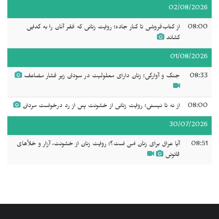
02/08/2026
08:00
از کتاب‌فروشی تا کنار جاده؛ روایت زنانی که فقر آنان را به گدایی
کشاند
01/08/2026
08:33
جنگ و آوارگی؛ زنان دارای معلولیت در سودان زیر فشار مضاعف
08:00
از نه تا نیستی؛ روایت زنانی از خشونت پس از رد درخواست مردان
30/07/2026
08:51
آیا عراق برای زنان امن است؟؛ روایت زنان از خشونت، آزار و خلأهای
قانونی