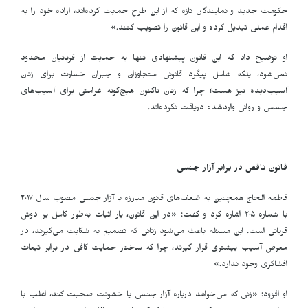
حکومت جدید و نمایندگان تازه که از این طرح حمایت کرده‌اند، اراده خود را به
اقدام عملی تبدیل کرده و این قانون را تصویب کنند.»
او توضیح داد که این قانون پیشنهادی تنها به حمایت از قربانیان محدود
نمی‌شود، بلکه شامل پیگرد قانونی متجاوزان و جبران خسارت برای زنان
آسیب‌دیده نیز هست؛ چرا که زنان تاکنون هیچ‌گونه غرامتی برای آسیب‌های
جسمی و روانی واردشده دریافت نکرده‌اند
.
قانون ناقص در برابر آزار جنسی
فاطمه الحاج همچنین به ضعف‌های قانون مبارزه با آزار جنسی مصوب سال ۲۰۱۷
با شماره ۲۰۵ اشاره کرد و گفت: «در این قانون، بار اثبات به‌طور کامل بر دوش
قربانی است. این مسئله باعث می‌شود زنانی که تصمیم به شکایت می‌گیرند، در
معرض آسیب بیشتری قرار گیرند، چرا که ساختار حمایت کافی در برابر تبعات
افشاگری وجود ندارد.»
او افزود: «زنی که می‌خواهد درباره آزار جنسی یا خشونت صحبت کند، اغلب با