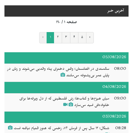
آخرین خبر
صفحه ۱ / ۱۹۰
‹
۱
۲
۳
۴
۵
›
05/08/2026
08:00
سالمندی در افغانستان؛ وقتی دختران پناه والدین می‌شوند و زنان در
پایان عمر بی‌پشتوانه می‌مانند
04/08/2026
09:00
میان هیزم‌ها و کتاب‌ها؛ زنی فلسطینی که از دل ویرانه‌ها برای
خانواده‌اش امید می‌سازد
03/08/2026
08:28
شنگال؛ ۱۲ سال پس از فرمان ۷۴، زخمی که هنوز التیام نیافته است