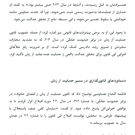
همسرانشان به قتل رسیدند، و آمارها در سال ۲۰۲۳ حتی بیشتر بود.» به گفته او،
شماری از جنایت‌ها به‌صورت رسمی ثبت نمی‌شوند، چرا که تحت عناوینی مانند
خودکشی یا سقوط تفسیر می‌شوند و این مسئله مانع از تحقق عدالت می‌شود
.
با وجود این، او به برخی پیشرفت‌های قانونی نیز اشاره کرد؛ از جمله تصویب قانون
حمایت از زنان در برابر خشونت خانگی در سال ۲۰۱۴، که به تشدید مجازات
مجرمان و تسریع روند دادرسی کمک کرده است. او بر ضرورت رفع خلأهای
اجرایی این قانون برای تحقق عدالت واقعی و حمایت همه‌جانبه از زنان تأکید کرد
.
دستاوردهای قانون‌گذاری در مسیر حمایت از زنان
فاطمه الحاج همچنین توضیح داد که قانون حمایت از زنان و اعضای خانواده در
برابر خشونت خانگی، با شماره ۲۹۳، در سال ۲۰۲۰ مورد اصلاح قرار گرفت تا به
نواقص اجرایی‌اش پاسخ داده شود. او گفت: «سازمان کفى عنف واستغلال با
پیشنهاد طرحی به مجلس، توانست اصلاح این قانون را با شماره ۲۰۴ در همان
سال به تصویب برساند.»