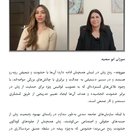
سوزان ابو سعيد
بیروت-
رنج زنان در لبنان همچنان ادامه دارد؛ آن‌ها با خشونت و تبعیض روبه‌رو
هستند و در مسیر دستیابی به عدالت و برابری با چالش‌های بزرگی مواجه‌اند، با
وجود تلاش‌های گسترده‌ای که به تصویب قوانینی ویژه برای حمایت از زنان در
برابر خشونت انجامیده و هدف آن‌ها ایجاد تغییر تدریجی از طریق کنشگری
مستمر و کار جمعی است
.
با اینکه سازمان‌های جامعه مدنی به‌طور مداوم در راستای بهبود وضعیت زنان از
جنبه‌های حقوقی و اجتماعی می‌کوشند، زنان همچنان از جلوه‌های گوناگون
خشونت رنج می‌برند؛ خشونتی که به‌ویژه ریشه در سلطه عمیق مردسالاری در