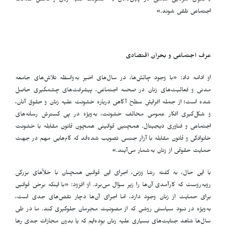
به‌عنوان شرکایی اساسی در پایان‌دادن به خشونت علیه زنان و تحقق عدالت
اجتماعی تلقی شوند.»
عرف اجتماعی و بحران اقتصادی
او ادامه داد: «با وجود چالش‌ها، در سال‌های اخیر به‌واسطه تلاش‌های جامعه
مدنی و فعالیت‌های زنان در صحنه اجتماعی، پیشرفت‌های چشمگیری حاصل
شده است؛ از جمله افزایش سطح آگاهی درباره خشونت علیه زنان و حقوق آنان،
و شکل‌گیری افکار عمومی مخالف خشونت، به‌ویژه در پی گسترش رسانه‌های
اجتماعی و فناوری دیجیتال. همچنین قوانینی همچون قانون مقابله با خشونت
خانوادگی و قانون مقابله با آزار جنسی تصویب شده‌اند که گام‌هایی مهم در جهت
حمایت حقوقی از زنان به‌شمار می‌آیند.»
با این حال، به گفته رشا وزنی، اجرای این قوانین همچنان با خلأهای بزرگی
روبه‌روست که کارآمدی آن‌ها را زیر سؤال می‌برد. او افزود: «با اینکه برخی قوانین
برای حمایت از زنان وجود دارد، اما اجرای آن‌ها دچار نقص‌های جدی است،
به‌ویژه در نبود سیاستی روشن که از مصونیت مجرمان جلوگیری کند. ما در طی
سال‌ها شاهد جنایت‌های بسیاری علیه زنان بوده‌ایم که یا بدون مجازات جدی رها