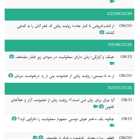
02/08/2026
08:00
از کتاب‌فروشی تا کنار جاده؛ روایت زنانی که فقر آنان را به گدایی
کشاند
01/08/2026
08:33
جنگ و آوارگی؛ زنان دارای معلولیت در سودان زیر فشار مضاعف
08:00
از نه تا نیستی؛ روایت زنانی از خشونت پس از رد درخواست مردان
30/07/2026
08:51
آیا عراق برای زنان امن است؟؛ روایت زنان از خشونت، آزار و خلأهای
قانونی
08:13
چگونه یک دختر جوان تونسی مفهوم معلولیت را دگرگون کرد؟
08:00
قطعی برق؛ بحرانی فزاینده و فراتر از خاموشی