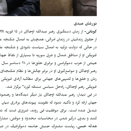
نورشان عبدی
کوبانی-
از حقوق زندانیان در زندان امرالی، همچنان به اعمال شکنجه علی
در حالی که دولت ترکیه به اعمال سیاست نابودی و شکنجه علیه
فیزیکی او از مناطق شمال و شرق سوریه تا بسیاری از نقاط جهان
هیئتی از حزب دموکراسی
رهبر اوجالان و موضع‌گیری او در برابر چالش‌ها و نظام شکنجه‌ا
زنان و خلق‌ها و کمپین‌های جهانی برای مطالبه آزادی فیزیکی 
فیزیکی رهبر اوجالان، راه‌حل سیاسی مسئله کورد" برگزار شد.
در این دیدار، رهبر عبدالله اوجالان بار دیگر دیدگاه‌ها و ره
جهان ارائه کرد و تأکید نمود که تقویت پیوندهای برادری میان
تبدیل شده است. برای موفقیت این روند، ضروری است که تمام
کنند و بدون درگیر شدن در محاسبات محدود و موقتی، مشارک
هدله حسن
، ریاست مشترک جنبش جامعه دموکراتیک در شهر کو