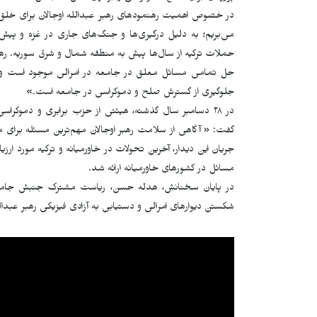
در خصوص اهمیت رهنمودهای رهبر عبدالله اوجالان برای خلق
می‌بریم؛ به دلیل درگیری‌ها و جنگ‌های جاری در غزه و پیش ا
حملات ترکیه از سال‌ها پیش به منطقه شمال و شرق سوریه. رهبر 
حل تمامی مسائل معلق در جامعه در امرالی موجود است و ا
جلوگیری از گسترش صلح و دموکراسی در جامعه است.»
در ۲۸ دسامبر سال گذشته، هیئتی از حزب برابری و دموکراس
گفت: « آگاهی از سلامت رهبر اوجالان مهم‌ترین مسئله برای ما
جریان این دیدار، آخرین تحولات در خاورمیانه و ترکیه مورد ارزی
مسائل در کشورهای خاورمیانه ارائه شد.
در پایان سخنانش، هدله حسن، ریاست مشترک جنبش جامعه د
شکستن دیوارهای امرالی و دستیابی به آزادی فیزیکی رهبر عبدالله