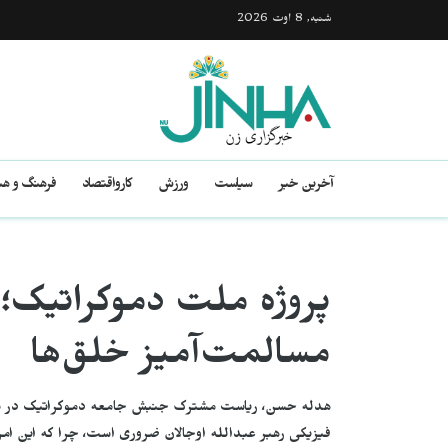
شنبه, 8 اوت 2026
آخرین خبر
سیاست
ورزش
کارواقتصاد
فرهنگ و هن
پروژه ملت دموکراتیک
مسالمت‌آمیز خلق‌ها
هدله حسن، ریاست مشترک جنبش جامعه دموکراتیک در شهر ک
فیزیکی رهبر عبدالله اوجالان ضروری است، چرا که این امر