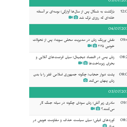
05/07/20
12:
بازگشت به شنگال پس از سال‌ها آوارگی؛ بوسه‌ای بر آستانه
خانه‌ای که روزی ترک شد
04/07/20
09:
نقش پررنگ زنان در مدیریت محلی سویداء پس از تحولات
خونین ۲۰۲۵
08:
زنان یمن در اقتصاد دیجیتال؛ میان فرصت‌های آنلاین و
بحران زیرساخت‌ها
08:
پشتِ دیوار حجاب؛ چگونه جمهوری اسلامی فقر را با بدن
زنان پنهان می‌کند
03/07/20
09:
مادری زیر آتش؛ زنان سودان چگونه در میانه جنگ کار
می‌کنند؟
08:
کوردهای فیلی؛ میان سیاست حذف و مقاومت هویتی در