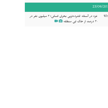
23/06/20
10
غزه در آستانه فشرده‌ترین بحران انسانی؛ ۲ میلیون نفر در
۳۰ درصد از خاک این منطقه