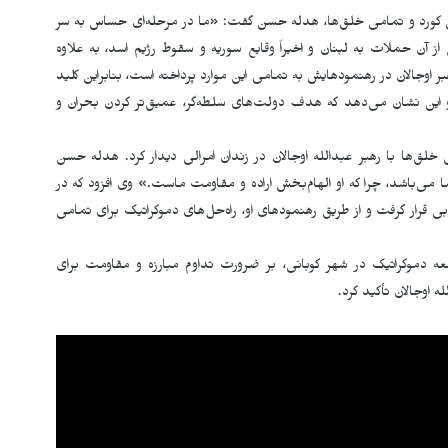
 کورد و تمامی خلق‌ها، هدله حسن گفت: «ما در مرحله‌ای حساس به سر
ز آن حملات به لبنان و اخیراً وقایع سوریه و سقوط رژیم اسد، به علاوه
اوجالان در رهنمودهایش به تمامی این موارد پرداخته است، بنابراین کلید
ین نشان می‌دهد که هدف دولت‌های سلطه‌گر، عمیق‌تر کردن بحران و
ی خلق‌ها با رهبر عبدالله اوجالان در زندان امرالی دیدار کرد. هدله حسن
 می‌باشد، چرا که او الهام‌بخش اراده و مقاومت ماست.» وی افزود که در
ابی قرار گرفت و از طریق رهنمودهای او، راه‌حل‌های دموکراتیک برای تمامی
موکراتیک در شهر کوبانی، بر ضرورت تداوم مبارزه و مقاومت برای
 اوجالان تأکید کرد.