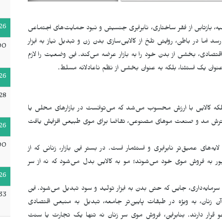
26
، بازتابی از فقر ساختاری، نابرابری جنسیتی و نبود حمایت‌های اجتماعی
ا در باطن، روایتی تلخ از کالایی‌سازی بدن زن و تبدیل نیاز به ابزار
00
 اقتصادی، بخشی از بدن خود را به بازار عرضه می‌کند. این وضعیت را لازم
وان یک استثنا، بلکه به عنوان بخشی از نظم ناعادلانه مسلط.
26
28
 بلکه کالایی با ارزش محسوب می‌شد که می‌توانست در بازارهای محلی یا
ا گسترش مد و صنعت موهای مصنوعی، تقاضا برای موی طبیعی افزایش یافت
26
00
ه‌های عمیق‌تر نابرابری و استثمار است. در بستر این بازار، زنانی که از
ر به فروش موی خود می‌شوند؛ مو به کالایی بدل می‌شود که نه از سر
26
سرمایه‌داری، جایی که حتی بدن به ابزار تولید و سود تبدیل می‌شود. این
33
آن زنان، به ویژه در طبقات پایین‌تر جامعه، تبدیل به منبعی اقتصادی
قرار دارند. بنابراین، فروش موی سر زنان نه تنها یک تجارت یا سنت