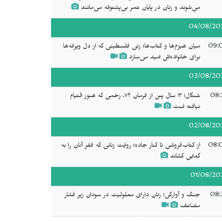
می‌شوند و زنان در پایان عمر بی‌پشتوانه می‌مانند
04/08/20
09:
میان هیزم‌ها و کتاب‌ها؛ زنی فلسطینی که از دل ویرانه‌ها
برای خانواده‌اش امید می‌سازد
03/08/20
08:
شنگال؛ ۱۲ سال پس از فرمان ۷۴، زخمی که هنوز التیام
نیافته است
02/08/20
08:
از کتاب‌فروشی تا کنار جاده؛ روایت زنانی که فقر آنان را به
گدایی کشاند
01/08/20
08:
جنگ و آوارگی؛ زنان دارای معلولیت در سودان زیر فشار
مضاعف