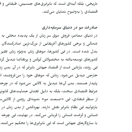
تاریخی، بلکه آینه‌ای است که نابرابری‌های جنسیتی، طبقاتی و
اقتصادی را به‌وضوح نمایان می‌کند.
صادرات مو
در دنیای سرمایه‌داری
در دنیای معاصر، فروش موی سر زنان از یک پدیده محلی به ص
شمالی و برخی کشورهای آفریقایی از بزرگ‌ترین صادرکنندگان
بدل شده است. در این کشورها، موهای زنان به‌ویژه زنان فقیر و
کشورهای توسعه‌یافته به محصولاتی لوکس و پرتقاضا تبدیل گرد
این روند، بازتابی است از اقتصاد جهانی نابرابر که در آن بدن 
خارجی تبدیل می‌شود. زنانی که موهای خود را می‌فروشند، ا
پایدار هستند. بدن آن‌ها تبدیل به کالایی می‌شود که در چرخه
شرایط اقتصادی سخت، بلکه به دلیل فقدان حمایت‌های قانونی
از منظر انتقادی، این «صنعت مو» نمونه‌ای روشن از کالایی‌
بازتولید این نظام نابرابر نقش دارند. بهره‌کشی از بدن زنان در
انسانی و کرامت انسانی را قربانی می‌کند. در نهایت، این چرخ
با سازوکارهای جهانی است که این نابرابری‌ها را تحکیم می‌کنند.