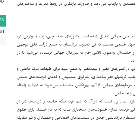
00
 اقتصادی را بازتاب می‌دهد و ضرورت بازنگری در روابط قدرت و ساختارهای
26
51
نعتی جهانی تبدیل شده است. کشورهای هند، چین، ویتنام، اوکراین، کره
 موی طبیعی هستند که این تجارت برای‌شان به منبع درآمد قابل توجهی
 حاشیه‌ای به‌عنوان کالایی خام به بازارهای جهانی فرستاده می‌شود تا در
د.
زنان در کشورهای فقیر و نیمه‌فقیر به منبع سود برای طبقات مرفه داخلی و
غلب قربانیان فقر ساختاری، نابرابری جنسیتی و فقدان فرصت‌های شغلی
 سرمایه‌داری جهانی، از آنها بهره‌کشی مضاعف می‌شود؛ نه تنها به واسطه
 و اجتماعی.
سازی بدن زن است که در آن نه تنها فرد، بلکه جامعه و دولت‌ها نیز در
 این فرایند، تداوم خشونت‌های ساختاری است که به نام اقتصاد بازار، حقوق
ه مستلزم بازاندیشی جدی در سیاست‌های اجتماعی و اقتصادی و نیز مقابله