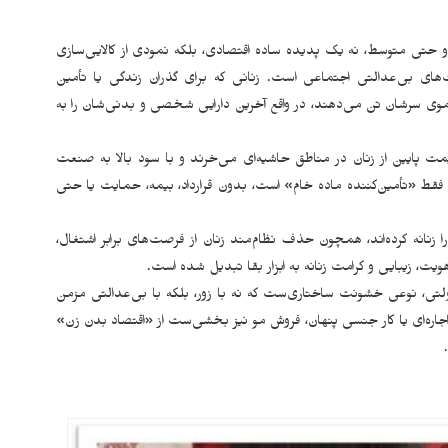
ن و حتی متوسط، نه یک پدیده ساده اقتصادی، بلکه نمودی از کالایی‌سازی
ی بی‌عدالتی اجتماعی ا‌ست. زنانی که برای گذران زندگی یا تأمین
 موی سرشان تن می‌دهند، در واقع آخرین دارایی شخصی و بدنی‌شان را به
ه قیمت پایین از زنان در مناطق حاشیه‌ای می‌خرند و با سود بالا به صنعت
 فقط «تأمین‌کننده ماده خام» است، بدون قرارداد، بیمه، حمایت یا حتی
زنانه کرده‌اند، همچون حذف نظام‌مند زنان از فرصت‌های برابر اشتغال،
ویت، زیبایی و کرامت زنانه به ابزار بقا تبدیل شده است.
ولتی، نوعی خشونت ساختاری‌ست که نه با زور، بلکه با بی‌عدالتی مزمن
اره‌ای یا کار جنسی پنهان، فروش مو نیز بخشی‌ست از «اقتصاد بدن زن»