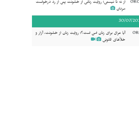
08:
از نه تا نیستی؛ روایت زنانی از خشونت پس از رد درخواست
مردان
30/07/20
08:
آیا عراق برای زنان امن است؟؛ روایت زنان از خشونت، آزار و
خلأهای قانونی