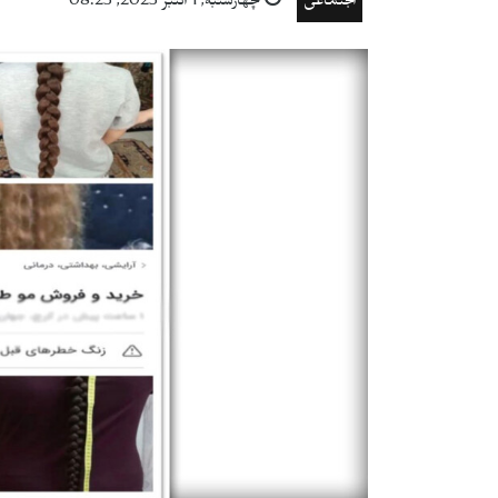
اجتماعی
چهارشنبه, 1 اكتبر 2025, 08:25