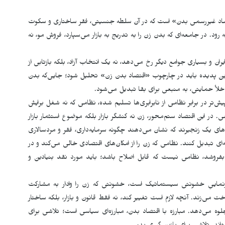
اقتصاد غیررسمی بدن» است که در آن سلطه جنسیتی، فقر ساختاری و سکوت
د. در جامعه‌ای که بدن زن را به تدریج به بازار می‌سپارد، فروش مو، نه
ران و بسیاری جوامع دیگر رخ می‌دهد، نه یک انتخاب آزاد، بلکه بازتابی از
ین پدیده باید در چارچوب «اقتصاد بدن زن» تحلیل شود؛ جایی‌که بدن
خلأ حمایتی، به منبعی برای بقا تبدیل می‌شود.
یش‌تر در برابر نظامی از نابرابری‌ها تسلیم شده، نظامی که نه شغل برایش
. در این اقتصاد ستم‌محور، زن نه کنشگر بازار بلکه موضوع استثمار بازار
ای یک زنجیرند که نشان می‌دهند چگونه سرمایه‌داری، فقر و مردسالاری
دله‌ای تبدیل کنند. نظامی که زن را از امکان‌های اقتصادی خالی می‌کند و در
را بفروشد، نظامی نیست که قابل اصلاح باشد؛ باید مورد نقد بنیادین و
نماییِ خشونتی سیستماتیک است، خشونتی که زن را وادار به مشارکت
خت می‌زند. آنچه لازم است تغییر کند، نه فقط قانون و بازار، بلکه ساختار
وه می‌دهد. مبارزه با اقتصاد بدن، مبارزه‌ای سیاسی است؛ تلاشی برای