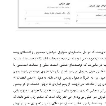
ده‌ای‌ست که در دل ساختارهای نابرابری طبقاتی، جنسیتی و اقتصادی ریشه
عامله» بازتعریف می‌شود؛ نه در نتیجه انتخاب آزاد، بلکه تحت فشار شدید
لب در جایی‌اند که فرصت‌های شغلی، امنیت مالی و حمایت اجتماعی یا
«آخرین دارایی» بدل می‌شود که در بازار نیمه‌پنهان عرضه می‌شود؛ بدون
وی زن نه صرفاً به‌عنوان زیبایی فردی، بلکه به‌عنوان «منبع اقتصادی»
 زن را تکه‌تکه می‌فروشد، از رحم اجاره‌ای تا فروش تخمک، از کار جنسی
رد؛ جایی که زنان، به‌ویژه زنان سرپرست خانوار یا جوانان محروم، راهی
ش مو، تبلور بی‌پرده‌ی این فقر زنانه است که بیشتر زنان نمی‌دانند که
 واسطه‌ها، با بی‌عدالتی مطلق، سود کلان را می‌برند و زن حتی از ارزش