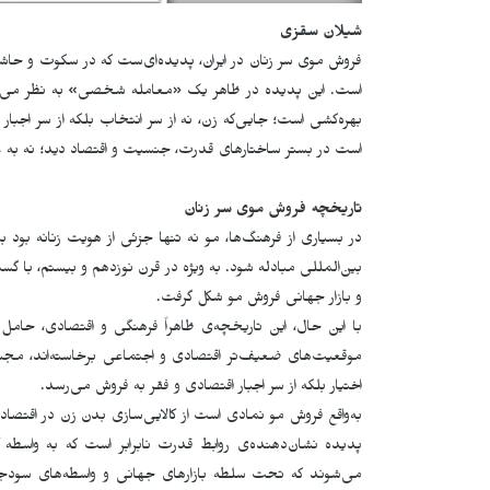
شیلان سقزی
فروش موی سر زنان در ایران، پدیده‌ای‌ست که در سکوت و حاشیه
است. این پدیده در ظاهر یک «معامله شخصی» به نظر می‌رسد ام
بهره‌کشی است؛ جایی‌که زن، نه از سر انتخاب بلکه از سر اجبار
است در بستر ساختارهای قدرت، جنسیت و اقتصاد دید؛ نه به عن
تاریخچه فروش موی سر زنان
در بسیاری از فرهنگ‌ها، مو نه تنها جزئی از هویت زنانه بود
بین‌المللی مبادله شود. به ویژه در قرن نوزدهم و بیستم، ب
و بازار جهانی فروش مو شکل گرفت.
با این حال، این تاریخچه‌ی ظاهراً فرهنگی و اقتصادی، حامل لای
موقعیت‌های ضعیف‌تر اقتصادی و اجتماعی برخاسته‌اند، مجبو
اختیار بلکه از سر اجبار اقتصادی و فقر به فروش می‌رسد.
به‌واقع فروش مو نمادی است از کالایی‌سازی بدن زن در اقتصاد 
پدیده نشان‌دهنده‌ی روابط قدرت نابرابر است که به واسطه 
می‌شوند که تحت سلطه بازارهای جهانی و واسطه‌های سودجو 